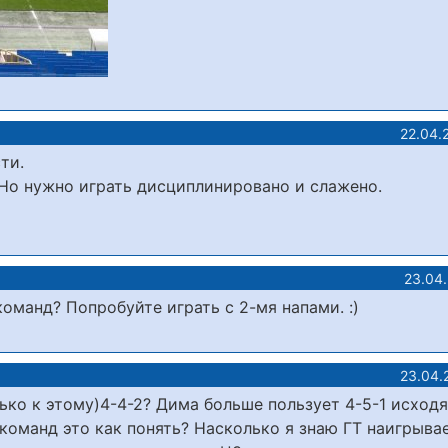
22.04.
ти.
 Но нужно играть дисциплинировано и слажено.
23.04.
команд? Попробуйте играть с 2-мя напами. :)
23.04.
лько к этому)4-4-2? Дима больше пользует 4-5-1 исходя
оманд это как понять? Насколько я знаю ГТ наигрыва