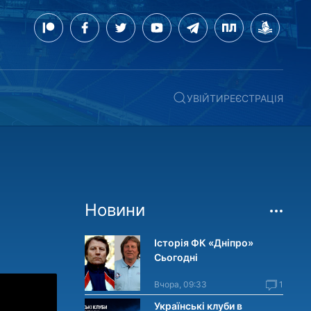
УВІЙТИ
РЕЄСТРАЦІЯ
Новини
Історія ФК «Дніпро»
Сьогодні
Вчора, 09:33
1
Українські клуби в