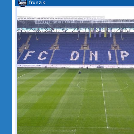
frunzik