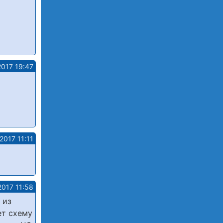
2017 19:47
2017 11:11
2017 11:58
 из
ет схему