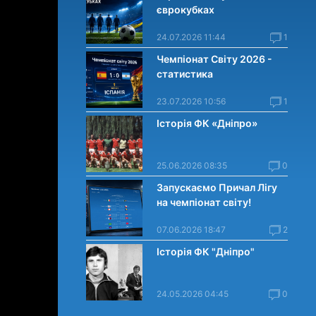
єврокубках
24.07.2026 11:44
1
Чемпіонат Світу 2026 -
статистика
23.07.2026 10:56
1
Історія ФК «Дніпро»
25.06.2026 08:35
0
Запускаємо Причал Лігу
на чемпіонат світу!
07.06.2026 18:47
2
Історія ФК "Дніпро"
24.05.2026 04:45
0