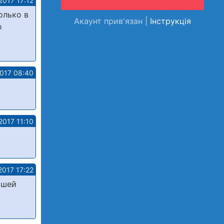
2017 17:12
олько в
Акаунт прив'язан |
Інструкція
о
2017 08:40
2017 11:10
2017 17:22
ошей