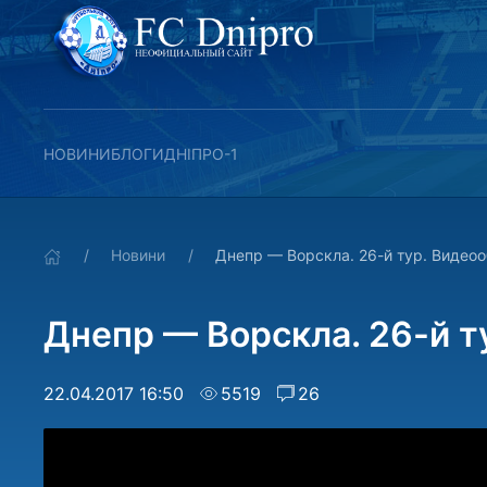
НОВИНИ
БЛОГИ
ДНІПРО-1
Новини
Днепр — Ворскла. 26-й тур. Видео
Днепр — Ворскла. 26-й т
22.04.2017 16:50
5519
26