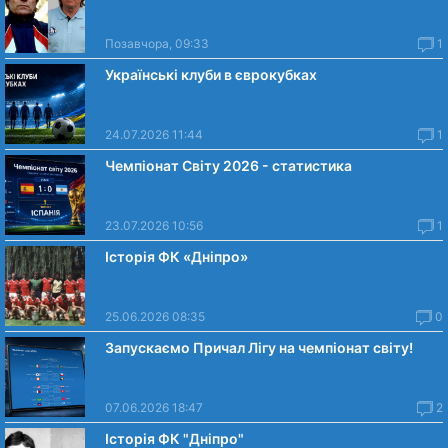
Позавчора, 09:33
1
Українські клуби в єврокубках
24.07.2026 11:44
1
Чемпіонат Світу 2026 - статистика
23.07.2026 10:56
1
Історія ФК «Дніпро»
25.06.2026 08:35
0
Запускаємо Причал Лігу на чемпіонат світу!
07.06.2026 18:47
2
Історія ФК "Дніпро"