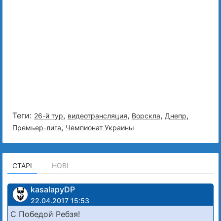
Теги:
,
,
,
,
26-й тур
видеотрансляция
Ворскла
Днепр
,
Премьер-лига
Чемпионат Украины
СТАРІ
НОВІ
kasalapyDP
22.04.2017 15:53
С Победой Ребзя!