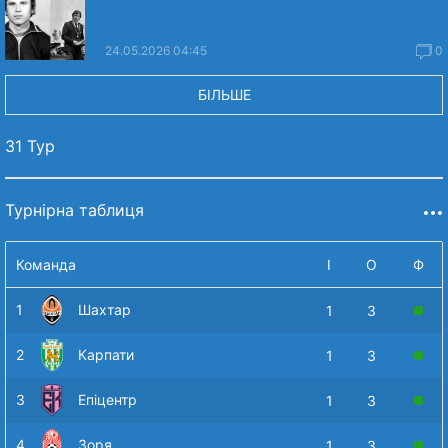
24.05.2026 04:45
0
БІЛЬШЕ
31 Тур
Турнірна таблиця
Команда
І
О
Ф
1
Шахтар
1
3
2
Карпати
1
3
3
Епіцентр
1
3
4
Зоря
1
3