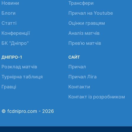
Новини
Трансфери
Блоги
Причал на Youtube
Статті
Оцінки гравцям
Конференції
Аналіз матчів
БК "Дніпро"
Прев'ю матчів
ДНІПРО-1
САЙТ
Розклад матчів
Причал
Турнірна таблиця
Причал Ліга
Гравці
Контакти
Контакт із розробником
© fcdnipro.com - 2026