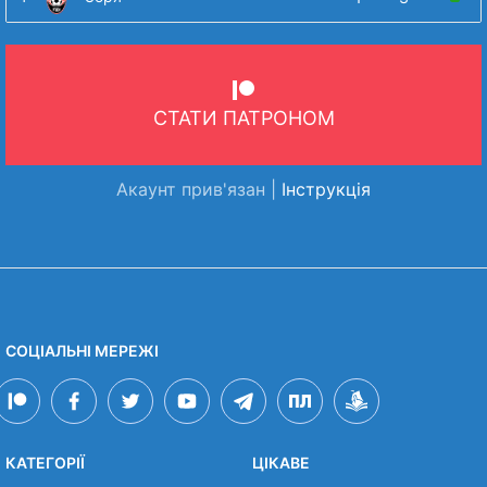
СТАТИ ПАТРОНОМ
Акаунт прив'язан |
Інструкція
СОЦІАЛЬНІ МЕРЕЖІ
КАТЕГОРІЇ
ЦІКАВЕ