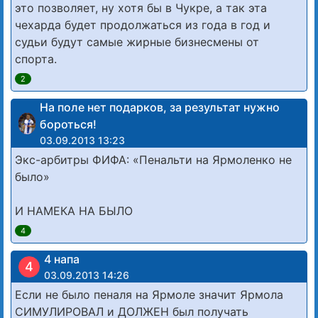
это позволяет, ну хотя бы в Чукре, а так эта
чехарда будет продолжаться из года в год и
судьи будут самые жирные бизнесмены от
спорта.
2
На поле нет подарков, за результат нужно
бороться!
03.09.2013 13:23
Экс-арбитры ФИФА: «Пенальти на Ярмоленко не
было»
И НАМЕКА НА БЫЛО
4
4 напа
4
03.09.2013 14:26
Если не было пеналя на Ярмоле значит Ярмола
СИМУЛИРОВАЛ и ДОЛЖЕН был получать