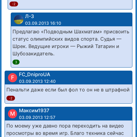
-2
Л-3
03.09.2013 16:10
Предлагаю «Подводным Шахматам» присвоить
статус олимпийских видов спорта. Судья —
Шрек. Ведущие игроки — Рыжий Татарин и
Шубозакидатель.
3
FC_DniproUA
F
03.09.2013 12:40
Пенальти даже если был фол то он не в штрафной
-2
Максим1937
М
03.09.2013 12:57
По моему уже давно пора переходить на видео
просмотры во время игр. Благо техника сейчас