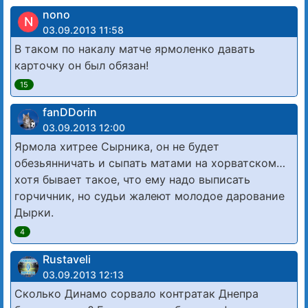
nono
N
03.09.2013 11:58
В таком по накалу матче ярмоленко давать
карточку он был обязан!
15
fanDDorin
03.09.2013 12:00
Ярмола хитрее Сырника, он не будет
обезьянничать и сыпать матами на хорватском…
хотя бывает такое, что ему надо выписать
горчичник, но судьи жалеют молодое дарование
Дырки.
4
Rustaveli
03.09.2013 12:13
Сколько Динамо сорвало контратак Днепра