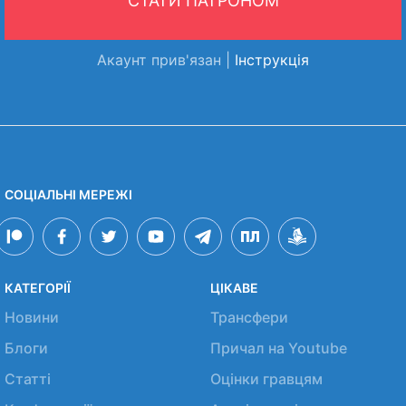
СТАТИ ПАТРОНОМ
Акаунт прив'язан |
Інструкція
СОЦІАЛЬНІ МЕРЕЖІ
КАТЕГОРІЇ
ЦІКАВЕ
Новини
Трансфери
Блоги
Причал на Youtube
Статті
Оцінки гравцям