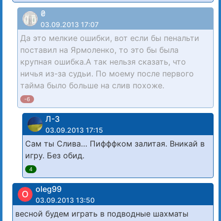
₴
03.09.2013 17:07
Да это мелкие ошибки, вот если бы пенальти
поставил на Ярмоленко, то это бы была
крупная ошибка.А так нельзя сказать, что
ничья из-за судьи. По моему после первого
тайма было больше на слив похоже.
-6
Л-3
03.09.2013 17:15
Сам ты Слива… Пифффком залитая. Вникай в
игру. Без обид.
4
oleg99
O
03.09.2013 13:50
весной будем играть в подводные шахматы