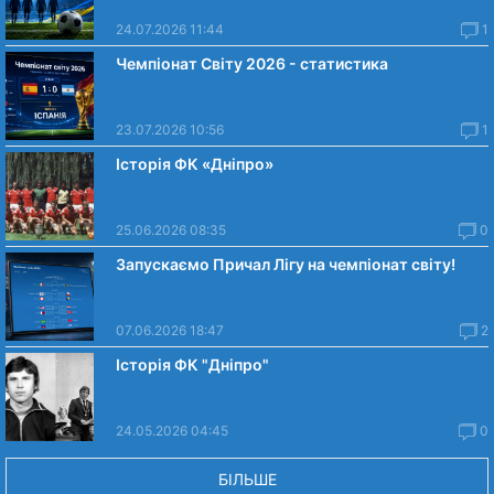
24.07.2026 11:44
1
Чемпіонат Світу 2026 - статистика
23.07.2026 10:56
1
Історія ФК «Дніпро»
25.06.2026 08:35
0
Запускаємо Причал Лігу на чемпіонат світу!
07.06.2026 18:47
2
Історія ФК "Дніпро"
24.05.2026 04:45
0
БІЛЬШЕ