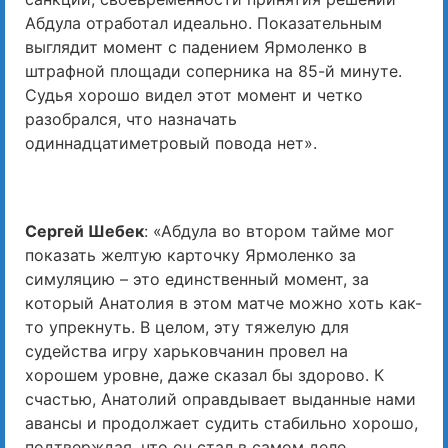
Абдула отработал идеально. Показательным
выглядит момент с падением Ярмоленко в
штрафной площади соперника на 85-й минуте.
Судья хорошо видел этот момент и четко
разобрался, что назначать
одиннадцатиметровый повода нет».
Сергей Шебек
: «Абдула во втором тайме мог
показать желтую карточку Ярмоленко за
симуляцию – это единственный момент, за
который Анатолия в этом матче можно хоть как-
то упрекнуть. В целом, эту тяжелую для
судейства игру харьковчанин провел на
хорошем уровне, даже сказал бы здорово. К
счастью, Анатолий оправдывает выданные нами
авансы и продолжает судить стабильно хорошо,
подтверждая, что он стал в самом деле