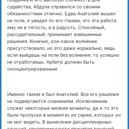
судейства, Абдула справился со своими
обязанностями отлично. Едва Анатолий вышел
на поле, я увидел по его глазам, что эта работа
ему не в тягость, а в радость. Спокойный,
рассудительный, принимает взвешенные
решения. Конечно, кое-какое волнение
присутствовало, но это даже нормально, ведь
если выйдешь на поле без волнения, то успешно
не отработаешь. Арбитр должен быть
сконцентрированным.
Именно таким и был Анатолий. Все его решения
не подвергаются сомнениям. Исключением
служат некоторые мелкие моменты, да и то это
были пропуски в моментах из серии, которых он
не мог видеть. В вынесении дисциплинарных
санкций, своевременности принятия решений