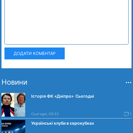
ДОДАТИ КОМЕНТАР
Новини
Історія ФК «Дніпро» Сьогодні
Сьогодні, 09:33
1
Українські клуби в єврокубках