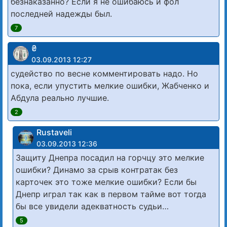
безнаказанно? Если я не ошибаюсь и фол
последней надежды был.
7
₴
03.09.2013 12:27
судейство по весне комментировать надо. Но
пока, если упустить мелкие ошибки, Жабченко и
Абдула реально лучшие.
2
Rustaveli
03.09.2013 12:36
Защиту Днепра посадил на горчцу это мелкие
ошибки? Динамо за срыв контратак без
карточек это тоже мелкие ошибки? Если бы
Днепр играл так как в первом тайме вот тогда
бы все увидели адекватность судьи…
5