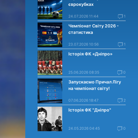
єврокубках
24.07.2026 11:44
1
Чемпіонат Світу 2026 -
статистика
23.07.2026 10:56
1
Історія ФК «Дніпро»
25.06.2026 08:35
0
Запускаємо Причал Лігу
на чемпіонат світу!
07.06.2026 18:47
2
Історія ФК "Дніпро"
24.05.2026 04:45
0