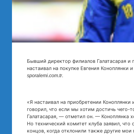
Бывший директор филиалов Галатасарая и г
настаивал на покупке Евгения Коноплянки и
.
sporalemi.com.tr
«Я настаивал на приобретении Коноплянки 
говорил, что если мы хотим достичь чего-т
Галатасарая, — отметил он. — Коноплянка хо
Но технический комитет клуба заявил, что 
концов, когда отклонили также другие мои 