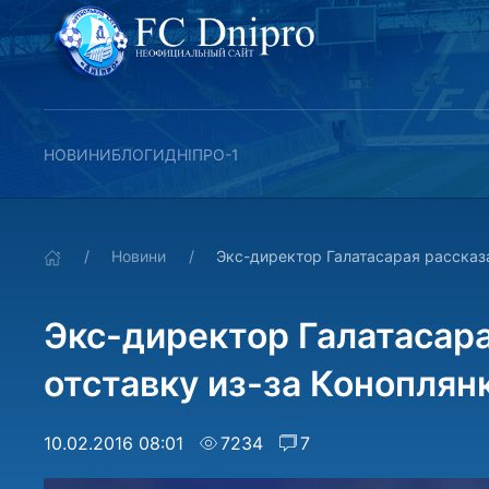
НОВИНИ
БЛОГИ
ДНІПРО-1
Новини
Экс-директор Галатасарая рассказа
Экс-директор Галатасара
отставку из-за Коноплян
10.02.2016 08:01
7234
7