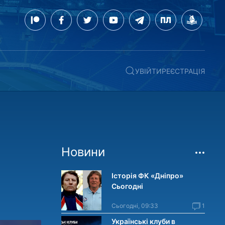
УВІЙТИ
РЕЄСТРАЦІЯ
Новини
Історія ФК «Дніпро»
Сьогодні
Сьогодні, 09:33
1
Українські клуби в