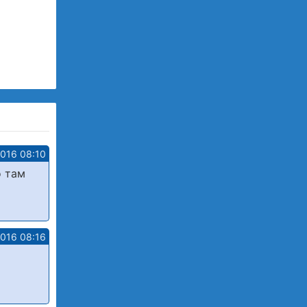
2016 08:10
о там
2016 08:16