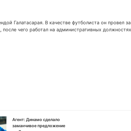
ендой Галатасарая. В качестве футболиста он провел за
од, после чего работал на административных должностях
Агент: Динамо сделало
заманчивое предложение