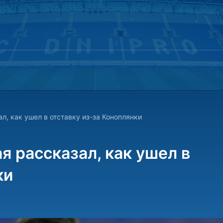
л, как ушел в отставку из-за Коноплянки
я рассказал, как ушел в
ки