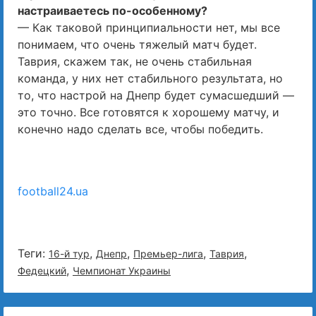
настраиваетесь по-особенному?
— Как таковой принципиальности нет, мы все
понимаем, что очень тяжелый матч будет.
Таврия, скажем так, не очень стабильная
команда, у них нет стабильного результата, но
то, что настрой на Днепр будет сумасшедший —
это точно. Все готовятся к хорошему матчу, и
конечно надо сделать все, чтобы победить.
football24.ua
Теги:
,
,
,
,
16-й тур
Днепр
Премьер-лига
Таврия
,
Федецкий
Чемпионат Украины