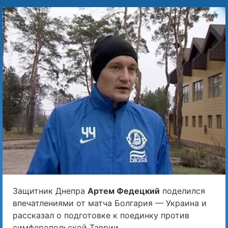
Защитник Днепра
Артем Федецкий
поделился
впечатлениями от матча Болгария — Украина и
рассказал о подготовке к поединку против
симферопольской Таврии.