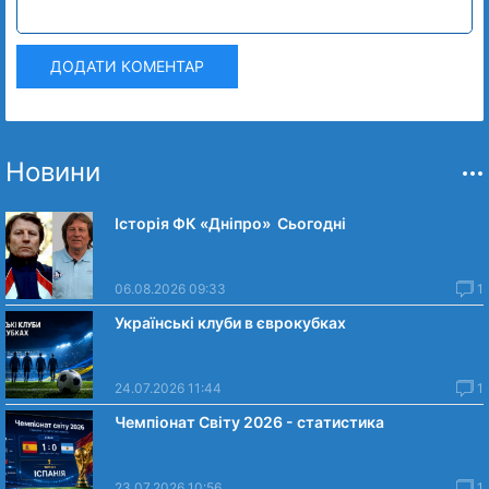
ДОДАТИ КОМЕНТАР
Новини
Історія ФК «Дніпро» Сьогодні
06.08.2026 09:33
1
Українські клуби в єврокубках
24.07.2026 11:44
1
Чемпіонат Світу 2026 - статистика
23.07.2026 10:56
1