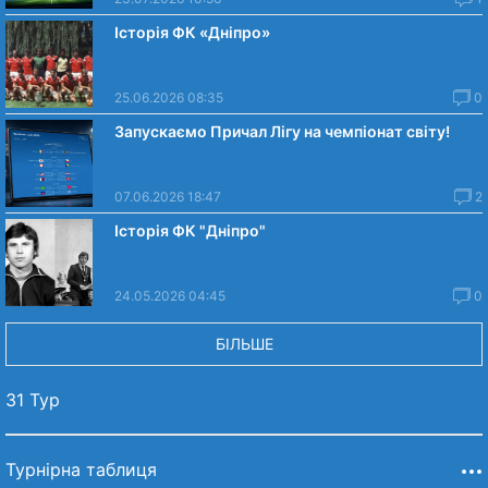
Історія ФК «Дніпро»
25.06.2026 08:35
0
Запускаємо Причал Лігу на чемпіонат світу!
07.06.2026 18:47
2
Історія ФК "Дніпро"
24.05.2026 04:45
0
БІЛЬШЕ
31 Тур
Турнірна таблиця