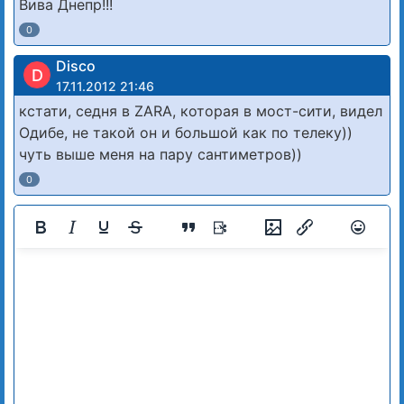
Вива Днепр!!!
0
Disco
D
17.11.2012 21:46
кстати, седня в ZARA, которая в мост-сити, видел
Одибе, не такой он и большой как по телеку))
чуть выше меня на пару сантиметров))
0