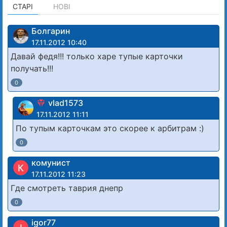
СТАРІ
НОВІ
Болгарин
17.11.2012 10:40
Давай федя!!! только харе тупые карточки
получать!!!
0
vlad1573
17.11.2012 11:11
По тупым карточкам это скорее к арбитрам :)
0
комунист
К
17.11.2012 11:23
Где смотреть таврия днепр
0
igor77