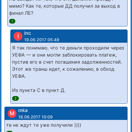
мимо? Как те, которые ДД получил за выход в
финал ЛЕ?
1
inc
I
19.06.2017 05:49
Я так понимаю, что те деньги проходили через
УЕФА — и они могли заблокировать платеж,
пустив его в счет погашения задолженностей.
Этот же транш идет, к сожалению, в обход
УЕФА.
Из пункта С в пункт Д.
2
mka
M
18.06.2017 10:09
те не ждут те уже получили ))))