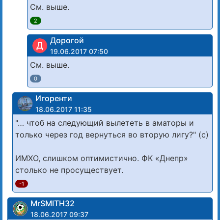
См. выше.
2
Дорогой
Д
19.06.2017 07:50
См. выше.
0
Игоренти
18.06.2017 11:35
"… чтоб на следующий вылететь в аматоры и
только через год вернуться во вторую лигу?" (с)
ИМХО, слишком оптимистично. ФК «Днепр»
столько не просуществует.
-1
MrSMITH32
18.06.2017 09:37