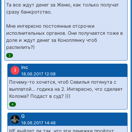
Та все ждут денег за Женю, как только получат
сразу банкротство.
Мне интересно постоянные отсрочки
исполнительных органов. Они получается тоже в
доле и ждут денег за Коноплянку чтоб
распилить?)
3
inc
I
18.06.2017 12:08
Почему-то хочется, чтоб Севилья потянута с
выплатой… годика на 2. Интересно, что сделает
Колома? Подаст в суд? )))
4
G
18.06.2017 14:48
НЕ выйдет ли так, что эти денежки пройдут