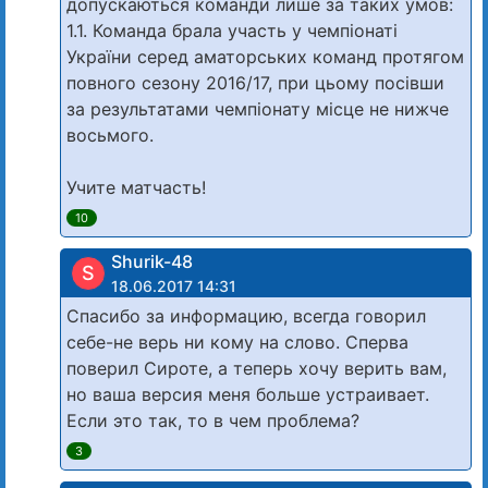
допускаються команди лише за таких умов:
1.1. Команда брала участь у чемпіонаті
України серед аматорських команд протягом
повного сезону 2016/17, при цьому посівши
за результатами чемпіонату місце не нижче
восьмого.
Учите матчасть!
10
Shurik-48
S
18.06.2017 14:31
Спасибо за информацию, всегда говорил
себе-не верь ни кому на слово. Сперва
поверил Сироте, а теперь хочу верить вам,
но ваша версия меня больше устраивает.
Если это так, то в чем проблема?
3