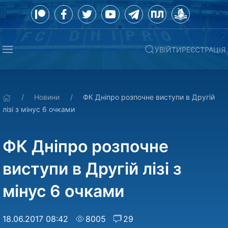
УВІЙТИ
РЕЄСТРАЦІЯ
Новини
ФК Дніпро розпочне виступи в Другій
лізі з мінус 6 очками
ФК Дніпро розпочне
виступи в Другій лізі з
мінус 6 очками
18.06.2017 08:42
8005
29