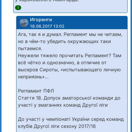
1
Игоренти
18.06.2017 13:02
Ага, так я и думал. Регламент мы не читаем,
но в чём-то убедить окружающих таки
пытаемся.
Неужели тяжело прочитать Регламент? Там
всё чётко и однозначно, в отличие от
высеров Сироты, «испытывающего личную
неприязнь»…
Регламент ПФЛ
Стаття 18. Допуск аматорської команди до
участі у змаганнях команд Другої ліги
До участі у чемпіонаті України серед команд
клубів Другої ліги сезону 2017/18