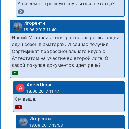
А на землю грешную спуститься нехотца?
0
Игоренти
18.06.2017 11:40
Новый Металлист отыграл после регистрации
один сезон в аматорах. И сейчас получил
Сертификат профессионального клуба с
Аттестатом на участие во второй лиге. О
какой покупке документов идёт речь?
2
AnderUman
A
18.06.2017 11:47
См.выше.
-1
Игоренти
18.06.2017 13:03