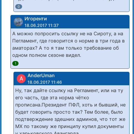
0
Игоренти
18.06.2017 11:37
А можно попросить ссылку не на Сироту, а на
Пегламент, где говорится о норме в три года в
аматорах? А то я там только требование об
одном полном сезоне видел.
1
AnderUman
A
18.06.2017 11:46
Ну, так дайте ссылку на Регламент, или на ту
его часть, где эта норма чётко
прописана.Президент ПФЛ, хоть и бывший, не
будет говорить просто так? Тем более, было
подтверждение здешних админов, что тот же
МХ по такому же принципу купил документы
у харьковского Авангарда.