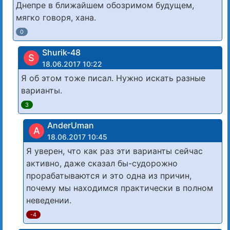
Днепре в ближайшем обозримом будущем,
мягко говоря, хана.
0
Shurik-48
S
18.06.2017 10:22
Я об этом тоже писал. Нужно искать разные
варианты.
3
AnderUman
A
18.06.2017 10:45
Я уверен, что как раз эти варианты сейчас
активно, даже сказал бы-судорожно
прорабатываются и это одна из причин,
почему мы находимся практически в полном
неведении.
-4