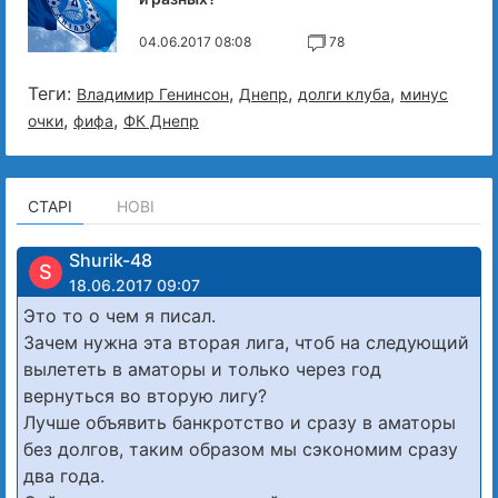
04.06.2017 08:08
78
Теги:
,
,
,
Владимир Генинсон
Днепр
долги клуба
минус
,
,
очки
фифа
ФК Днепр
СТАРІ
НОВІ
Shurik-48
S
18.06.2017 09:07
Это то о чем я писал.
Зачем нужна эта вторая лига, чтоб на следующий
вылететь в аматоры и только через год
вернуться во вторую лигу?
Лучше объявить банкротство и сразу в аматоры
без долгов, таким образом мы сэкономим сразу
два года.