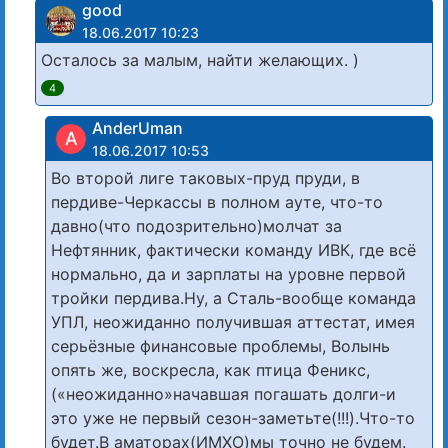
good
18.06.2017 10:23
Осталось за малым, найти желающих. )
4
AnderUman
A
18.06.2017 10:53
Во второй лиге таковых-пруд пруди, в
пердиве-Черкассы в полном ауте, что-то
давно(что подозрительно)молчат за
Нефтянник, фактически команду ИВК, где всё
нормально, да и зарплаты на уровне первой
тройки пердива.Ну, а Сталь-вообще команда
УПЛ, неожиданно получившая аттестат, имея
серьёзные финансовые проблемы, Волынь
опять же, воскресла, как птица Феникс,
(«неожиданно»начавшая погашать долги-и
это уже не первый сезон-заметьте(!!!).Что-то
будет.В аматорах(ИМХО)мы точно не будем.