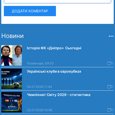
ДОДАТИ КОМЕНТАР
Новини
Історія ФК «Дніпро» Сьогодні
Позавчора, 09:33
1
Українські клуби в єврокубках
24.07.2026 11:44
1
Чемпіонат Світу 2026 - статистика
23.07.2026 10:56
1