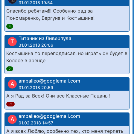
31.01.2018 19:54
Спасибо ребятам!!! Особенно рад за
Пономаренко, Вергуна и Костышина!
4
Титаник из Ливерпуля
Т
31.01.2018 20:06
Костышина то переподписал, но играть он будет в
Колосе в аренде
2
amballeo@googlemail.com
A
31.01.2018 20:59
А я Рад за Всех! Они все Классные Пацаны!
-3
amballeo@googlemail.com
A
01.02.2018 14:57
А я всех Люблю, особенно тех, кто меня терпеть