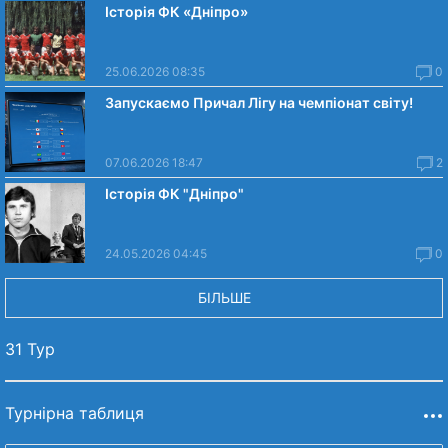
Історія ФК «Дніпро»
25.06.2026 08:35
0
Запускаємо Причал Лігу на чемпіонат світу!
07.06.2026 18:47
2
Історія ФК "Дніпро"
24.05.2026 04:45
0
БІЛЬШЕ
31 Тур
Турнірна таблиця