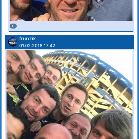
0
frunzik
01.02.2018 17:42