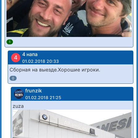
1
4 напа
4
01.02.2018 20:33
Сборная на выезде.Хорошие игроки.
0
frunzik
01.02.2018 21:25
zuza