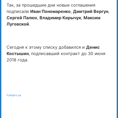
Так, за прошедшие дни новые соглашения
подписали
Иван Пономаренко
,
Дмитрий Вергун
,
Сергей Палюх
,
Владимир Кирычук
,
Максим
Луговской
.
Сегодня к этому списку добавился и
Денис
Костышин
, подписавший контракт до 30 июня
2018 года.
fcdnipro.ua