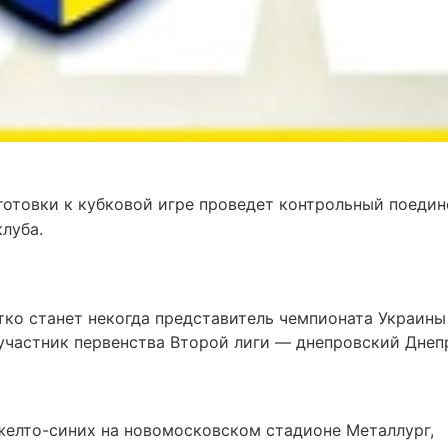
готовки к кубковой игре проведет контрольный поедин
луба.
ко станет некогда представитель чемпионата Украины
участник первенства Второй лиги — днепровский Днеп
елто-синих на новомосковском стадионе Металлург,