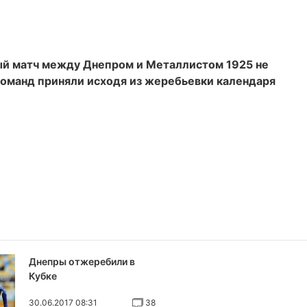
ный матч между Днепром и Металлистом 1925 не
команд приняли исходя из жеребьевки календаря
Днепры отжеребили в
Кубке
30.06.2017 08:31
38