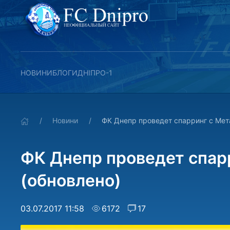
НОВИНИ
БЛОГИ
ДНІПРО-1
Новини
ФК Днепр проведет спарринг с Мет
ФК Днепр проведет спар
(обновлено)
03.07.2017 11:58
6172
17