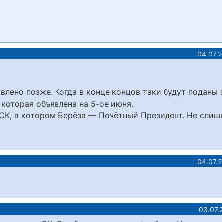
04.07.
влено позже. Когда в конце концов таки будут поданы 
которая объявлена на 5-ое июня.
 СК, в котором Берёза — Почётный Президент. Не сли
04.07.
03.07.