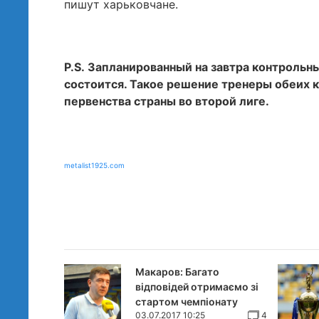
пишут харьковчане.
P.S. Запланированный на завтра контроль
состоится. Такое решение тренеры обеих 
первенства страны во второй лиге.
metalist1925.com
Макаров: Багато
відповідей отримаємо зі
стартом чемпіонату
03.07.2017 10:25
4