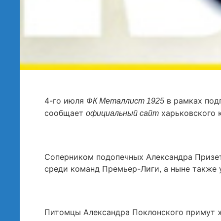
4-го июля
в рамках под
ФК Металлист 1925
сообщает
харьковского к
официальный сайт
Соперником подопечных Александра Призет
среди команд Премьер-Лиги, а ныне также 
Питомцы Александра Поклонского примут ж