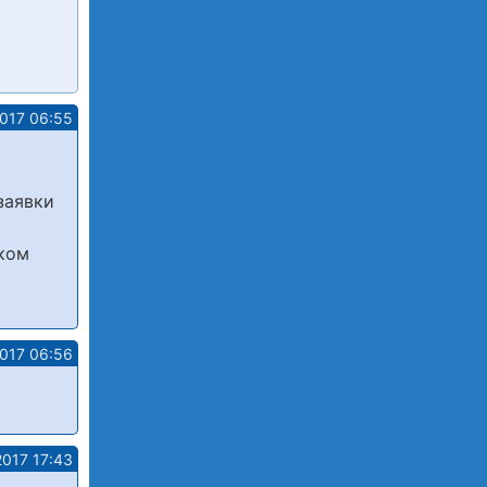
2017 06:55
заявки
шком
2017 06:56
2017 17:43