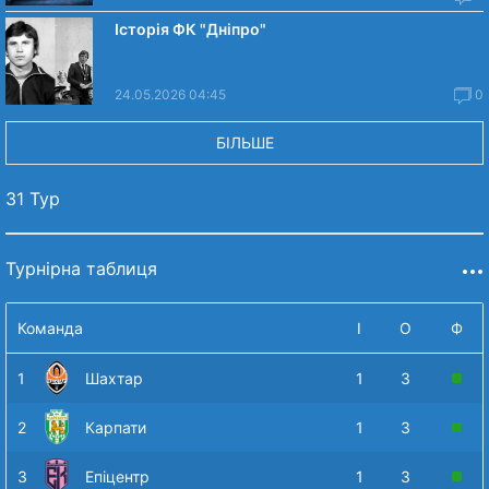
Історія ФК "Дніпро"
24.05.2026 04:45
0
БІЛЬШЕ
31 Тур
Турнірна таблиця
Команда
І
О
Ф
1
Шахтар
1
3
2
Карпати
1
3
3
Епіцентр
1
3