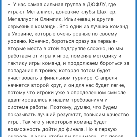
– У нас самая сильная группа в ДЮФЛУ, где
играют Металлист, донецкие клубы Шахтер,
Металлург и Олимпик, Ильичевец и другие
серьезные команды. Это одни из лучших команд
в Украине, которые очень ровные по своему
уровню. Конечно, бороться сразу за первые-
вторые места в этой подгруппе сложно, но мы
работаем от игры к игре, поменяв методику и
тактику игры команд, и продолжаем бороться за
попадание в тройку, которая потом будет
участвовать в финальном турнире. С апреля
начнется второй круг, и он для нас будет легче,
потому что игроки уже в определенном смысле
адаптировались к нашим требованиям и
системе работы. Поэтому, думаю, что будем
показывать лучший результат, повысим качество
игры. Так что у некоторых команд будет
возможность дойти до финала. Но в первую
очередь, я хочу, чтобы вы понимали, что перед