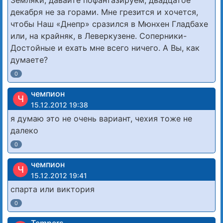
Земляки, давайте пофантазируем, двадцатое
декабря не за горами. Мне грезится и хочется,
чтобы Наш «Днепр» сразился в Мюнхен Гладбахе
или, на крайняк, в Леверкузене. Соперники-
Достойные и ехать мне всего ничего. А Вы, как
думаете?
0
чемпион
Ч
15.12.2012 19:38
я думаю это не очень вариант, чехия тоже не
далеко
0
чемпион
Ч
15.12.2012 19:41
спарта или виктория
0