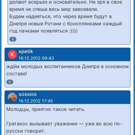
делают всерьез и основательно. Не зря в свое
время не спеша весь мир завоевали.
Будем надеяться, что через время будут в
Днепре новые Ротани с Коноплянками каждый
год пачками появляться :))))
0
криtik
К
16.12.2012 09:43
ждём молодых воспитанников Днепра в основном
составе!
0
sossios
16.12.2012 17:45
Молодцы, приятно такое читать.
Гратакос вызывает уважение — уже во всю по-
русски говорит.