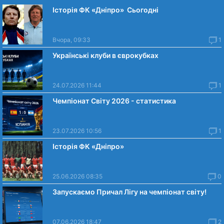
Історія ФК «Дніпро» Сьогодні
Вчора, 09:33
1
Українські клуби в єврокубках
24.07.2026 11:44
1
Чемпіонат Світу 2026 - статистика
23.07.2026 10:56
1
Історія ФК «Дніпро»
25.06.2026 08:35
0
Запускаємо Причал Лігу на чемпіонат світу!
07.06.2026 18:47
2