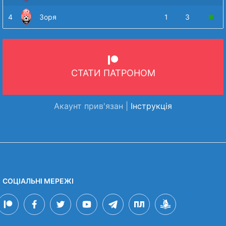
4
Зоря
1
3
СТАТИ ПАТРОНОМ
Акаунт прив'язан |
Інструкція
СОЦІАЛЬНІ МЕРЕЖІ