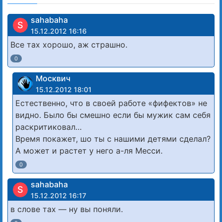
sahabaha
S
15.12.2012 16:16
Все тах хорошо, аж страшно.
0
Москвич
15.12.2012 18:01
Естественно, что в своей работе «фифектов» не
видно. Было бы смешно если бы мужик сам себя
раскритиковал…
Время покажет, шо ты с нашими детями сделал?
А может и растет у него а-ля Месси.
0
sahabaha
S
15.12.2012 16:17
в слове тах — ну вы поняли.