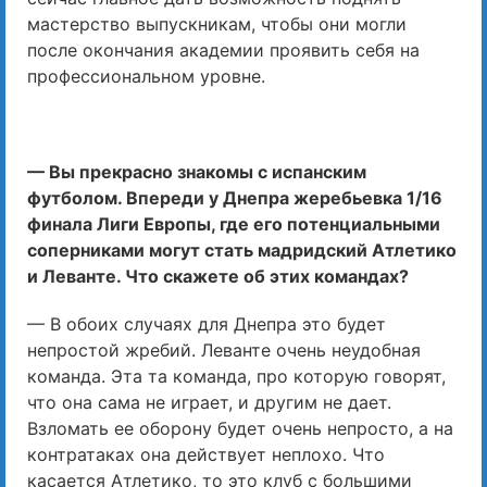
мастерство выпускникам, чтобы они могли
после окончания академии проявить себя на
профессиональном уровне.
— Вы прекрасно знакомы с испанским
футболом. Впереди у Днепра жеребьевка 1/16
финала Лиги Европы, где его потенциальными
соперниками могут стать мадридский Атлетико
и Леванте. Что скажете об этих командах?
— В обоих случаях для Днепра это будет
непростой жребий. Леванте очень неудобная
команда. Эта та команда, про которую говорят,
что она сама не играет, и другим не дает.
Взломать ее оборону будет очень непросто, а на
контратаках она действует неплохо. Что
касается Атлетико, то это клуб с большими