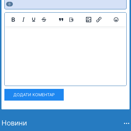
0
ДОДАТИ КОМЕНТАР
Новини