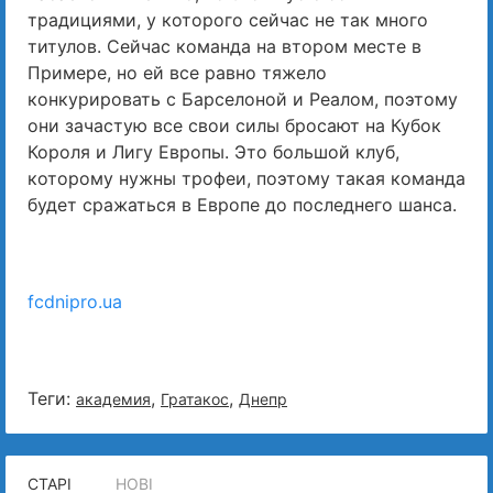
традициями, у которого сейчас не так много
титулов. Сейчас команда на втором месте в
Примере, но ей все равно тяжело
конкурировать с Барселоной и Реалом, поэтому
они зачастую все свои силы бросают на Кубок
Короля и Лигу Европы. Это большой клуб,
которому нужны трофеи, поэтому такая команда
будет сражаться в Европе до последнего шанса.
fcdnipro.ua
Теги:
,
,
академия
Гратакос
Днепр
СТАРІ
НОВІ