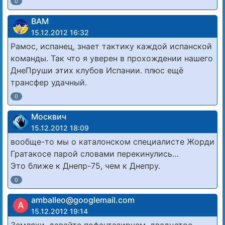
0
ВАМ
15.12.2012 16:32
Рамос, испанец, знает тактику каждой испанской
команды. Так что я уверен в прохождении нашего
ДнеПруши этих клубов Испании. плюс ещё
трансфер удачный.
0
Москвич
15.12.2012 18:09
вообще-то мы о каталонском специалисте Жорди
Гратакосе парой словами перекинулись…
Это ближе к Днепр-75, чем к Днепру.
0
amballeo@googlemail.com
A
15.12.2012 19:14