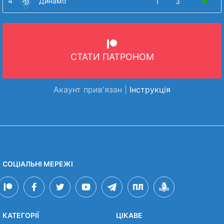
4
Динамо
1
3
СТАТИ ПАТРОНОМ
Акаунт прив'язан |
Інструкція
СОЦІАЛЬНІ МЕРЕЖІ
КАТЕГОРІЇ
ЦІКАВЕ