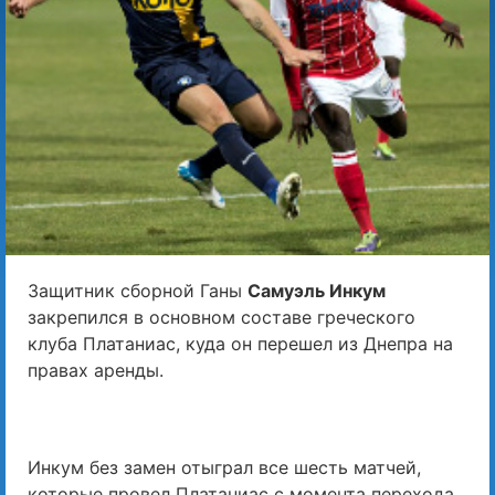
Защитник сборной Ганы
Самуэль Инкум
закрепился в основном составе греческого
клуба Платаниас, куда он перешел из Днепра на
правах аренды.
Инкум без замен отыграл все шесть матчей,
которые провел Платаниас с момента перехода