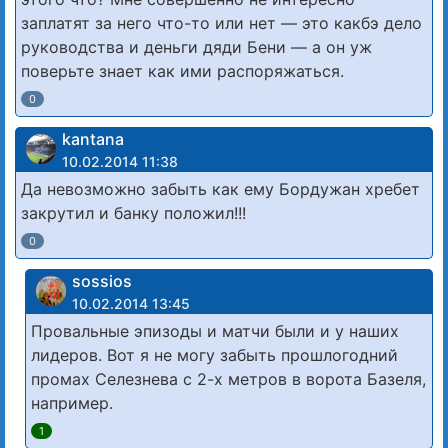
заплатят за него что-то или нет — это какбэ дело
руководства и деньги дяди Бени — а он уж
поверьте знает как ими распоряжаться.
0
kantana
10.02.2014 11:38
Да невозможно забыть как ему Бордужан хребет
закрутил и банку положил!!!
0
sossios
10.02.2014 13:45
Провальные эпизоды и матчи были и у наших
лидеров. Вот я не могу забыть прошлогодний
промах Селезнева с 2-х метров в ворота Базеля,
например.
1