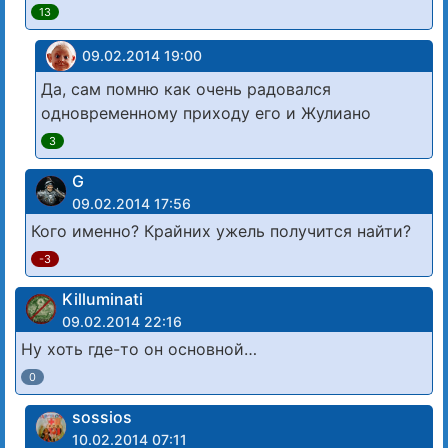
13
09.02.2014 19:00
Да, сам помню как очень радовался
одновременному приходу его и Жулиано
3
G
09.02.2014 17:56
Кого именно? Крайних ужель получится найти?
-3
Killuminati
09.02.2014 22:16
Ну хоть где-то он основной…
0
sossios
10.02.2014 07:11