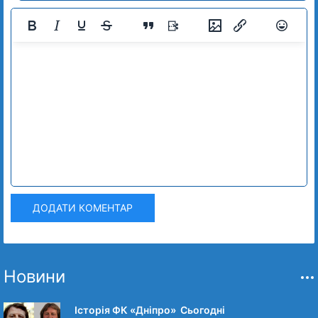
ДОДАТИ КОМЕНТАР
Новини
Історія ФК «Дніпро» Сьогодні