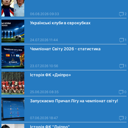
06.08.2026 09:33
2
Українські клуби в єврокубках
24.07.2026 11:44
1
Чемпіонат Світу 2026 - статистика
23.07.2026 10:56
1
Історія ФК «Дніпро»
25.06.2026 08:35
0
Запускаємо Причал Лігу на чемпіонат світу!
07.06.2026 18:47
2
Історія ФК "Дніпро"