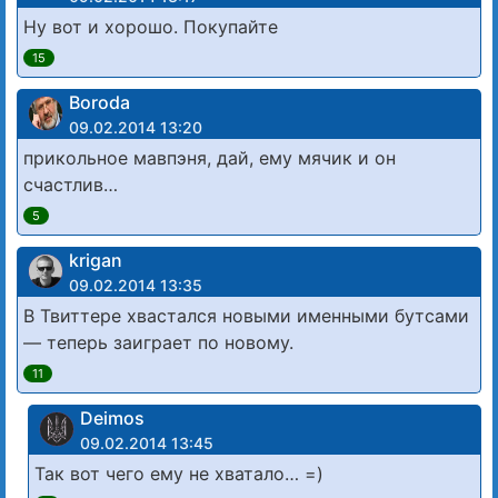
Ну вот и хорошо. Покупайте
15
Boroda
09.02.2014 13:20
прикольное мавпэня, дай, ему мячик и он
счастлив…
5
krigan
09.02.2014 13:35
В Твиттере хвастался новыми именными бутсами
— теперь заиграет по новому.
11
Deimos
09.02.2014 13:45
Так вот чего ему не хватало… =)