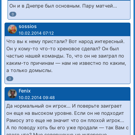
Он и в Днепре был основным. Пару матчей…
0
sossios
10.02.2014 07:12
Что вы к нему пристали? Вот народ интересный.
Он у кому-то что-то хреновое сделал? Он был
частью нашей команды. То, что он не заиграл по
каким-то причинам — нам не известно по каким,
а только домыслы.
0
Fenix
10.02.2014 09:48
Да нормальный он игрок… И поверьте заиграет
он еще на высоком уровне. Если он не подходит
Рамосу это еще не значит что он плохой игрок…
А по поводу хоть бы его уже продали — так Вам с
этого что? Мне совершенно не интересно