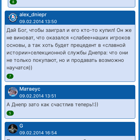
8
alex_dniepr
09.02.2014 13:50
Дай Бог, чтобы заиграл и его кто-то купил! Он же
не виноват, что оказался «слабее»наших игроков
основы, а так хоть будет прецедент в «славной
истории»селекционной службы Днепра: что они
не только покупают, но и продавать возможно
научатся))
7
Матвеус
09.02.2014 13:51
А Днепр зато как счастлив теперь!:))
5
G
09.02.2014 16:54