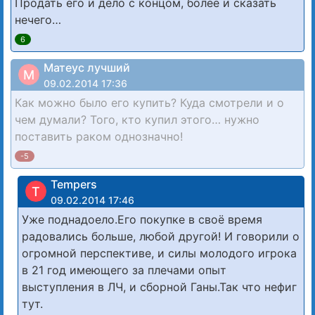
Продать его и дело с концом, более и сказать
нечего…
6
Матеус лучший
М
09.02.2014 17:36
Как можно было его купить? Куда смотрели и о
чем думали? Того, кто купил этого… нужно
поставить раком однозначно!
-5
Tempers
T
09.02.2014 17:46
Уже поднадоело.Его покупке в своё время
радовались больше, любой другой! И говорили о
огромной перспективе, и силы молодого игрока
в 21 год имеющего за плечами опыт
выступления в ЛЧ, и сборной Ганы.Так что нефиг
тут.