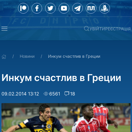
УВІЙТИ
РЕЄСТРАЦІЯ
Новини
Инкум счастлив в Греции
Инкум счастлив в Греции
09.02.2014 13:12
6561
18