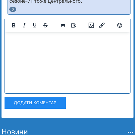
сезоне-71 тоже центрального.
0
ДОДАТИ КОМЕНТАР
Новини