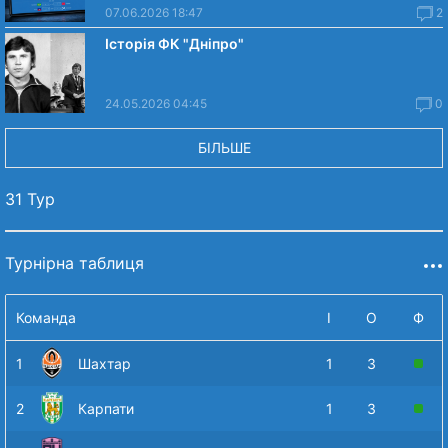
07.06.2026 18:47
2
Історія ФК "Дніпро"
24.05.2026 04:45
0
БІЛЬШЕ
31 Тур
Турнірна таблиця
Команда
І
О
Ф
1
Шахтар
1
3
2
Карпати
1
3