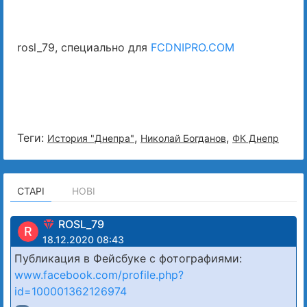
rosl_79, специально для
FCDNIPRO.COM
Теги:
,
,
История "Днепра"
Николай Богданов
ФК Днепр
СТАРІ
НОВІ
ROSL_79
R
18.12.2020 08:43
Публикация в Фейсбуке с фотографиями:
www.facebook.com/profile.php?
id=100001362126974