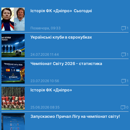
Історія ФК «Дніпро» Сьогодні
Позавчора, 09:33
1
Українські клуби в єврокубках
24.07.2026 11:44
1
Чемпіонат Світу 2026 - статистика
23.07.2026 10:56
1
Історія ФК «Дніпро»
25.06.2026 08:35
0
Запускаємо Причал Лігу на чемпіонат світу!