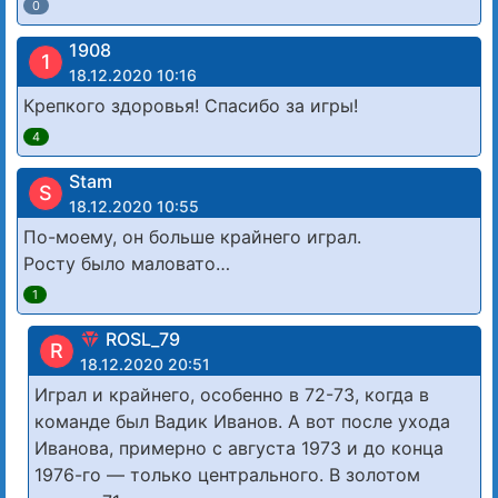
0
1908
1
18.12.2020 10:16
Крепкого здоровья! Спасибо за игры!
4
Stam
S
18.12.2020 10:55
По-моему, он больше крайнего играл.
Росту было маловато…
1
ROSL_79
R
18.12.2020 20:51
Играл и крайнего, особенно в 72-73, когда в
команде был Вадик Иванов. А вот после ухода
Иванова, примерно с августа 1973 и до конца
1976-го — только центрального. В золотом