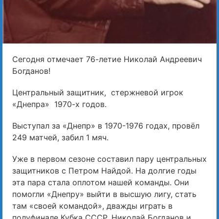
Сегодня отмечает 76-летие Николай Андреевич
Богданов!
Центральный защитник, стержневой игрок
«Днепра» 1970-х годов.
Выступал за «Днепр» в 1970-1976 годах, провёл
249 матчей, забил 1 мяч.
Уже в первом сезоне составил пару центральных
защитников с Петром Найдой. На долгие годы
эта пара стала оплотом нашей команды. Они
помогли «Днепру» выйти в высшую лигу, стать
там «своей командой», дважды играть в
полуфинале Кубка СССР. Николай Богданов и