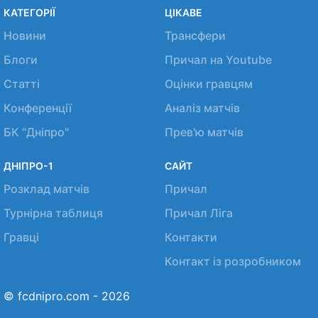
КАТЕГОРІЇ
ЦІКАВЕ
Новини
Трансфери
Блоги
Причал на Youtube
Статті
Оцінки гравцям
Конференції
Аналіз матчів
БК "Дніпро"
Прев'ю матчів
ДНІПРО-1
САЙТ
Розклад матчів
Причал
Турнірна таблиця
Причал Ліга
Гравці
Контакти
Контакт із розробником
© fcdnipro.com - 2026