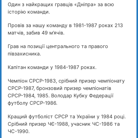
Один з найкращих гравців «Дніпра» за всю
історію команди.
Провів за нашу команду в 1981-1987 роках 213
матчів, забив 49 м’ячів.
Грав на позиції центрального та правого
півзахисника.
Капітан команди у 1984-1987 роках.
Чемпіон СРСР-1983, срібний призер чемпіонату
СРСР-1987, бронзовий призер чемпіонатів
СРСР-1984, 1985. Володар Кубку Федерації
футболу СРСР-1986.
Кращий футболіст СРСР та України у 1984 році.
Срібний призер ЧЄ-1988, учасник ЧС-1986 та
ЧС-1990.