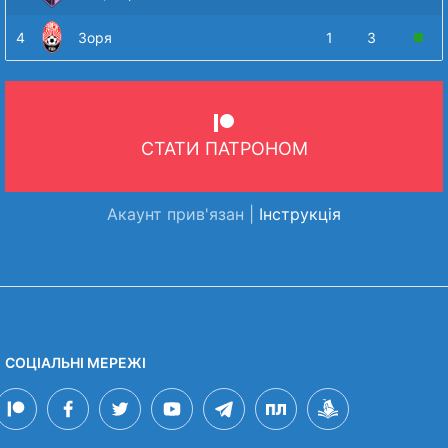
4
Зоря
1
3
СТАТИ ПАТРОНОМ
Акаунт прив'язан |
Інструкція
СОЦІАЛЬНІ МЕРЕЖІ