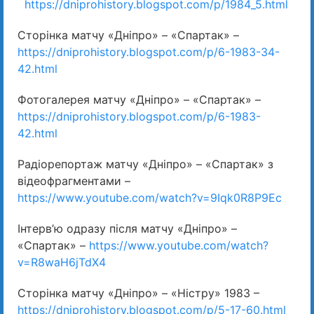
https://dniprohistory.blogspot.com/p/1984_5.html
Сторінка матчу «Дніпро» – «Спартак» –
https://dniprohistory.blogspot.com/p/6-1983-34-
42.html
Фотогалерея матчу «Дніпро» – «Спартак» –
https://dniprohistory.blogspot.com/p/6-1983-
42.html
Радіорепортаж матчу «Дніпро» – «Спартак» з
відеофрагментами –
https://www.youtube.com/watch?v=9Iqk0R8P9Ec
Інтерв’ю одразу після матчу «Дніпро» –
«Спартак» –
https://www.youtube.com/watch?
v=R8waH6jTdX4
Сторінка матчу «Дніпро» – «Ністру» 1983 –
https://dniprohistory.blogspot.com/p/5-17-60.html