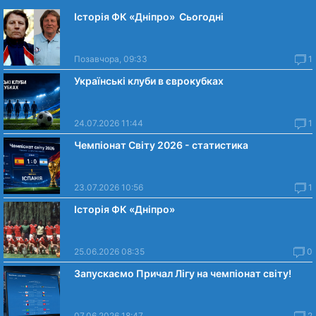
Історія ФК «Дніпро» Сьогодні
Позавчора, 09:33
1
Українські клуби в єврокубках
24.07.2026 11:44
1
Чемпіонат Світу 2026 - статистика
23.07.2026 10:56
1
Історія ФК «Дніпро»
25.06.2026 08:35
0
Запускаємо Причал Лігу на чемпіонат світу!
07.06.2026 18:47
2