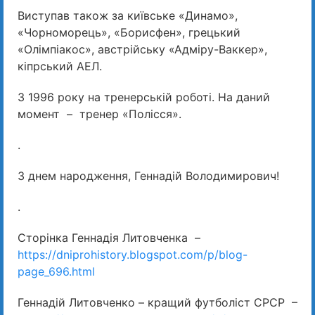
Виступав також за київське «Динамо»,
«Чорноморець», «Борисфен», грецький
«Олімпіакос», австрійську «Адміру-Ваккер»,
кіпрський АЕЛ.
З 1996 року на тренерській роботі. На даний
момент – тренер «Полісся».
.
З днем народження, Геннадій Володимирович!
.
Сторінка Геннадія Литовченка –
https://dniprohistory.blogspot.com/p/blog-
page_696.html
Геннадій Литовченко – кращий футболіст СРСР –