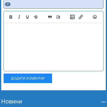
0
ДОДАТИ КОМЕНТАР
Новини