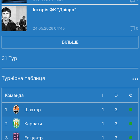
Історія ФК "Дніпро"
24.05.2026 04:45
0
БІЛЬШЕ
31 Тур
Турнірна таблиця
Команда
І
О
Ф
1
Шахтар
1
3
2
Карпати
1
3
3
Епіцентр
1
3