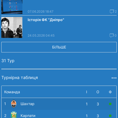
07.06.2026 18:47
2
Історія ФК "Дніпро"
24.05.2026 04:45
0
БІЛЬШЕ
31 Тур
Турнірна таблиця
Команда
І
О
Ф
1
Шахтар
1
3
2
Карпати
1
3