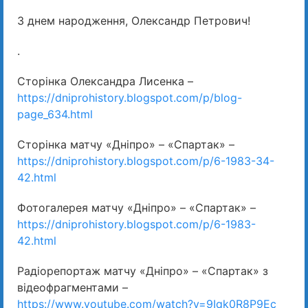
З днем народження, Олександр Петрович!
.
Сторінка Олександра Лисенка –
https://dniprohistory.blogspot.com/p/blog-
page_634.html
Сторінка матчу «Дніпро» – «Спартак» –
https://dniprohistory.blogspot.com/p/6-1983-34-
42.html
Фотогалерея матчу «Дніпро» – «Спартак» –
https://dniprohistory.blogspot.com/p/6-1983-
42.html
Радіорепортаж матчу «Дніпро» – «Спартак» з
відеофрагментами –
https://www.youtube.com/watch?v=9Iqk0R8P9Ec