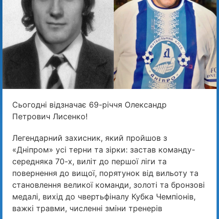
Сьогодні відзначає 69-річчя Олександр
Петрович Лисенко!
Легендарний захисник, який пройшов з
«Дніпром» усі терни та зірки: застав команду-
середняка 70-х, виліт до першої ліги та
повернення до вищої, порятунок від вильоту та
становлення великої команди, золоті та бронзові
медалі, вихід до чвертьфіналу Кубка Чемпіонів,
важкі травми, численні зміни тренерів