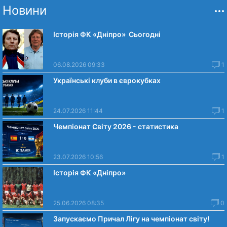
Новини
Історія ФК «Дніпро» Сьогодні
06.08.2026 09:33
1
Українські клуби в єврокубках
24.07.2026 11:44
1
Чемпіонат Світу 2026 - статистика
23.07.2026 10:56
1
Історія ФК «Дніпро»
25.06.2026 08:35
0
Запускаємо Причал Лігу на чемпіонат світу!