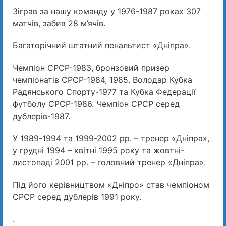
Зіграв за нашу команду у 1976-1987 роках 307
матчів, забив 28 м’ячів.
Багаторічний штатний пенальтист «Дніпра».
Чемпіон СРСР-1983, бронзовий призер
чемпіонатів СРСР-1984, 1985. Володар Кубка
Радянського Спорту-1977 та Кубка Федерації
футболу СРСР-1986. Чемпіон СРСР серед
дублерів-1987.
У 1989-1994 та 1999-2002 рр. – тренер «Дніпра»,
у грудні 1994 – квітні 1995 року та жовтні-
листопаді 2001 рр. – головний тренер «Дніпра».
Під його керівництвом «Дніпро» став чемпіоном
СРСР серед дублерів 1991 року.
.