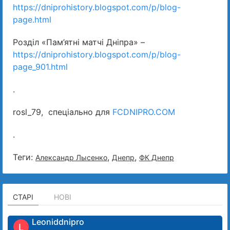
https://dniprohistory.blogspot.com/p/blog-
page.html
Розділ «Пам’ятні матчі Дніпра» –
https://dniprohistory.blogspot.com/p/blog-
page_901.html
.
rosl_79, спеціально для
FCDNIPRO.COM
.
Теги:
,
,
Александр Лысенко
Днепр
ФК Днепр
СТАРІ
НОВІ
Leoniddnipro
L