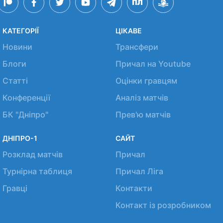
КАТЕГОРІЇ
ЦІКАВЕ
Новини
Трансфери
Блоги
Причал на Youtube
Статті
Оцінки гравцям
Конференції
Аналіз матчів
БК "Дніпро"
Прев'ю матчів
ДНІПРО-1
САЙТ
Розклад матчів
Причал
Турнірна таблиця
Причал Ліга
Гравці
Контакти
Контакт із розробником