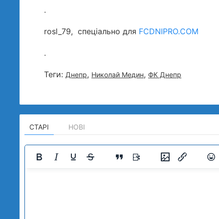
.
rosl_79, спеціально для
FCDNIPRO.COM
.
Теги:
,
,
Днепр
Николай Медин
ФК Днепр
СТАРІ
НОВІ