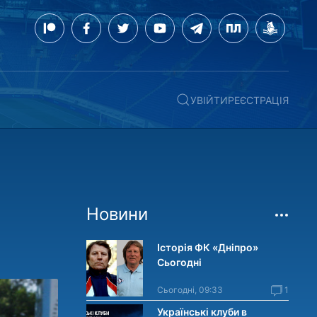
УВІЙТИ
РЕЄСТРАЦІЯ
Новини
Історія ФК «Дніпро»
Сьогодні
Сьогодні, 09:33
1
Українські клуби в