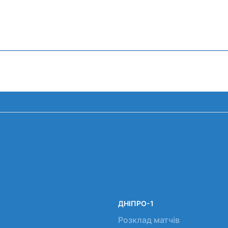
ДНІПРО-1
Розклад матчів