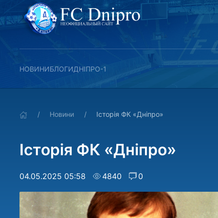
НОВИНИ
БЛОГИ
ДНІПРО-1
Новини
Історія ФК «Дніпро»
Історія ФК «Дніпро»
04.05.2025 05:58
4840
0