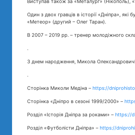
Виступав також за «Металург» (Нікополь), «
Один з двох гравців в історії «Дніпра», які
«Метеор» (другий – Олег Таран).
В 2007 – 2019 рр. – тренер молодіжного скл
.
З днем народження, Микола Олександрович
.
Сторінка Миколи Медіна –
https://dniprohis
Сторінка «Дніпро в сезоні 1999/2000» –
http
Розділ «Історія Дніпра за роками» –
https://
Розділ «Футболісти Дніпра» –
https://dnipro