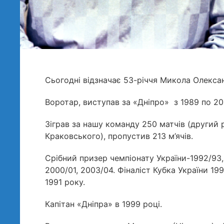
Сьогодні відзначає 53-річчя Микола Олекса
Воротар, виступав за «Дніпро» з 1989 по 200
Зіграв за нашу команду 250 матчів (другий р
Краковського), пропустив 213 м’ячів.
Срібний призер чемпіонату України-1992/93,
2000/01, 2003/04. Фіналіст Кубка України 1
1991 року.
Капітан «Дніпра» в 1999 році.