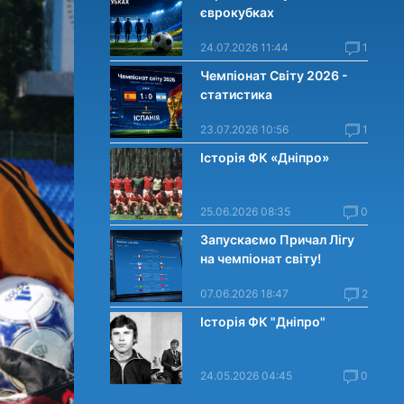
єврокубках
24.07.2026 11:44
1
Чемпіонат Світу 2026 -
статистика
23.07.2026 10:56
1
Історія ФК «Дніпро»
25.06.2026 08:35
0
Запускаємо Причал Лігу
на чемпіонат світу!
07.06.2026 18:47
2
Історія ФК "Дніпро"
24.05.2026 04:45
0