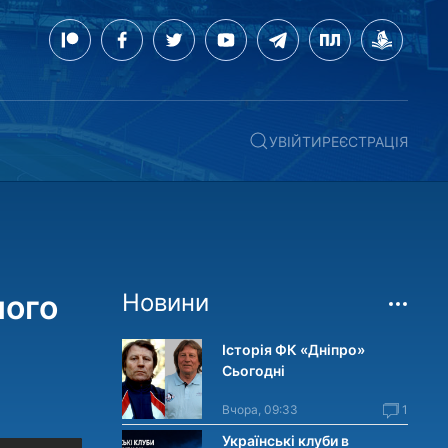
УВІЙТИ
РЕЄСТРАЦІЯ
ного
Новини
Історія ФК «Дніпро»
Сьогодні
Вчора, 09:33
1
Українські клуби в