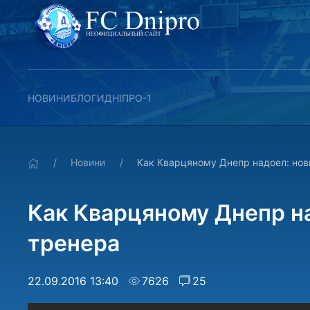
НОВИНИ
БЛОГИ
ДНІПРО-1
Новини
Как Кварцяному Днепр надоел: нов
Как Кварцяному Днепр н
тренера
22.09.2016 13:40
7626
25