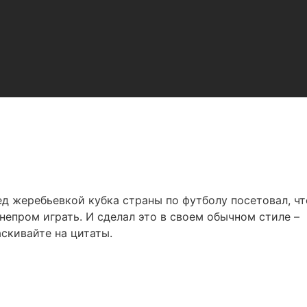
 жеребьевкой кубка страны по футболу посетовал, чт
непром играть. И сделал это в своем обычном стиле –
скивайте на цитаты.