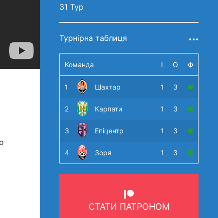
31 Тур
Турнірна таблиця
Команда
І
О
Ф
1
Шахтар
1
3
2
Карпати
1
3
3
Епіцентр
1
3
о
4
Зоря
1
3
СТАТИ ПАТРОНОМ