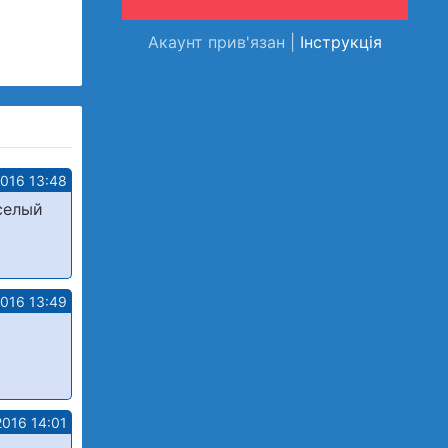
Акаунт прив'язан |
Інструкція
2016 13:48
селый
2016 13:49
2016 14:01