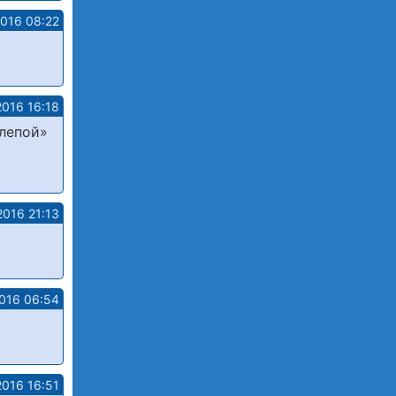
2016 08:22
2016 16:18
слепой»
2016 21:13
016 06:54
2016 16:51