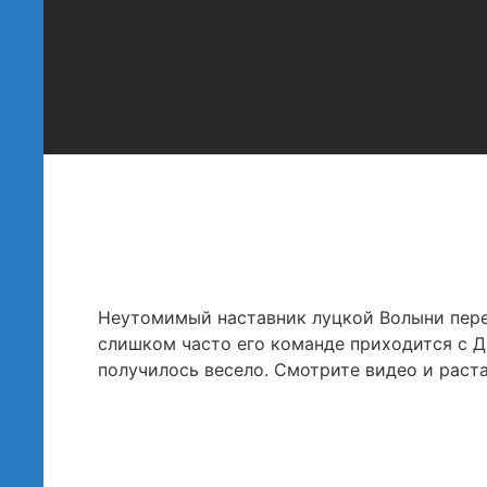
Неутомимый наставник луцкой Волыни перед
слишком часто его команде приходится с Д
получилось весело. Смотрите видео и раста