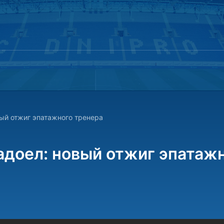
ый отжиг эпатажного тренера
адоел: новый отжиг эпатаж