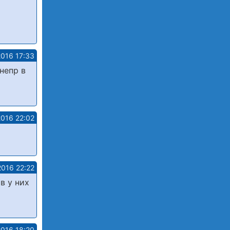
2016 17:33
непр в
2016 22:02
2016 22:22
в у них
2016 18:20