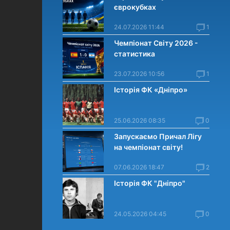
єврокубках
24.07.2026 11:44
1
Чемпіонат Світу 2026 -
статистика
23.07.2026 10:56
1
Історія ФК «Дніпро»
25.06.2026 08:35
0
Запускаємо Причал Лігу
на чемпіонат світу!
07.06.2026 18:47
2
Історія ФК "Дніпро"
24.05.2026 04:45
0