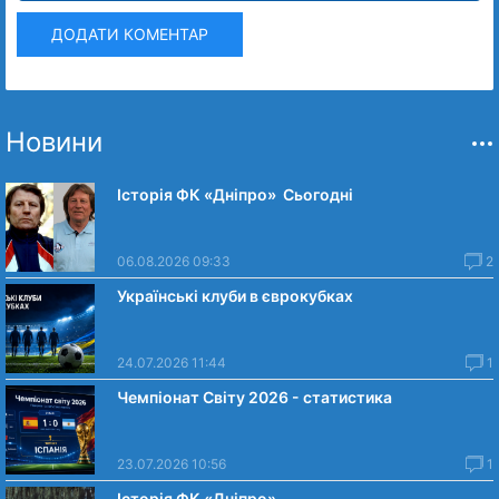
ДОДАТИ КОМЕНТАР
Новини
Історія ФК «Дніпро» Сьогодні
06.08.2026 09:33
2
Українські клуби в єврокубках
24.07.2026 11:44
1
Чемпіонат Світу 2026 - статистика
23.07.2026 10:56
1
Історія ФК «Дніпро»