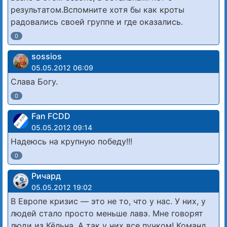
результатом.Вспомните хотя бы как кроты
радовались своей группе и где оказались.
0
sossios
05.05.2012 06:09
Слава Богу.
0
Fan FCDD
05.05.2012 09:14
Надеюсь на крупную победу!!!
0
Ричард
05.05.2012 19:02
В Европе кризис — это не то, что у нас. У них, у
людей стало просто меньше лавэ. Мне говорят
люди из Кёльна. А так у них все пучком! Команд