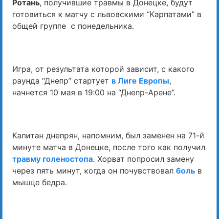
Ротань
, получившие травмы в Донецке, будут
готовиться к матчу с львовскими “Карпатами” в
общей группе с понедельника.
Игра, от результата которой зависит, с какого
раунда “Днепр” стартует
в Лиге Европы
,
начнется 10 мая в 19:00 на “Днепр-Арене”.
Капитан днепрян, напомним, был заменен на 71-й
минуте матча в Донецке, после того как получил
травму голеностопа
. Хорват попросил замену
через пять минут, когда он почувствовал
боль
в
мышце бедра.