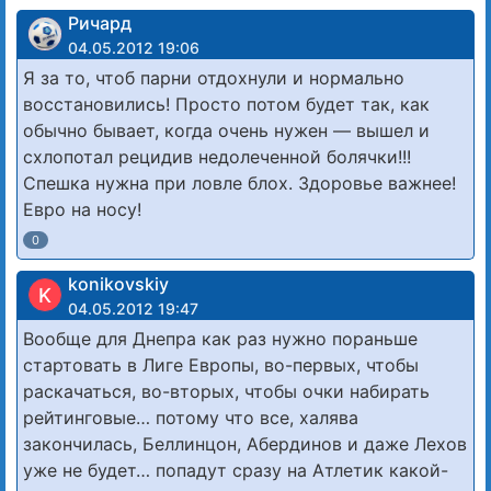
Ричард
04.05.2012 19:06
Я за то, чтоб парни отдохнули и нормально
восстановились! Просто потом будет так, как
обычно бывает, когда очень нужен — вышел и
схлопотал рецидив недолеченной болячки!!!
Спешка нужна при ловле блох. Здоровье важнее!
Евро на носу!
0
konikovskiy
K
04.05.2012 19:47
Вообще для Днепра как раз нужно пораньше
стартовать в Лиге Европы, во-первых, чтобы
раскачаться, во-вторых, чтобы очки набирать
рейтинговые… потому что все, халява
закончилась, Беллинцон, Абердинов и даже Лехов
уже не будет… попадут сразу на Атлетик какой-