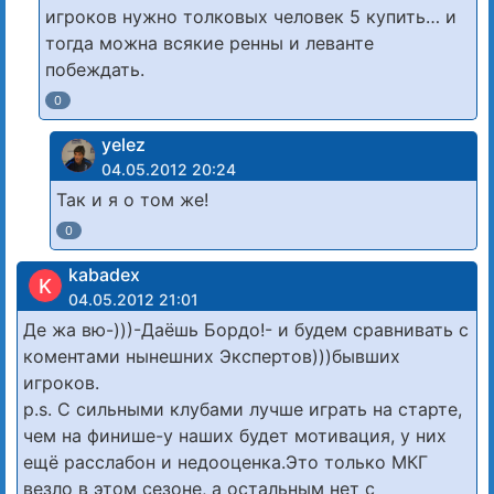
игроков нужно толковых человек 5 купить… и
тогда можна всякие ренны и леванте
побеждать.
0
yelez
04.05.2012 20:24
Так и я о том же!
0
kabadex
K
04.05.2012 21:01
Де жа вю-)))-Даёшь Бордо!- и будем сравнивать с
коментами нынешних Экспертов)))бывших
игроков.
p.s. С сильными клубами лучше играть на старте,
чем на финише-у наших будет мотивация, у них
ещё расслабон и недооценка.Это только МКГ
везло в этом сезоне, а остальным нет с