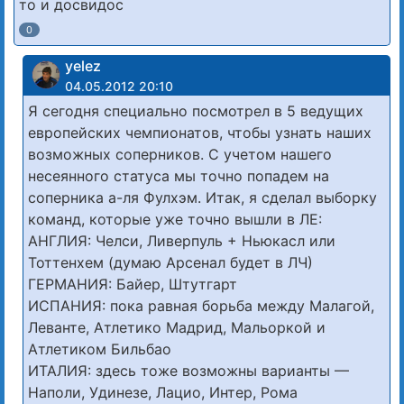
то и досвидос
0
yelez
04.05.2012 20:10
Я сегодня специально посмотрел в 5 ведущих
европейских чемпионатов, чтобы узнать наших
возможных соперников. С учетом нашего
несеянного статуса мы точно попадем на
соперника а-ля Фулхэм. Итак, я сделал выборку
команд, которые уже точно вышли в ЛЕ:
АНГЛИЯ: Челси, Ливерпуль + Ньюкасл или
Тоттенхем (думаю Арсенал будет в ЛЧ)
ГЕРМАНИЯ: Байер, Штутгарт
ИСПАНИЯ: пока равная борьба между Малагой,
Леванте, Атлетико Мадрид, Мальоркой и
Атлетиком Бильбао
ИТАЛИЯ: здесь тоже возможны варианты —
Наполи, Удинезе, Лацио, Интер, Рома