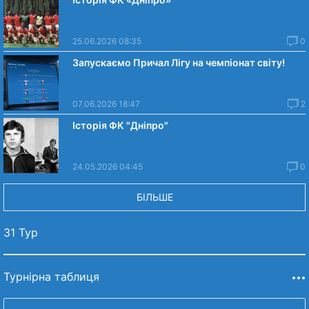
25.06.2026 08:35
0
Запускаємо Причал Лігу на чемпіонат світу!
07.06.2026 18:47
2
Історія ФК "Дніпро"
24.05.2026 04:45
0
БІЛЬШЕ
31 Тур
Турнірна таблиця