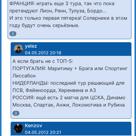
ФРАНЦИЯ: играть еще 3 тура, так что пока
претендуют Лион, Ренн, Тулуза, Бордо…
И это только первая пятерка! Соперники в этом
году будут очень серьёзные.
0
yelez
04.05.2012 20:18
А если брать не с ТОП-5:
ПОРТУГАЛИЯ: Маритиму + Брага или Спортинг
Лиссабон
НИДЕРЛАНДЫ: последний тур решающий для
ПСВ, Фейеноорда, Херенвена и АЗ
РОССИЯ: ещё есть 2 матча для ЦСКА, Динамо
Москва, Спартак, Анжи, Локомотива и Рубина
0
Kenzov
04.05.2012 20:21