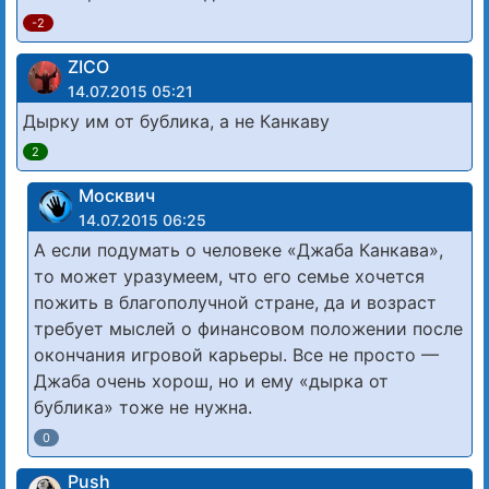
-2
ZICO
14.07.2015 05:21
Дырку им от бублика, а не Канкаву
2
Москвич
14.07.2015 06:25
А если подумать о человеке «Джаба Канкава»,
то может уразумеем, что его семье хочется
пожить в благополучной стране, да и возраст
требует мыслей о финансовом положении после
окончания игровой карьеры. Все не просто —
Джаба очень хорош, но и ему «дырка от
бублика» тоже не нужна.
0
Push