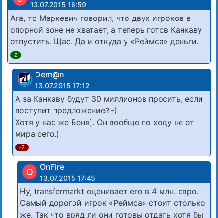
13.07.2015 16:59
Ага, то Маркевич говорил, что двух игроков в
опорной зоне не хватает, а теперь готов Канкаву
отпустить. Щас. Да и откуда у «Реймса» деньги.
2
Dem@n
13.07.2015 17:12
А за Канкаву будут 30 миллионов просить, если
поступит предложение?:-)
Хотя у нас же Беня). Он вообще по ходу не от
мира сего.)
-2
OnFire
O
13.07.2015 17:45
Ну, transfermarkt оценивает его в 4 млн. евро.
Самый дорогой игрок «Реймса» стоит столько
же. Так что вряд ли они готовы отдать хотя бы