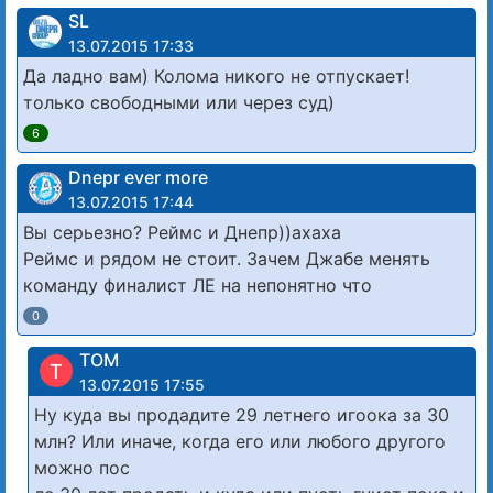
SL
13.07.2015 17:33
Да ладно вам) Колома никого не отпускает!
только свободными или через суд)
6
Dnepr ever more
13.07.2015 17:44
Вы серьезно? Реймс и Днепр))ахаха
Реймс и рядом не стоит. Зачем Джабе менять
команду финалист ЛЕ на непонятно что
0
TOM
T
13.07.2015 17:55
Ну куда вы продадите 29 летнего игоока за 30
млн? Или иначе, когда его или любого другого
можно пос