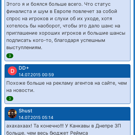
Этого я и боялся больше всего. Что статус
финалиста и шум в Европе повлечет за собой
спрос на игроков и слухи об их уходе, хотя
хотелось бы наоборот, чтобы это дало шанс на
приглашение хороших игроков и большие шансы
подписать кого-то, благодаря успешным
выступлениям.
3
DD+
D
14.07.2015 00:59
Похоже больше на рекламу агентов на сайте, чем
на новости.
3
Shust
14.07.2015 05:14
ахахахаах! Та конечно!!! У Канкавы в Днепре ЗП
больше, чем весь бюджет Реймса