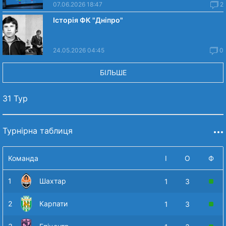
07.06.2026 18:47
2
Історія ФК "Дніпро"
24.05.2026 04:45
0
БІЛЬШЕ
31 Тур
Турнірна таблиця
Команда
І
О
Ф
1
Шахтар
1
3
2
Карпати
1
3