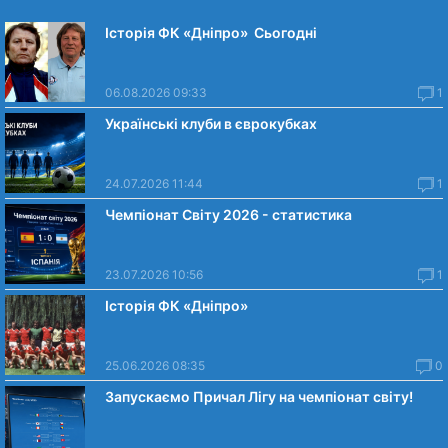
Історія ФК «Дніпро» Сьогодні
06.08.2026 09:33
1
Українські клуби в єврокубках
24.07.2026 11:44
1
Чемпіонат Світу 2026 - статистика
23.07.2026 10:56
1
Історія ФК «Дніпро»
25.06.2026 08:35
0
Запускаємо Причал Лігу на чемпіонат світу!