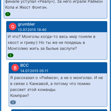
финале уступал «Реалу»). За него играли Раймон
Копа и Жюст Фонтэн.
1
grumbler
G
13.07.2015 19:40
И что? Монголы когда-то весь мир гоняли в
хвост и гриву:) Но ты же не поедешь в
Монголию жить за былые заслуги?
2
BCC
B
14.07.2015 05:11
Я рассказал о «Рэймсе», а не о монголах. И не
в связи с Канкавой, а потому что помню
рассвет этой команды.
Компран?
0