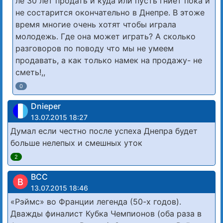
ле 30 лет продать и куда или пусть гниет пока и
не состарится окончательно в Днепре. В этоже
время многие очень хотят чтобы играла
молодежь. Где она может играть? А сколько
разговоров по поводу что мы не умеем
продавать, а как только намек на продажу- не
сметь!,,
0
Dnieper
13.07.2015 18:27
Думал если честно после успеха Днепра будет
больше нелепых и смешных уток
2
BCC
B
13.07.2015 18:46
«Рэймс» во Франции легенда (50-х годов).
Дважды финалист Кубка Чемпионов (оба раза в