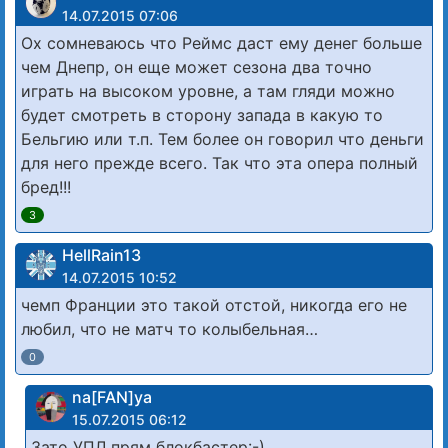
14.07.2015 07:06
Ох сомневаюсь что Реймс даст ему денег больше
чем Днепр, он еще может сезона два точно
играть на высоком уровне, а там гляди можно
будет смотреть в сторону запада в какую то
Бельгию или т.п. Тем более он говорил что деньги
для него прежде всего. Так что эта опера полный
бред!!!
3
HellRain13
14.07.2015 10:52
чемп Франции это такой отстой, никогда его не
любил, что не матч то колыбельная…
0
na[FAN]ya
15.07.2015 06:12
Зато УПЛ прям блокбастер:-)