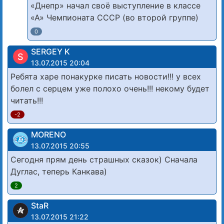
«Днепр» начал своё выступление в классе
«А» Чемпионата СССР (во второй группе)
0
SERGEY K
S
13.07.2015 20:04
Ребята харе понакурке писать новости!!! у всех
болел с серцем уже полохо очень!!! некому будет
читать!!!
-2
MORENO
13.07.2015 20:55
Сегодня прям день страшных сказок) Сначала
Дуглас, теперь Канкава)
2
StaR
13.07.2015 21:22