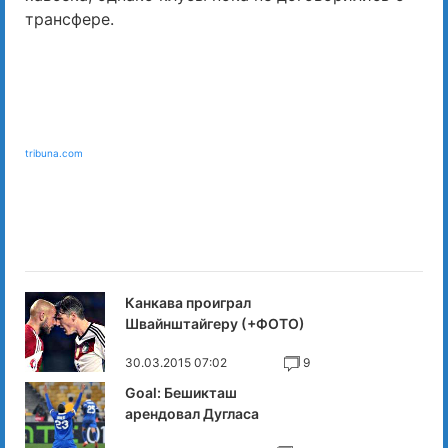
трансфере.
tribuna.com
Канкава проиграл
Швайнштайгеру (+ФОТО)
30.03.2015 07:02
9
Goal: Бешикташ
арендовал Дугласа