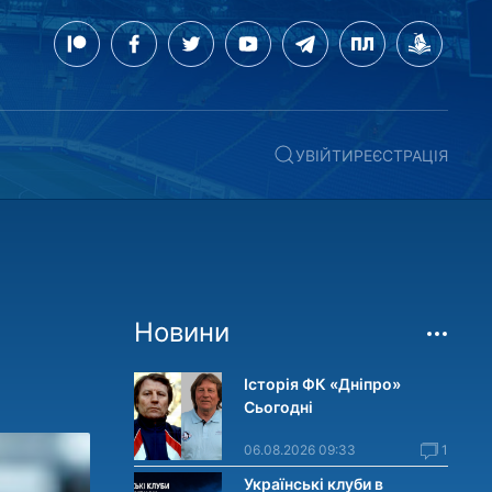
УВІЙТИ
РЕЄСТРАЦІЯ
Новини
Історія ФК «Дніпро»
Сьогодні
06.08.2026 09:33
1
Українські клуби в