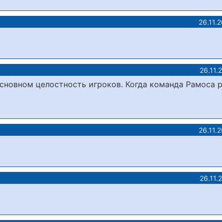
26.11.
26.11.
основном целостность игроков. Когда команда Рамоса 
26.11.
26.11.