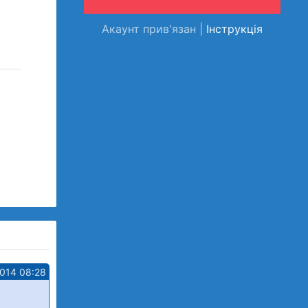
Акаунт прив'язан |
Інструкція
2014 08:28