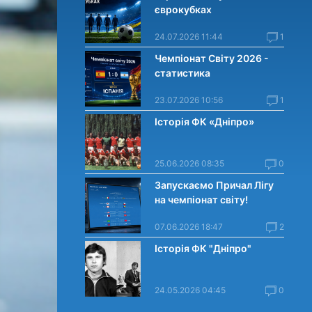
єврокубках
24.07.2026 11:44
1
Чемпіонат Світу 2026 -
статистика
23.07.2026 10:56
1
Історія ФК «Дніпро»
25.06.2026 08:35
0
Запускаємо Причал Лігу
на чемпіонат світу!
07.06.2026 18:47
2
Історія ФК "Дніпро"
24.05.2026 04:45
0