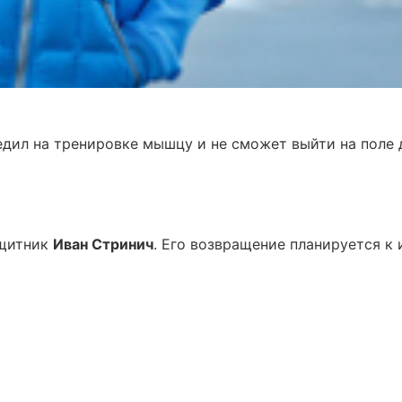
дил на тренировке мышцу и не сможет выйти на поле 
ащитник
Иван Стринич
. Его возвращение планируется к 