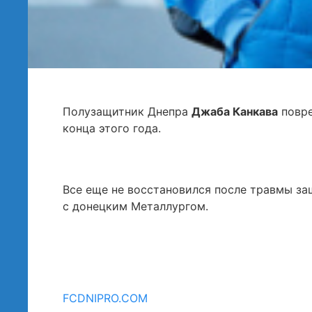
Полузащитник Днепра
Джаба Канкава
повре
конца этого года.
Все еще не восстановился после травмы з
с донецким Металлургом.
FCDNIPRO.COM