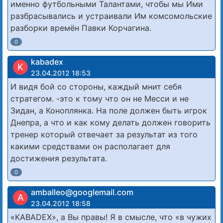
именно футбольными Талантами, чтобы мы Ими
разбрасывались и устраивали Им комсомольские
разборки времён Павки Корчагина.
0
kabadex
K
23.04.2012 18:53
И видя бой со стороны, каждый мнит себя
стратегом. -это к тому что он не Месси и не
Зидан, а Коноплянка. На поле должен быть игрок
Днепра, а что и как кому делать должен говорить
тренер который отвечает за результат из того
какими средствами он располагает для
достижения результата.
0
amballeo@googlemail.com
A
23.04.2012 18:58
«KABADEX», а Вы правы! Я в смысле, что «в чужих