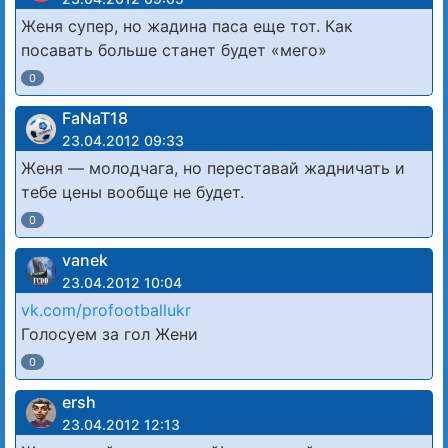
Женя супер, но жадина паса еще тот. Как
посавать больше станет будет «мего»
0
FaNaT18
23.04.2012 09:33
Женя — молодчага, но переставай жадничать и
тебе цены вообще не будет.
0
vanek
23.04.2012 10:04
vk.com/profootballukr
Голосуем за гол Жени
0
ersh
23.04.2012 12:13