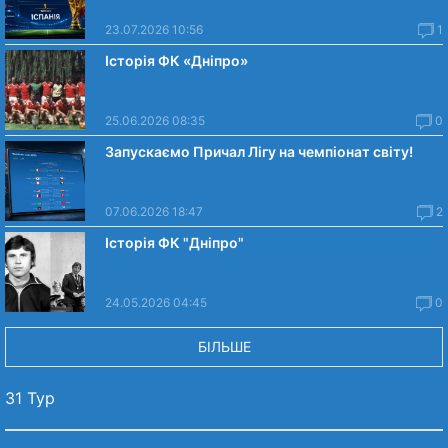
23.07.2026 10:56
1
Історія ФК «Дніпро»
25.06.2026 08:35
0
Запускаємо Причал Лігу на чемпіонат світу!
07.06.2026 18:47
2
Історія ФК "Дніпро"
24.05.2026 04:45
0
БІЛЬШЕ
31 Тур