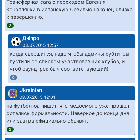
Трансферная сага с переходом Евгения
Коноплянки в испанскую Севилью наконец близка
к завершению.
3
Дніпро
03.07.2015 12:57
когда свершится, надо чтобы админы субтитры
пустили со списком участвовавших клубов, и
чтоб саундтрек был соответствующий)
0
Ukrainian
03.07.2015 12:01
на футбол.юа пишут, что медосмотр уже прошёл
остались формальности. Наверное до конца дня
или завтра официально объявят.
2