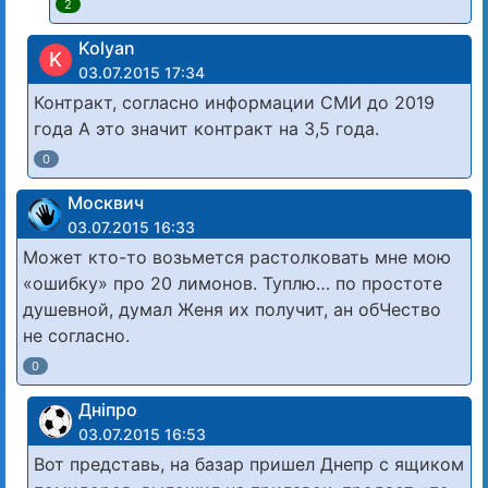
2
Kolyan
K
03.07.2015 17:34
Контракт, согласно информации СМИ до 2019
года А это значит контракт на 3,5 года.
0
Москвич
03.07.2015 16:33
Может кто-то возьмется растолковать мне мою
«ошибку» про 20 лимонов. Туплю… по простоте
душевной, думал Женя их получит, ан обЧество
не согласно.
0
Дніпро
03.07.2015 16:53
Вот представь, на базар пришел Днепр с ящиком