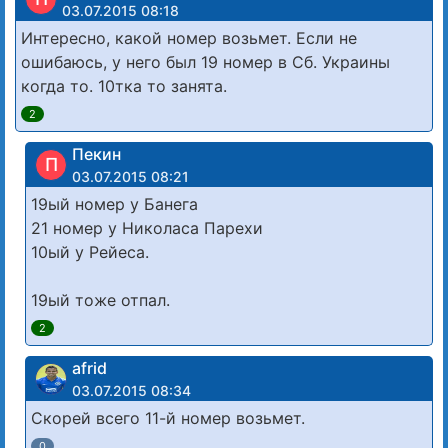
03.07.2015 08:18
Интересно, какой номер возьмет. Если не
ошибаюсь, у него был 19 номер в Сб. Украины
когда то. 10тка то занята.
2
Пекин
П
03.07.2015 08:21
19ый номер у Банега
21 номер у Николаса Парехи
10ый у Рейеса.
19ый тоже отпал.
2
afrid
03.07.2015 08:34
Скорей всего 11-й номер возьмет.
0