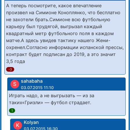
А теперь посмотрите, какое впечатление
произвел на Симионе Коноплянко, что бесплатно
не захотели брать.Симионе всю футбольную
карьеру был трудягой, выгрызал каждый
квадратный метр футбольного поля в каждом
матче.А здесь увидев тактику нашего Жени-
охренел.Согласно информации испанской прессы,
контракт будет подписан до 2019, а это значит
3,5 года
-3
sahabaha
S
03.07.2015 11:10
Играть надо, а не выгрызать — из за
таких«Гризли» — футбол страдает.
1
Kolyan
K
03.07.2015 16:30