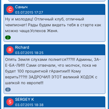
Саныч
С
03.07.2015 17:27
Ну и молодец! Отличный клуб, отличный
чемпионат! Рады будем видеть тебя в старте как
можно чаще.Успехов Женя.
2
Richard
R
03.07.2015 18:25
Опять Земля слухами полнится???!!! Админы, ЗА-
Е-БА-ЛИ!!! Сами отвечали, что молчок, пока не
будет 100 процентной гАрантии!!! Кому
верить???!!! ЗАДРОЧИЛ ЭТОТ великий ХОДОК с
шапкой по европе!!!
0
SERGEY K
S
03.07.2015 18:38