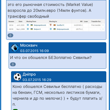
это его рыночная стоимость (Market Value)
возросла до 20млн.евро (14млн фунтов). А
трансфер свободный
0
Москвич
03.07.2015 16:09
И что он обошелся БЕЗоплатно Севильи?
0
Дніпро
03.07.2015 16:29
Коно обошелся Севильи бесплатно ( расходы
на бензин, ГСМ, несколько листиков бумаги,
чернила и др по мелочи:) ) + будут платить з/
п.