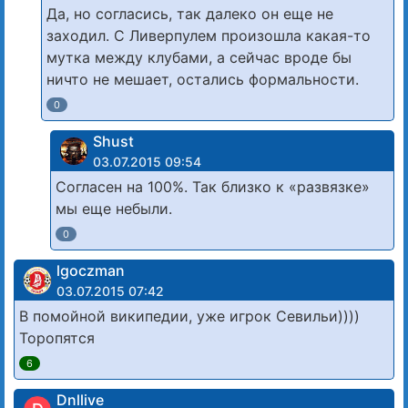
Да, но согласись, так далеко он еще не
заходил. С Ливерпулем произошла какая-то
мутка между клубами, а сейчас вроде бы
ничто не мешает, остались формальности.
0
Shust
03.07.2015 09:54
Согласен на 100%. Так близко к «развязке»
мы еще небыли.
0
lgoczman
03.07.2015 07:42
В помойной википедии, уже игрок Севильи))))
Торопятся
6
Dnllive