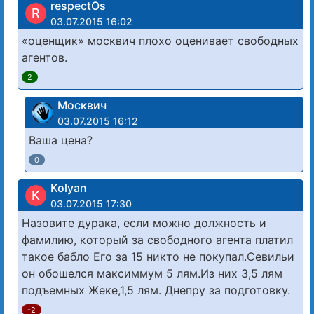
respectOs
R
03.07.2015 16:02
«оценщик» москвич плохо оценивает свободных
агентов.
2
Москвич
03.07.2015 16:12
Ваша цена?
0
Kolyan
K
03.07.2015 17:30
Назовите дурака, если можно должность и
фамилию, который за свободного агента платил
такое бабло Его за 15 никто не покупал.Севильи
он обошелся максиммум 5 лям.Из них 3,5 лям
подъемных Жеке,1,5 лям. Днепру за подготовку.
-2