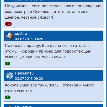
Не удивлюсь, если после успешного прохождения
медосмотра в Севилье в итоге останется в
Днепре, честное слово! :))
-4
colibra
03.07.2015 09:20
Похоже на правду. Все давно были готовы к
этому… хороший пример для подростающей
смены..., а она нам очень нужна.
1
HellRain13
03.07.2015 09:20
Конопа ушел все таки, жаль… Успехов и много
голов ему там.
6