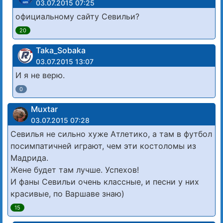
03.07.2015 07:25
официальному сайту Севильи?
20
Taka_Sobaka
03.07.2015 13:07
И я не верю.
0
Muxtar
03.07.2015 07:28
Севилья не сильно хуже Атлетико, а там в футбол
посимпатичней играют, чем эти костоломы из
Мадрида.
Жене будет там лучше. Успехов!
И фаны Севильи очень классные, и песни у них
красивые, по Варшаве знаю)
15