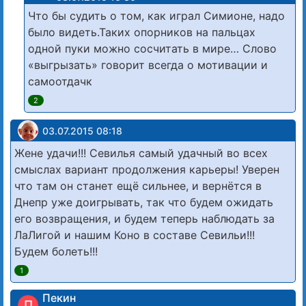
Что бы судить о том, как играл Симионе, надо
было видеть.Таких опорников на пальцах
одной пуки можно сосчитать в мире… Слово
«выгрызать» говорит всегда о мотивации и
самоотдачк
2
03.07.2015 08:18
Жене удачи!!! Севилья самый удачный во всех
смыслах вариант продолжения карьеры! Уверен
что там он станет ещё сильнее, и вернётся в
Днепр уже доигрывать, так что будем ожидать
его возвращения, и будем теперь наблюдать за
ЛаЛигой и нашим Коно в составе Севильи!!!
Будем болеть!!!
1
Пекин
П