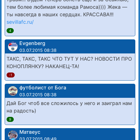
тем более любимая команда Рамоса)))) Жека —
ты навсегда в наших сердцах. КРАССАВА!!!
sevillafc.ru/
4
Evgenberg
03.07.2015 08:38
ТАКС, ТАКС, ТАКС ЧТО ТУТ У НАС? НОВОСТИ ПРО
КОНОПЛЯНКУ? НАКАНЕЦ-ТА!
-1
футболист от Бога
03.07.2015 08:38
Дай Бог чтоб все сложилось у него и заиграл нам
на радость)
9
Матвеус
03.07.2015 08:49