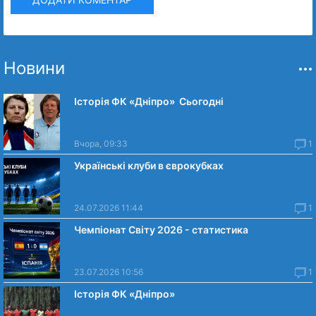
Новини
Історія ФК «Дніпро» Сьогодні
Вчора, 09:33
1
Українські клуби в єврокубках
24.07.2026 11:44
1
Чемпіонат Світу 2026 - статистика
23.07.2026 10:56
1
Історія ФК «Дніпро»