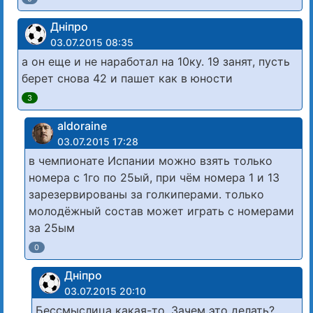
Дніпро
03.07.2015 08:35
а он еще и не наработал на 10ку. 19 занят, пусть
берет снова 42 и пашет как в юности
3
aldoraine
03.07.2015 17:28
в чемпионате Испании можно взять только
номера с 1го по 25ый, при чём номера 1 и 13
зарезервированы за голкиперами. только
молодёжный состав может играть с номерами
за 25ым
0
Дніпро
03.07.2015 20:10
Бессмыслица какая-то. Зачем это делать?