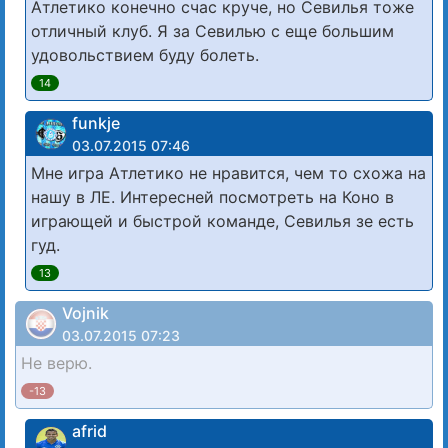
Атлетико конечно счас круче, но Севилья тоже
отличный клуб. Я за Севилью с еще большим
удовольствием буду болеть.
14
funkje
03.07.2015 07:46
Мне игра Атлетико не нравится, чем то схожа на
нашу в ЛЕ. Интересней посмотреть на Коно в
играющей и быстрой команде, Севилья зе есть
гуд.
13
Vojnik
03.07.2015 07:23
Не верю.
-13
afrid