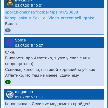
Михалыч
03.07.2015 10:31
sport.bigmir.net/football/spain/1720838-
Konopljanka-v-Sevil-e--Video-prezentacii-igroka
Видео
0
Sprite
03.07.2015 10:37
блин.
В новости про Атлетико, я уже у спел с ним
попрощаться))
Севилья, конечно, не такой хороший клуб, как
Атлетико. Но тем не менее, удачи ему
2
oleganich
03.07.2015 11:53
Коноплянка в Севилье: медосмотр пройден!