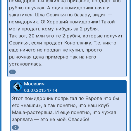
помидоров, выложил на прилавок, продает «по
рублю штучка». А один помидорчик взял и
закатился. Шла Севилья по базару, видит —
помидорчик. О! Хороший помидорчик! Такой
могу продать кому-нибудь за 2 рубля.
Так вот, 20 млн это те 2 рубля, которые получит
Севилья, если продаст Коноплянку. Т.е. никто
еще ничего не продал-не купил, просто
рыночная цена примерно так на него
установилась.
0
Москвич
03.07.2015 17:14
Этот помидорчик попрыгал по Европе что бы
его «нашли», а так понятно, что наш клуб
Маша-растеряша. И еще понятно, что чужая
зарплата — это не моё. Спасибо!
0