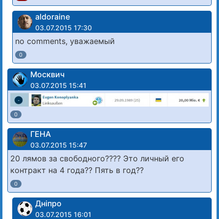
aldoraine
03.07.2015 17:30
no comments, уважаемый
0
Москвич
03.07.2015 15:41
0
ГЕНА
03.07.2015 15:47
20 лямов за свободного???? Это личный его
контракт на 4 года?? Пять в год??
0
Дніпро
03.07.2015 16:01