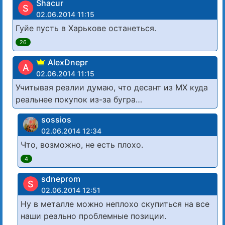
Shacur
S
02.06.2014 11:15
Гуйе пусть в Харькове останеться.
26
AlexDnepr
A
02.06.2014 11:15
Учитывая реалии думаю, что десант из МХ куда
реальнее покупок из-за бугра…
sossios
02.06.2014 12:34
Что, возможно, не есть плохо.
4
sdneprom
S
02.06.2014 12:51
Ну в металле можно неплохо скупиться на все
наши реально проблемные позиции.