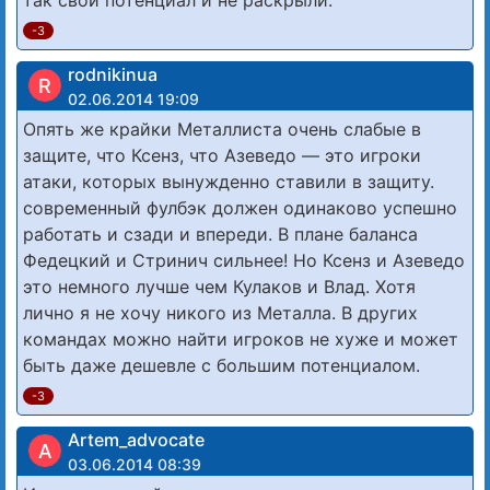
-3
rodnikinua
R
02.06.2014 19:09
Опять же крайки Металлиста очень слабые в
защите, что Ксенз, что Азеведо — это игроки
атаки, которых вынужденно ставили в защиту.
современный фулбэк должен одинаково успешно
работать и сзади и впереди. В плане баланса
Федецкий и Стринич сильнее! Но Ксенз и Азеведо
это немного лучше чем Кулаков и Влад. Хотя
лично я не хочу никого из Металла. В других
командах можно найти игроков не хуже и может
быть даже дешевле с большим потенциалом.
-3
Artem_advocate
A
03.06.2014 08:39