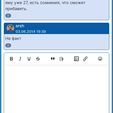
ему уже 27, есть сомнения, что сможет
прибавить.
0
ersh
03.06.2014 19:39
Не факт
0