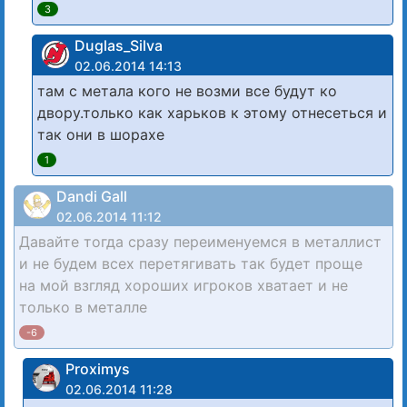
3
Duglas_Silva
02.06.2014 14:13
там с метала кого не возми все будут ко
двору.только как харьков к этому отнесеться и
так они в шорахе
1
Dandi Gall
02.06.2014 11:12
Давайте тогда сразу переименуемся в металлист
и не будем всех перетягивать так будет проще
на мой взгляд хороших игроков хватает и не
только в металле
-6
Proximys
02.06.2014 11:28