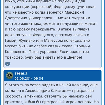
Имхо, отличный вариант на подмену и для
конкуренции (серьезной) Федецкому (учитывая
что неизвестно когда вернется Мандзюк)!
Достаточно универсален — может сыграть и
чистого защитника, может в полузащите, может
и всю бровку перекрывать. В атаке выглядит
даже получше Федецкого, а потому связка с
Гамой, Жулиано или Матеусом потенциально
может быть не слабее связки слева Стринич-
Коноплянка. Плюс украинец. Если срастется
трансфер, буду рад видеть его в Днепре!
0
zesar_1
03.06.2014 09:04
Я этого типа хотел видеть в нашей команде, еще
когда он в Александрии блистал — прекрасная
скорость и техника, отточить бы немного сей
кристалл, и был бы прекрасный игрок основы. Но