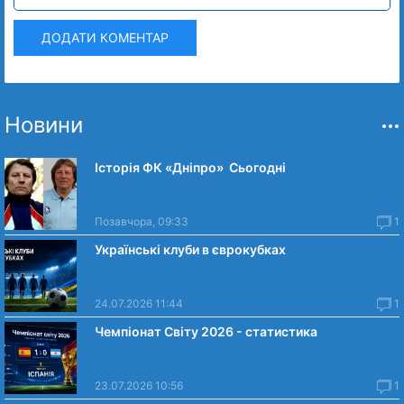
ДОДАТИ КОМЕНТАР
Новини
Історія ФК «Дніпро» Сьогодні
Позавчора, 09:33
1
Українські клуби в єврокубках
24.07.2026 11:44
1
Чемпіонат Світу 2026 - статистика
23.07.2026 10:56
1