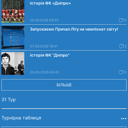
Історія ФК «Дніпро»
25.06.2026 08:35
0
Запускаємо Причал Лігу на чемпіонат світу!
07.06.2026 18:47
2
Історія ФК "Дніпро"
24.05.2026 04:45
0
БІЛЬШЕ
31 Тур
Турнірна таблиця