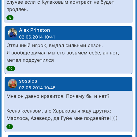
случае если с Кулаковым контракт не будет
продлён.
8
Alex Prinston
02.06.2014 10:41
Отличный игрок, выдал сильный сезон.
Я вообще думал мы его возьмем себе, ан нет,
метал подсуетился
10
sossios
02.06.2014 10:45
Мне он давно нравится. Почему бы и нет?
Ксенз ксензом, а с Харькова я жду других:
Марлоса, Азеведо, да Гуйе мне подавайте! )))
1