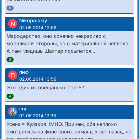
0
Nikopolskiy
N
02.06.2014 12:59
Мародерство, оно конечно некрасиво с
моральной стороны, но с материальной неплохо.
А там глядишь Шахтер посыпется…
3
пиф
П
02.06.2014 13:56
Это один из обещанных топ-5?
4
imi
02.06.2014 17:38
Ксенз = Кулаков. IMHO. Причем, оба неплохо
смотрелись на фоне своих команд 5 лет назад, но
так свой потенциал и не раскрыли.