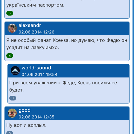
українським паспортом.
5
alexsandr
02.06.2014 12:26
Я не особый фанат Ксенза, но думаю, что Федю он
усадит на лавку.имхо.
4
world-sound
04.06.2014 19:54
При всем уважении к Феде, Ксенз посильнее
будет.
0
good
02.06.2014 12:35
Ну вот и всплыл.
0