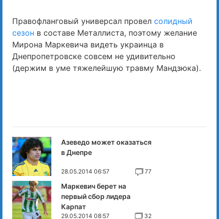
Правофланговый универсал провел
солидный
сезон
в составе Металлиста, поэтому желание
Мирона Маркевича видеть украинца в
Днепропетровске совсем не удивительно
(держим в уме тяжелейшую травму Мандзюка).
Азеведо может оказаться
в Днепре
28.05.2014 06:57
77
Маркевич берет на
первый сбор лидера
Карпат
29.05.2014 08:57
32