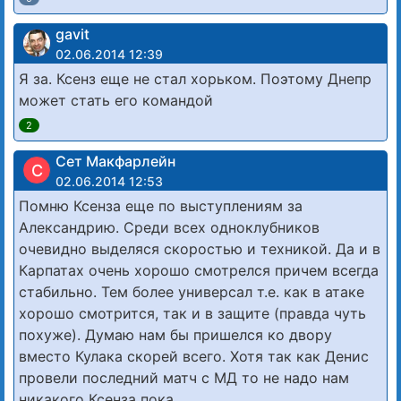
gavit
02.06.2014 12:39
Я за. Ксенз еще не стал хорьком. Поэтому Днепр
может стать его командой
2
Сет Макфарлейн
С
02.06.2014 12:53
Помню Ксенза еще по выступлениям за
Александрию. Среди всех одноклубников
очевидно выделяся скоростью и техникой. Да и в
Карпатах очень хорошо смотрелся причем всегда
стабильно. Тем более универсал т.е. как в атаке
хорошо смотрится, так и в защите (правда чуть
похуже). Думаю нам бы пришелся ко двору
вместо Кулака скорей всего. Хотя так как Денис
провели последний матч с МД то не надо нам
никакого Ксенза пока.