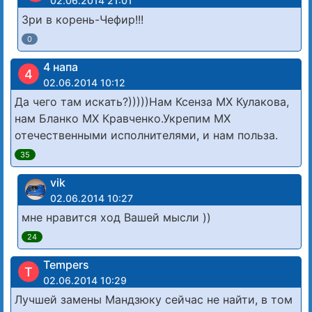
02.06.2014 21:01
Зри в корень-Чефир!!!
0
4 напа
4
02.06.2014 10:12
Да чего там искать?)))))Нам Ксенза МХ Кулакова,
нам Бланко МХ Кравченко.Укрепим МХ
отечественными исполнителями, и нам польза.
35
vik
02.06.2014 10:27
мне нравится ход Вашей мысли ))
24
Tempers
T
02.06.2014 10:29
Лучшей замены Мандзюку сейчас не найти, в том