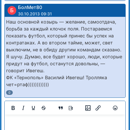
БолМет80
Б
30.10.2013 09:31
Наш основной козырь — желание, самоотдача,
борьба за каждый клочок поля. Постараемся
показать футбол, который принес бы успех на
контратаках. А во втором тайме, может, свет
выключим, не в обиду другим командам сказано.
Я шучу. Думаю, все будет хорошо, люди, которые
придут на футбол, останутся довольны, —
говорит Ивегеш.
ФК «Тернополь» Василий Ивегеш! Тролляка
чет=ртаф))))))))))))
0