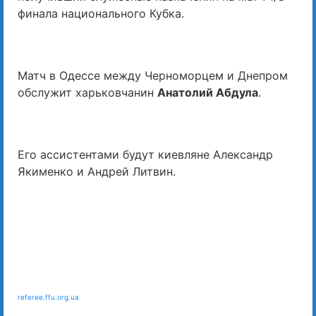
финала национального Кубка.
Матч в Одессе между Черноморцем и Днепром
обслужит харьковчанин
Анатолий Абдула
.
Его ассистентами будут киевляне Александр
Якименко и Андрей Литвин.
referee.ffu.org.ua