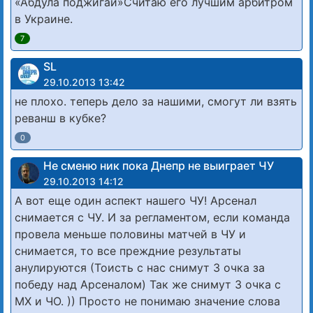
«Абдула поджигай»Считаю его лучшим арбитром
в Украине.
7
SL
29.10.2013 13:42
не плохо. теперь дело за нашими, смогут ли взять
реванш в кубке?
0
Не сменю ник пока Днепр не выиграет ЧУ
29.10.2013 14:12
А вот еще один аспект нашего ЧУ! Арсенал
снимается с ЧУ. И за регламентом, если команда
провела меньше половины матчей в ЧУ и
снимается, то все преждние результаты
анулируются (Тоисть с нас снимут 3 очка за
победу над Арсеналом) Так же снимут 3 очка с
МХ и ЧО. )) Просто не понимаю значение слова