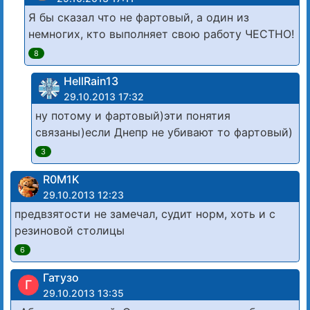
Я бы сказал что не фартовый, а один из
немногих, кто выполняет свою работу ЧЕСТНО!
8
HellRain13
29.10.2013 17:32
ну потому и фартовый)эти понятия
связаны)если Днепр не убивают то фартовый)
3
R0M1K
29.10.2013 12:23
предвзятости не замечал, судит норм, хоть и с
резиновой столицы
6
Гатузо
Г
29.10.2013 13:35