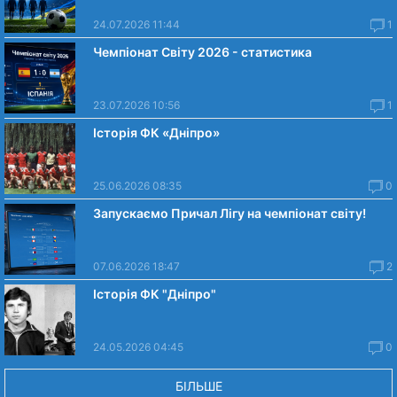
24.07.2026 11:44
1
Чемпіонат Світу 2026 - статистика
23.07.2026 10:56
1
Історія ФК «Дніпро»
25.06.2026 08:35
0
Запускаємо Причал Лігу на чемпіонат світу!
07.06.2026 18:47
2
Історія ФК "Дніпро"
24.05.2026 04:45
0
БІЛЬШЕ