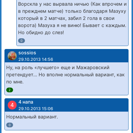
Ворскла у нас вырвала ничью (Как впрочем и
в прежднем матче) только благодаря Мазуху
который в 2 матчах, забил 2 гола в свои
ворота) Мазуха я не виню! Бывает с каждым.
Но обидно до слез!
0
sossios
29.10.2013 14:56
Ну, на роль «лучшего» еще и Мажаровский
претендует… Но вполне нормальный вариант, как
по мне.
2
4 напа
4
29.10.2013 15:06
Нормальный вариант.
0