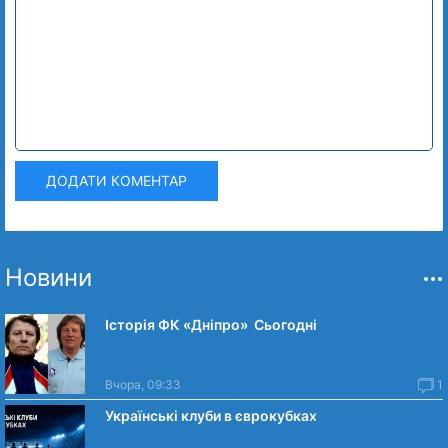
ДОДАТИ КОМЕНТАР
Новини
Історія ФК «Дніпро» Сьогодні
Вчора, 09:33
1
Українські клуби в єврокубках