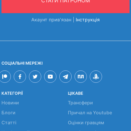
СТАТИ ПАТРОНОМ
Акаунт прив'язан |
Інструкція
СОЦІАЛЬНІ МЕРЕЖІ
КАТЕГОРІЇ
ЦІКАВЕ
Новини
Трансфери
Блоги
Причал на Youtube
Статті
Оцінки гравцям