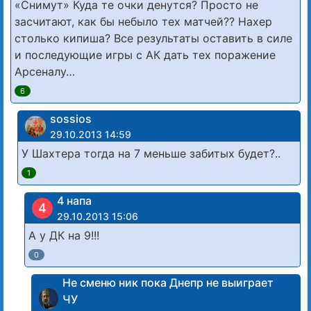
«Снимут» Куда те очки денутся? Просто не
засчитают, как бы небыло тех матчей?? Нахер
столько кипиша? Все результаты оставить в силе
и последующие игры с АК дать тех поражение
Арсеналу…
6
sossios
29.10.2013 14:59
У Шахтера тогда на 7 меньше забитых будет?..
1
4 напа
4
29.10.2013 15:06
А у ДК на 9!!!
0
Не сменю ник пока Днепр не выиграет
ЧУ