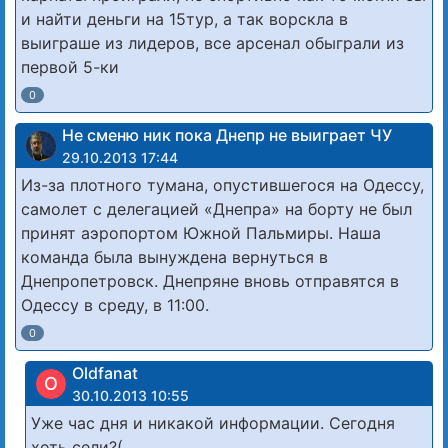
и найти деньги на 15тур, а так ворскла в
выиграше из лидеров, все арсенал обыграли из
первой 5-ки
0
Не сменю ник пока Днепр не выиграет ЧУ
29.10.2013 17:44
Из-за плотного тумана, опустившегося на Одессу,
самолет с делегацией «Днепра» на борту не был
принят аэропортом Южной Пальмиры. Наша
команда была вынуждена вернуться в
Днепропетровск. Днепряне вновь отправятся в
Одессу в среду, в 11:00.
0
Oldfanat
O
30.10.2013 10:55
Уже час дня и никакой информации. Сегодня
хоть сели?(