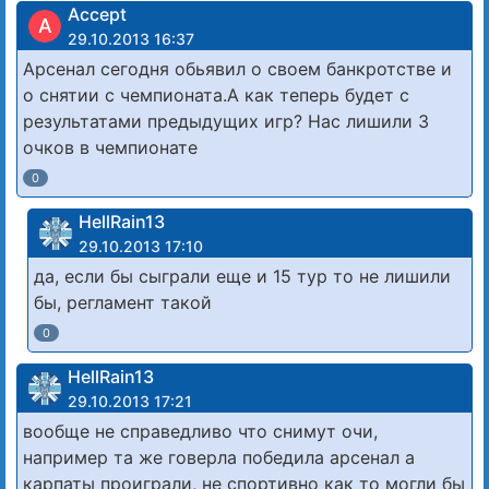
Accept
A
29.10.2013 16:37
Арсенал сегодня обьявил о своем банкротстве и
о снятии с чемпионата.А как теперь будет с
результатами предыдущих игр? Нас лишили 3
очков в чемпионате
0
HellRain13
29.10.2013 17:10
да, если бы сыграли еще и 15 тур то не лишили
бы, регламент такой
0
HellRain13
29.10.2013 17:21
вообще не справедливо что снимут очи,
например та же говерла победила арсенал а
карпаты проиграли, не спортивно как то могли бы