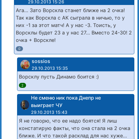
29.10.2013 15:26
Ага… Зато Ворскла станет ближе на 2 очка!
Так как Ворскла с АК сыграла в ничью, то у
них -1 за этот матч! А у нас -3. Тоисть, у
Ворсклы будет 23 а у нас 27… Вместо 24-30! 2
очка + Ворскле!
0
sossios
29.10.2013 15:35
Ворсклу пусть Динамо боится :)
2
Не сменю ник пока Днепр не
выиграет ЧУ
29.10.2013 15:43
Я не говорю, что ее надо боятся! Я лиш
констатирую факты, что она стала на 2 очка
ближе. И что такой расклад для нас хуже…