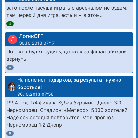
зато после пасуша играть с арсеналом не будем,
там через 2 дня игра, есть и + в этом…
4
ЛогикOFF
Л
30.10.2013 07:17
По… кто будет судить, должок за финал обязаны
вернуть
0
На поле нет подарков, за результат нужно
бороться!
30.10.2013 07:56
1994 год. 1/4 финала Кубка Украины. Днепр 3:0
Черноморец. Стадион: «Метеор». 5000 зрителей.
Надеюсь сегодня повторится. Мой прогноз
Черноморец 1:2 Днепр
0