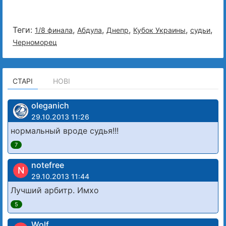
Теги:
,
,
,
,
,
1/8 финала
Абдула
Днепр
Кубок Украины
судьи
Черноморец
СТАРІ
НОВІ
oleganich
29.10.2013 11:26
нормальный вроде судья!!!
7
notefree
N
29.10.2013 11:44
Лучший арбитр. Имхо
5
Wolf