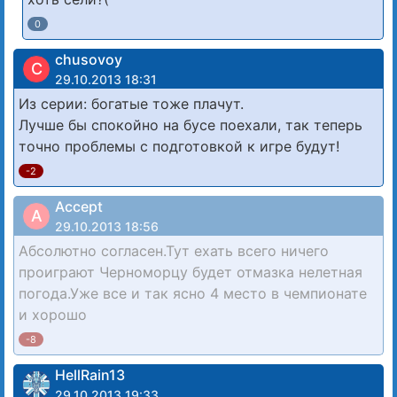
0
chusovoy
C
29.10.2013 18:31
Из серии: богатые тоже плачут.
Лучше бы спокойно на бусе поехали, так теперь
точно проблемы с подготовкой к игре будут!
-2
Accept
A
29.10.2013 18:56
Абсолютно согласен.Тут ехать всего ничего
проиграют Черноморцу будет отмазка нелетная
погода.Уже все и так ясно 4 место в чемпионате
и хорошо
-8
HellRain13
29.10.2013 19:33