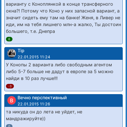
варианту с Коноплянкой в конце трансферного
окна?! Потому что Коно у них запасной вариант, а
значит сидеть ему там на банке! Женя, в Ливер не
иди, им на тебя лишнего млн-а жалко, Ты достоин
большего, т.е. Днепра
6
Tip
22.01.2015 11:24
У Конопы 2 варианта либо свободным агентом
либо 5-7 больше не дадут в европе за 5 можно
найди в 10 раз лучше!!!
-3
Вечно перспективный
В
22.01.2015 11:26
та никуда он до лета не уйдет, не
мандражируйте))
0