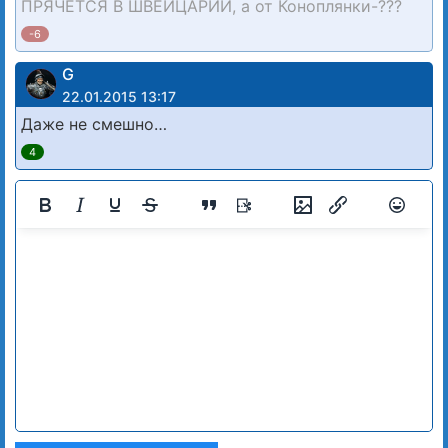
ПРЯЧЕТСЯ В ШВЕЙЦАРИИ, а от Коноплянки-???
-6
G
22.01.2015 13:17
Даже не смешно…
4