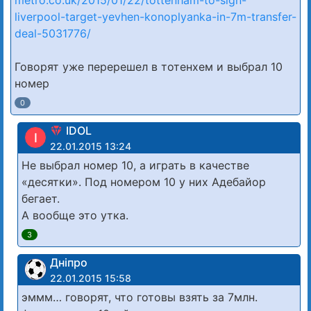
liverpool-target-yevhen-konoplyanka-in-7m-transfer-
deal-5031776/
Говорят уже перерешел в тотенхем и выбрал 10
номер
0
IDOL
I
22.01.2015 13:24
Не выбрал номер 10, а играть в качестве
«десятки». Под номером 10 у них Адебайор
бегает.
А вообще это утка.
3
Дніпро
22.01.2015 15:58
эммм… говорят, что готовы взять за 7млн.