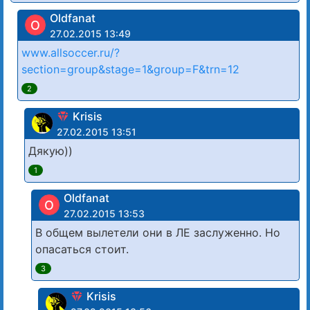
Oldfanat
O
27.02.2015 13:49
www.allsoccer.ru/?
section=group&stage=1&group=F&trn=12
2
Krisis
27.02.2015 13:51
Дякую))
1
Oldfanat
O
27.02.2015 13:53
В общем вылетели они в ЛЕ заслуженно. Но
опасаться стоит.
3
Krisis