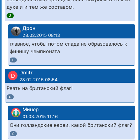
духе и и тем же составом.
3
Дрон
28.02.2015 08:13
главное, чтобы потом спада не образовалось к
финишу чемпионата
0
Dmitr
D
28.02.2015 08:54
Рвать на британский флаг!
0
Минер
01.03.2015 11:16
Они голландские евреи, какой британский флаг?
0