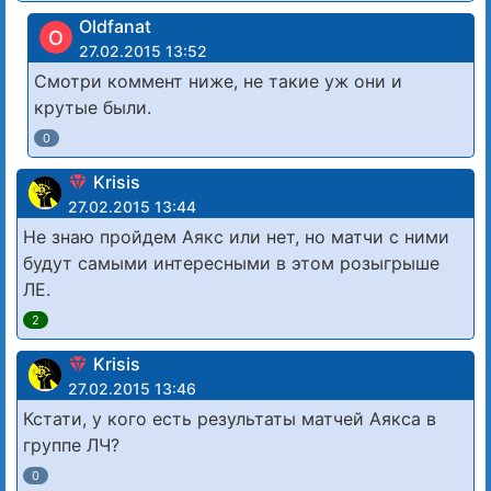
Oldfanat
O
27.02.2015 13:52
Смотри коммент ниже, не такие уж они и
крутые были.
0
Krisis
27.02.2015 13:44
Не знаю пройдем Аякс или нет, но матчи с ними
будут самыми интересными в этом розыгрыше
ЛЕ.
2
Krisis
27.02.2015 13:46
Кстати, у кого есть результаты матчей Аякса в
группе ЛЧ?
0