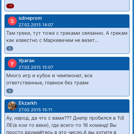
-1
sdneprom
S
27.02.2015 14:07
Там греки, тут тоже с греками связанно. А грекам
как известно с Маркевичем не везет…
0
Ураган
У
27.02.2015 15:07
Много игр и кубок и чемпионат, все
ответственные, главное без травм
0
Ekzarkh
27.02.2015 15:11
Ау, народ, да что с вами??? Днепр пробился в 1\8
ЛЕ(в кои то веки), где всего-то 16 команд! Вы
просто вдумайтесь в это число.А вы хотите в