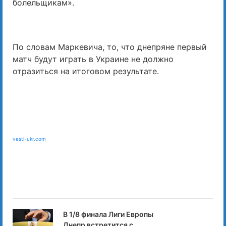
болельщикам».
По словам Маркевича, то, что днепряне первый
матч будут играть в Украине не должно
отразиться на итоговом результате.
vesti-ukr.com
В 1/8 финала Лиги Европы
Днепр встретится с