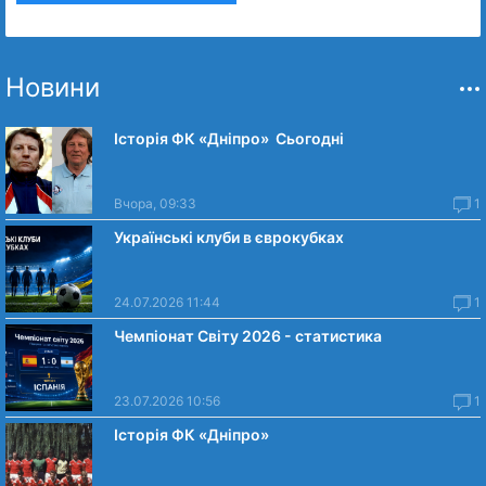
Новини
Історія ФК «Дніпро» Сьогодні
Вчора, 09:33
1
Українські клуби в єврокубках
24.07.2026 11:44
1
Чемпіонат Світу 2026 - статистика
23.07.2026 10:56
1
Історія ФК «Дніпро»