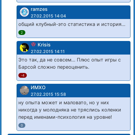
ramzes
27.02.2015 14:04
общий клубный-это статистика и история…
2
Krisis
27.02.2015 14:11
Это так, да не совсем… Плюс опыт игры с
Барсой сложно переоценить.
-4
ИМХО
27.02.2015 15:58
ну опыта может и маловато, но у них
никогда у молодняка не тряслись коленки
перед именами-психология на уровне!
0