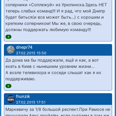
соперники «Соплежуй» из Урюпинска.Здесь НЕТ
теперь слабых команд!!! И я рад, что мой Днепр
будет биться(и все может быть...) с хорошим и
крепким соперником! Мы же, в свою очередь,
должны поддержать любимую команду!!!
4
dnepr74
27.02.2015 15:50
Да дома ма бы поддержали, ещё и как, а вот
ехать в Киев с нынешним уровнем жизни…
А возле телевизора и соседи слышат как я их
поддерживаю.
5
frunzik
27.02.2015 17:51
Маркевичу за 1/8 большой респект.При Рамосе не
проходили.Аякс пройдём, если сыграем в том же