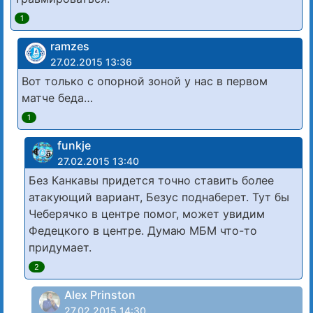
1
ramzes
27.02.2015 13:36
Вот только с опорной зоной у нас в первом
матче беда…
1
funkje
27.02.2015 13:40
Без Канкавы придется точно ставить более
атакующий вариант, Безус поднаберет. Тут бы
Чеберячко в центре помог, может увидим
Федецкого в центре. Думаю МБМ что-то
придумает.
2
Alex Prinston
27.02.2015 14:30