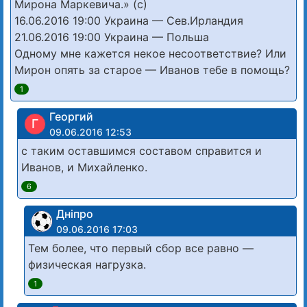
Мирона Маркевича.» (с)
16.06.2016 19:00 Украина — Сев.Ирландия
21.06.2016 19:00 Украина — Польша
Одному мне кажется некое несоответствие? Или
Мирон опять за старое — Иванов тебе в помощь?
1
Георгий
Г
09.06.2016 12:53
с таким оставшимся составом справится и
Иванов, и Михайленко.
6
Дніпро
09.06.2016 17:03
Тем более, что первый сбор все равно —
физическая нагрузка.
1