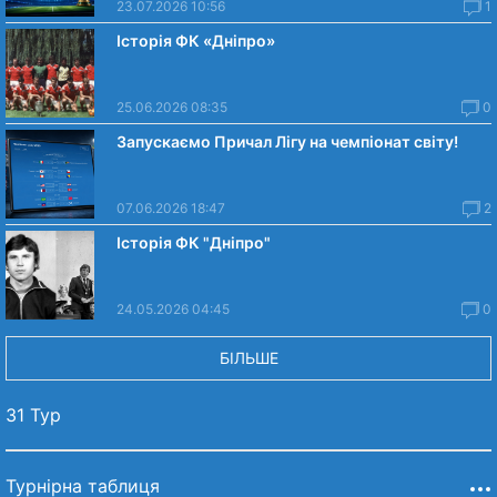
23.07.2026 10:56
1
Історія ФК «Дніпро»
25.06.2026 08:35
0
Запускаємо Причал Лігу на чемпіонат світу!
07.06.2026 18:47
2
Історія ФК "Дніпро"
24.05.2026 04:45
0
БІЛЬШЕ
31 Тур
Турнірна таблиця