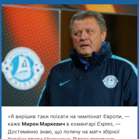
«Я вирішив таки поїхати на чемпіонат Європи, —
каже
Мирон Маркевич
в коментарі
, —
Expres
Достеменно знаю, що полечу на матч збірної