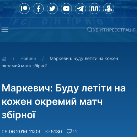
УВІЙТИ
РЕЄСТРАЦІЯ
Новини
Маркевич: Буду летіти на кожен
окремий матч збірної
Маркевич: Буду летіти на
кожен окремий матч
збірної
09.06.2016 11:09
5130
11