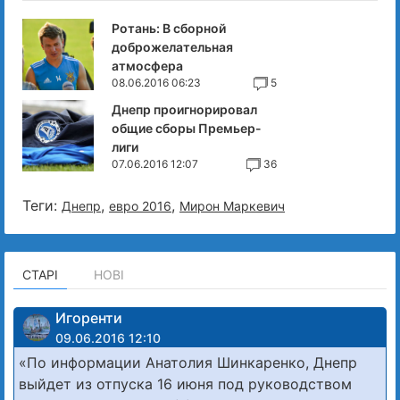
Ротань: В сборной
доброжелательная
атмосфера
08.06.2016 06:23
5
Днепр проигнорировал
общие сборы Премьер-
лиги
07.06.2016 12:07
36
Теги:
,
,
Днепр
евро 2016
Мирон Маркевич
СТАРІ
НОВІ
Игоренти
09.06.2016 12:10
«По информации Анатолия Шинкаренко, Днепр
выйдет из отпуска 16 июня под руководством