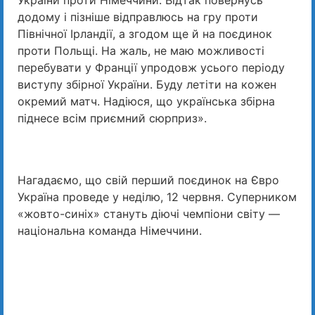
України проти Німеччини. Відтак повернусь
додому і пізніше відправлюсь на гру проти
Північної Ірландії, а згодом ще й на поєдинок
проти Польщі. На жаль, не маю можливості
перебувати у Франції упродовж усього періоду
виступу збірної України. Буду летіти на кожен
окремий матч. Надіюся, що українська збірна
піднесе всім приємний сюрприз».
Нагадаємо, що свій перший поєдинок на Євро
Україна проведе у неділю, 12 червня. Суперником
«жовто-синіх» стануть діючі чемпіони світу —
національна команда Німеччини.