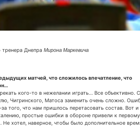
о тренера Днепра
Мирона Маркевича
редыдущих матчей, что сложилось впечатление, что
он…
прекать кого-то в нежелании играть… Все объективно. 
улю, Чигринского, Матоса заменить очень сложно. Ошиб
за того, что нам пришлось перетасовать состав. Вот и 
ожалению, простые ошибки в обороне привели к первому
ь. Не хотел, наверное, чтобы было дополнительное врем