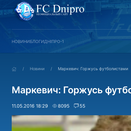
НОВИНИ
БЛОГИ
ДНІПРО-1
Новини
Маркевич: Горжусь футболистами
Маркевич: Горжусь футб
11.05.2016 18:29
8095
55