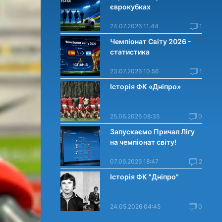
єврокубках
24.07.2026 11:44
1
Чемпіонат Світу 2026 -
статистика
23.07.2026 10:56
1
Історія ФК «Дніпро»
25.06.2026 08:35
0
Запускаємо Причал Лігу
на чемпіонат світу!
07.06.2026 18:47
2
Історія ФК "Дніпро"
24.05.2026 04:45
0