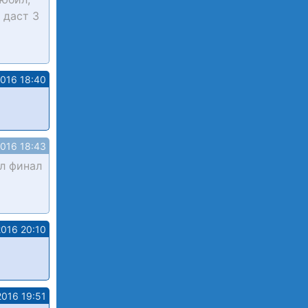
 даст 3
2016 18:40
2016 18:43
ел финал
2016 20:10
2016 19:51