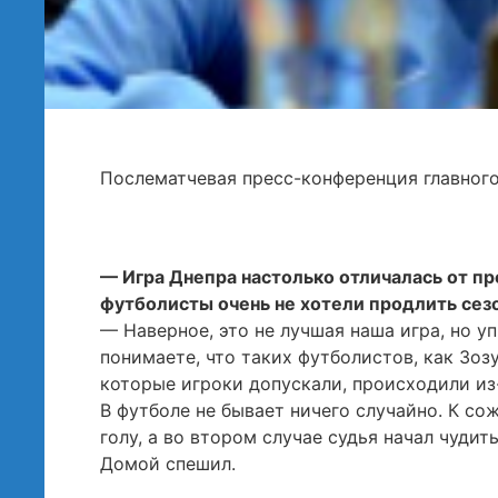
Послематчевая пресс-конференция главног
— Игра Днепра настолько отличалась от п
футболисты очень не хотели продлить сез
— Наверное, это не лучшая наша игра, но у
понимаете, что таких футболистов, как Зоз
которые игроки допускали, происходили из-
В футболе не бывает ничего случайно. К с
голу, а во втором случае судья начал чудит
Домой спешил.