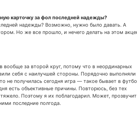
сную карточку за фол последней надежды?
следней надежды? Возможно, нужно было давать. А
ром. Но же все прошло, и нечего делать на этом акцен
в вообще за второй круг, потому что в неординарных
явили себя с наилучшей стороны. Порядочно выполняли
что не получилась сегодня игра — такое бывает в футбо
дня есть объективные причины. Повторюсь, без тех
 тяжело. Поэтому я их поблагодарил. Может, прозвучит
 ними последние полгода.