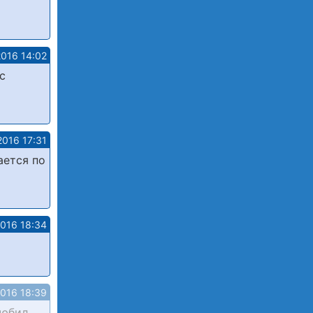
2016 14:02
с
2016 17:31
ается по
2016 18:34
2016 18:39
любил,