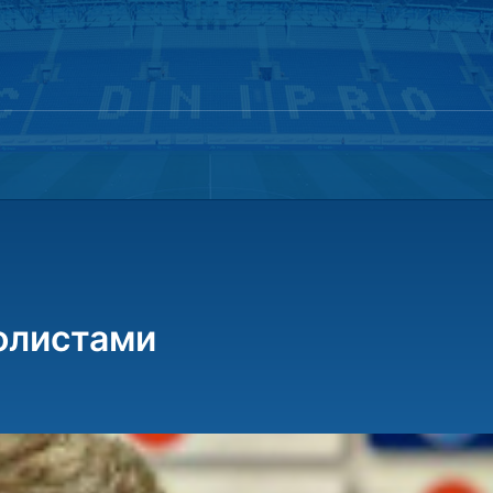
олистами