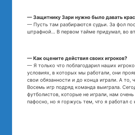
— Защитнику Зари нужно было давать кра
— Пусть там разбираются судьи. За фол по
штрафной… В первом тайме придумал, во вто
— Как оцените действия своих игроков?
— Я только что поблагодарил наших игроко
условиях, в которых мы работали, они про
свои обязанности и до конца играли. А то, 
Восемь игр подряд команда выиграла. Сего
футболистов, которые не играли, нам очень
пафосно, но я горжусь тем, что я работал с