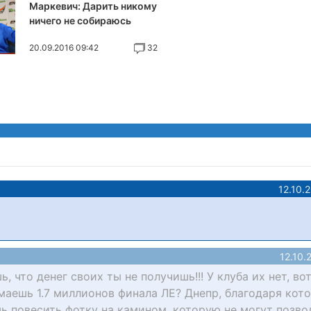
Маркевич: Дарить никому
ничего не собираюсь
20.09.2016 09:42
32
12.10.
12.10.
 что денег своих ты не получишь!!! У клуба их нет, во
думаешь 1.7 миллионов финала ЛЕ? Днепр, благодаря кот
шь повесить фотку на камином, которую не могут позво