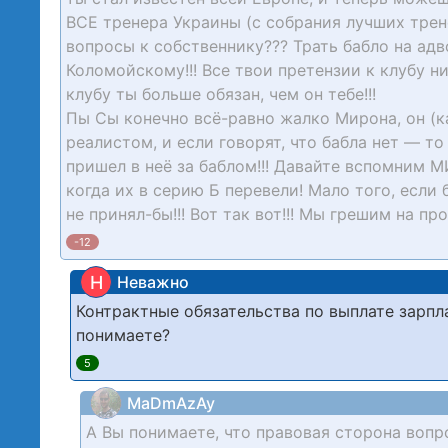
ВСЕ тренера Украины (с собрания лучших тренер
вопросы к собственнику??? Трать бабло на адв
Коломойскому!!! Все твои претензии к клубу н
клубу ты больше обязан, чем он тебе!!!
Пы Сы конечно всё-равно жалко Мирона, он (ка
реалистом, и если говорят, что бабла нет — то
пришел в неё за баблом!!! Давайте вспомним М
когда их в серию Б перевели! Мало того, если
не принял-бы!!! Вот так вот!!! Мы грешим на пр
-12
Н
Неважно
Контрактные обязательства по выплате зарпла
понимаете?
5
MaDmAzAy
А Вы понимаете, что правовая сторона вопро