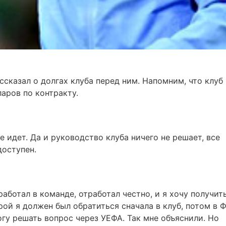
ссказал о долгах клуба перед ним. Напомним, что клуб
ларов по контракту.
е идет. Да и руководство клуба ничего не решает, все
доступен.
аботал в команде, отработал честно, и я хочу получит
рой я должен был обратиться сначала в клуб, потом в 
огу решать вопрос через УЕФА. Так мне объяснили. Но