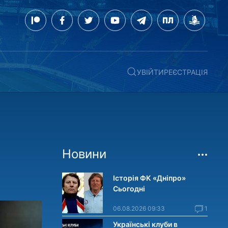
УВІЙТИ
РЕЄСТРАЦІЯ
Новини
Історія ФК «Дніпро»
Сьогодні
06.08.2026 09:33
1
Українські клуби в