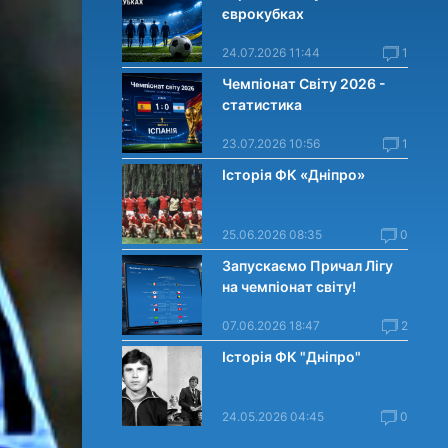
єврокубках
24.07.2026 11:44
1
Чемпіонат Світу 2026 -
статистика
23.07.2026 10:56
1
Історія ФК «Дніпро»
25.06.2026 08:35
0
Запускаємо Причал Лігу
на чемпіонат світу!
07.06.2026 18:47
2
Історія ФК "Дніпро"
24.05.2026 04:45
0