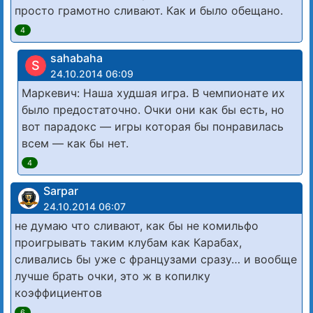
просто грамотно сливают. Как и было обещано.
4
sahabaha
S
24.10.2014 06:09
Маркевич: Наша худшая игра. В чемпионате их
было предостаточно. Очки они как бы есть, но
вот парадокс — игры которая бы понравилась
всем — как бы нет.
4
Sarpar
24.10.2014 06:07
не думаю что сливают, как бы не комильфо
проигрывать таким клубам как Карабах,
сливались бы уже с французами сразу… и вообще
лучше брать очки, это ж в копилку
коэффициентов
6