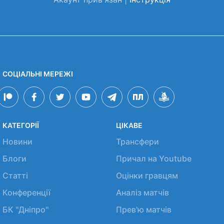
СОЦІАЛЬНІ МЕРЕЖІ
КАТЕГОРІЇ
ЦІКАВЕ
Новини
Трансфери
Блоги
Причал на Youtube
Статті
Оцінки гравцям
Конференції
Аналіз матчів
БК "Дніпро"
Прев'ю матчів