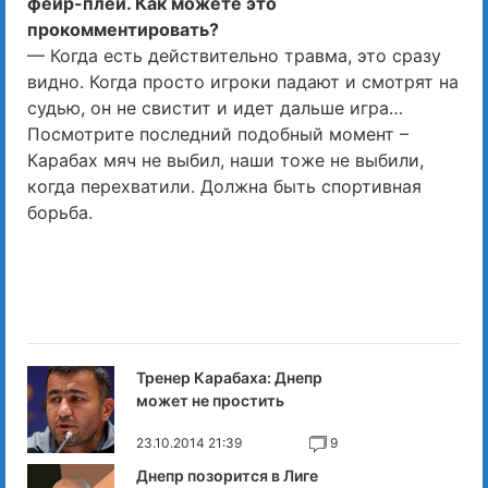
фейр-плей. Как можете это
прокомментировать?
— Когда есть действительно травма, это сразу
видно. Когда просто игроки падают и смотрят на
судью, он не свистит и идет дальше игра…
Посмотрите последний подобный момент –
Карабах мяч не выбил, наши тоже не выбили,
когда перехватили. Должна быть спортивная
борьба.
Тренер Карабаха: Днепр
может не простить
23.10.2014 21:39
9
Днепр позорится в Лиге