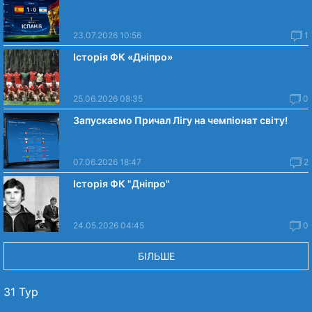
23.07.2026 10:56
1
Історія ФК «Дніпро»
25.06.2026 08:35
0
Запускаємо Причал Лігу на чемпіонат світу!
07.06.2026 18:47
2
Історія ФК "Дніпро"
24.05.2026 04:45
0
БІЛЬШЕ
31 Тур