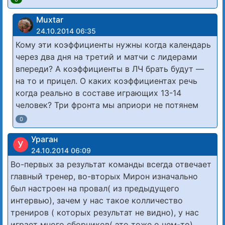
Muxtar
24.10.2014 06:35
Кому эти коэффициенты нужны когда календарь
через два дня на третий и матчи с лидерами
впереди? А коэффициенты в ЛЧ брать будут —
на то и прицел. О каких коэффициентах речь
когда реально в составе играющих 13-14
человек? Три фронта мы априори не потянем
0
Ураган
У
24.10.2014 06:09
Во-первых за результат команды всегда отвечает
главный тренер, во-вторых Мирон изначально
был настроен на провал( из предыдущего
интервью), зачем у нас такое колличество
трениров ( которых результат не видно), у нас
играет много сборников( это тоже о чем-то)