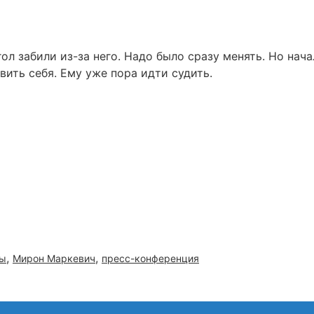
ол забили из-за него. Надо было сразу менять. Но нача
вить себя. Ему уже пора идти судить.
,
,
пы
Мирон Маркевич
пресс-конференция