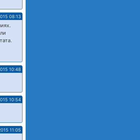
2015 08:13
иях.
сли
тата.
2015 10:48
2015 10:54
.2015 11:05