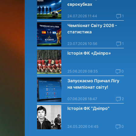
єврокубках
24.07.2026 11:44
1
Чемпіонат Світу 2026 -
статистика
23.07.2026 10:56
1
Історія ФК «Дніпро»
25.06.2026 08:35
0
Запускаємо Причал Лігу
на чемпіонат світу!
07.06.2026 18:47
2
Історія ФК "Дніпро"
24.05.2026 04:45
0