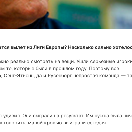
ется вылет из Лиги Европы? Насколько сильно хотело
жно реально смотреть на вещи. Ушли серьезные игроки
ем те, которые были в прошлом году. Поэтому все
, Сент-Этьенн, да и Русенборг непростая команда — т
о удивил. Они сыграли на результат. Им нужна была нич
ак говорить, малой кровью выиграли сегодня.