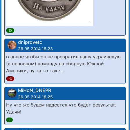
10
dniprovetc
26.05.2014 18:23
главное чтобы он не превратил нашу украинскую
(в основном) команду на сборную Южной
Америки, ну та то таке…
-3
MiHoN_DNEPR
26.05.2014 18:25
Ну что же будем надеется что будет результат.
Удачи!
2