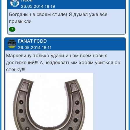
26.05.2014 18:19
Богданыч в своем стиле) Я думал уже все
привыкли
7
FANAT FCDD
26.05.2014 18:11
Маркевичу только удачи и нам всем новых
достижений!!! А неадекватным хорям убиться об
стенку!!!