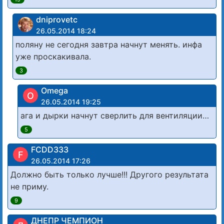
dniprovetc
26.05.2014 18:24
поляну не сегодня завтра начнут менять. инфа
уже проскакивала.
3
Omega
O
26.05.2014 19:25
ага и дырки начнут сверлить для вентиляции…
5
FCDD333
F
26.05.2014 17:26
Должно быть только лучше!!! Другого результата
не приму.
9
ДНЕПР ЧЕМПИОН