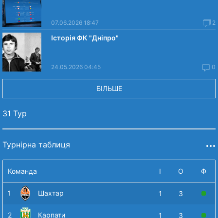
07.06.2026 18:47
2
Історія ФК "Дніпро"
24.05.2026 04:45
0
БІЛЬШЕ
31 Тур
Турнірна таблиця
Команда
І
О
Ф
1
Шахтар
1
3
2
Карпати
1
3