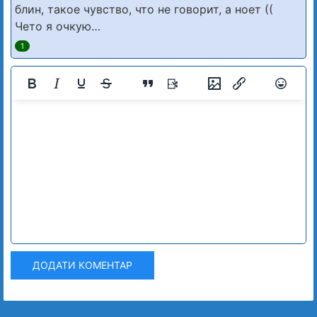
блин, такое чувство, что не говорит, а ноет ((
Чето я очкую…
1
ДОДАТИ КОМЕНТАР