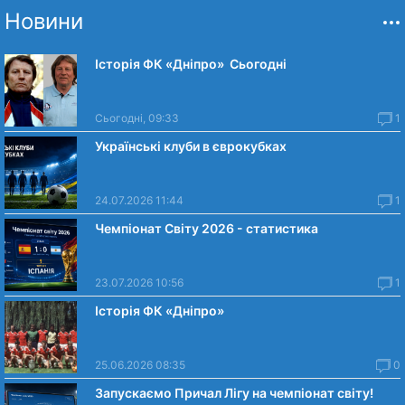
Новини
Історія ФК «Дніпро» Сьогодні
Сьогодні, 09:33
1
Українські клуби в єврокубках
24.07.2026 11:44
1
Чемпіонат Світу 2026 - статистика
23.07.2026 10:56
1
Історія ФК «Дніпро»
25.06.2026 08:35
0
Запускаємо Причал Лігу на чемпіонат світу!