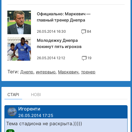
Официально: Маркевич —
главный тренер Днепра
26.05.2014 16:30
84
Молодежку Днепра
покинут пять игроков
26.05.2014 12:12
19
Теги:
,
,
,
Днепр
интервью
Маркевич
тренер
СТАРІ
НОВІ
Игоренти
26.05.2014 17:25
Тема стадиона не раскрыта.)))))
19