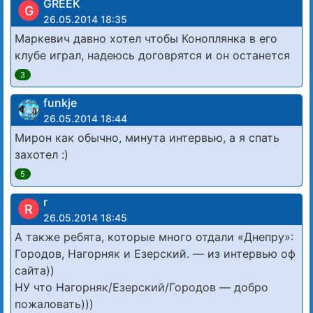
GREEK
G
26.05.2014 18:35
Маркевич давно хотел чтобы Коноплянка в его
клубе играл, надеюсь договрятся и он останется
3
funkje
26.05.2014 18:44
Мирон как обычно, минута интервью, а я спать
захотел :)
5
r
R
26.05.2014 18:45
А также ребята, которые много отдали «Днепру»:
Городов, Нагорняк и Езерский. — из интервью оф
сайта))
НУ что Нагорняк/Езерский/Городов — добро
пожаловать)))