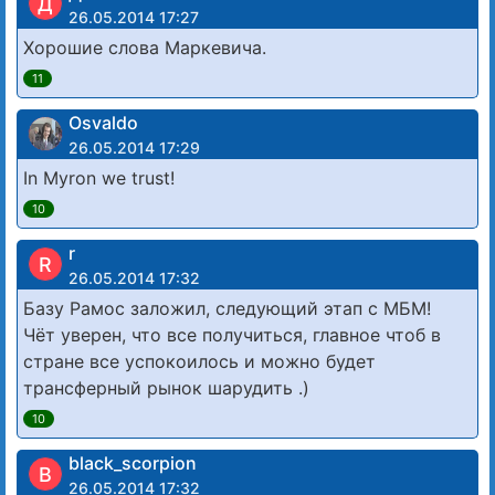
Д
26.05.2014 17:27
Хорошие слова Маркевича.
11
Osvaldo
26.05.2014 17:29
In Myron we trust!
10
r
R
26.05.2014 17:32
Базу Рамос заложил, следующий этап с МБМ!
Чёт уверен, что все получиться, главное чтоб в
стране все успокоилось и можно будет
трансферный рынок шарудить .)
10
black_scorpion
B
26.05.2014 17:32