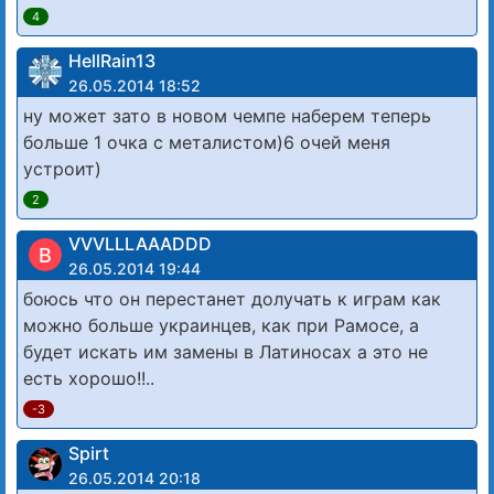
4
HellRain13
26.05.2014 18:52
ну может зато в новом чемпе наберем теперь
больше 1 очка с металистом)6 очей меня
устроит)
2
VVVLLLAAADDD
В
26.05.2014 19:44
боюсь что он перестанет долучать к играм как
можно больше украинцев, как при Рамосе, а
будет искать им замены в Латиносах а это не
есть хорошо!!..
-3
Spirt
26.05.2014 20:18