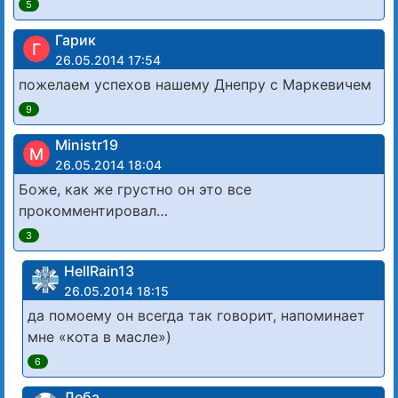
5
Гарик
Г
26.05.2014 17:54
пожелаем успехов нашему Днепру с Маркевичем
9
Ministr19
M
26.05.2014 18:04
Боже, как же грустно он это все
прокомментировал…
3
HellRain13
26.05.2014 18:15
да помоему он всегда так говорит, напоминает
мне «кота в масле»)
6
Леба