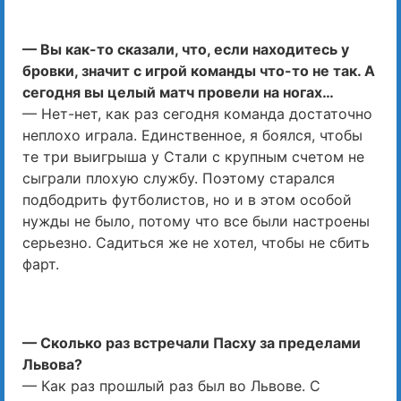
— Вы как-то сказали, что, если находитесь у
бровки, значит с игрой команды что-то не так. А
сегодня вы целый матч провели на ногах…
— Нет-нет, как раз сегодня команда достаточно
неплохо играла. Единственное, я боялся, чтобы
те три выигрыша у Стали с крупным счетом не
сыграли плохую службу. Поэтому старался
подбодрить футболистов, но и в этом особой
нужды не было, потому что все были настроены
серьезно. Садиться же не хотел, чтобы не сбить
фарт.
— Сколько раз встречали Пасху за пределами
Львова?
— Как раз прошлый раз был во Львове. С