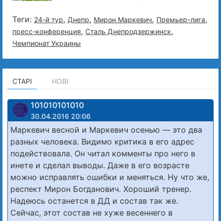
Теги:
,
,
,
,
24-й тур
Днепр
Мирон Маркевич
Премьер-лига
,
,
пресс-конференция
Сталь Днепродзержинск
Чемпионат Украины
СТАРІ
НОВІ
101010101010
30.04.2016 20:06
Маркевич весной и Маркевич осенью — это два
разных человека. Видимо критика в его адрес
подействовала. Он читал комменты про него в
инете и сделал выводы. Даже в его возрасте
можно исправлять ошибки и меняться. Ну что же,
респект Мирон Богданович. Хороший тренер.
Надеюсь останется в ДД и состав так же.
Сейчас, этот состав не хуже весеннего в