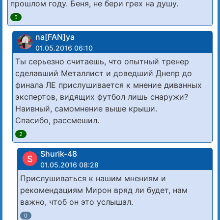
прошлом году. Беня, не бери грех на душу.
5
na[FAN]ya
01.05.2016 06:10
Ты серьезно считаешь, что опытный тренер
сделавший Металлист и доведший Днепр до
финала ЛЕ прислушивается к мнение диванных
экспертов, видящих футбол лишь снаружи?
Наивный, самомнение выше крыши.
Спасибо, рассмешил.
2
Shurik-48
S
01.05.2016 08:28
Прислушиваться к нашим мнениям и
рекомендациям Мирон вряд ли будет, нам
важно, чтоб он это услышал.
0