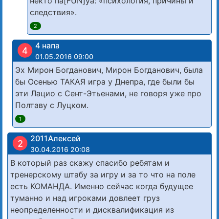
некто na[FUN]ya: «психология, причины и
следствия».
2
4 напа
4
01.05.2016 09:00
Эх Мирон Богданович, Мирон Богданович, была
бы Осенью ТАКАЯ игра у Днепра, где были бы
эти Лацио с Сент-Этьенами, не говоря уже про
Полтаву с Луцком.
1
2011Алексей
2
30.04.2016 20:08
В который раз скажу спасибо ребятам и
тренерскому штабу за игру и за то что на поле
есть КОМАНДА. Именно сейчас когда будущее
туманно и над игроками довлеет груз
неопределенности и дисквалификация из