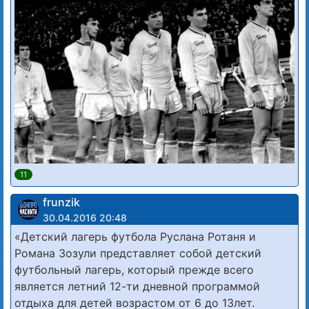
11
frunzik
30.04.2016 20:48
«Детский лагерь футбола Руслана Ротаня и
Романа Зозули представляет собой детский
футбольный лагерь, который прежде всего
является летний 12-ти дневной программой
отдыха для детей возрастом от 6 до 13лет.