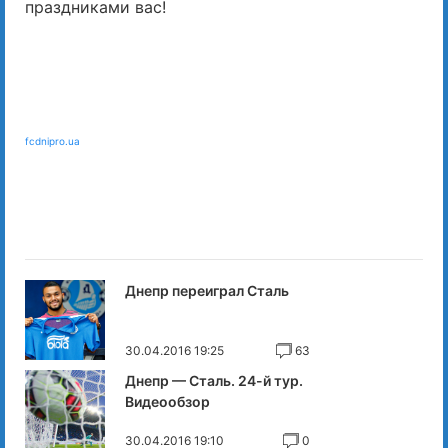
праздниками вас!
fcdnipro.ua
Днепр переиграл Сталь
30.04.2016 19:25
63
Днепр — Сталь. 24-й тур.
Видеообзор
30.04.2016 19:10
0