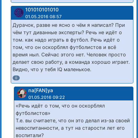
101010101010
01.05.2016 08:57
Дурачок, разве не ясно о чём я написал? При
чём тут диванные эксперты? Речь не идёт о
том. как надо играть в футбол. Речь идёт о
том, что он оскорблял футболистов и всё
время ныл. Сейчас этого нет. Человек просто
делает свою работу, а команда хорошо играет.
Видно, что у тебя IQ маленькое.
0
na[FAN]ya
01.05.2016 09:22
«Речь идёт о том, что он оскорблял
футболистов»
Т.е. вы считаете, что он это делал из-за своей
невоспитанности, а тут на старости лет его
воспитали?