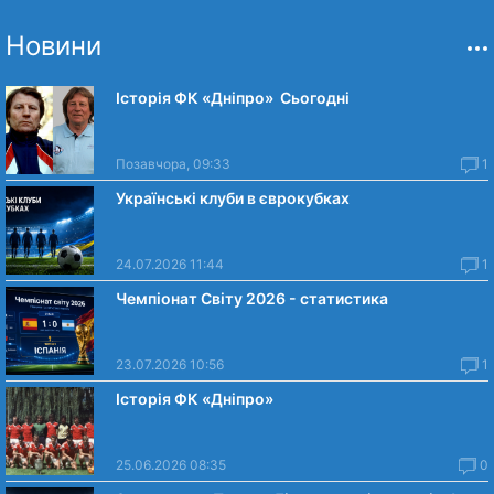
Новини
Історія ФК «Дніпро» Сьогодні
Позавчора, 09:33
1
Українські клуби в єврокубках
24.07.2026 11:44
1
Чемпіонат Світу 2026 - статистика
23.07.2026 10:56
1
Історія ФК «Дніпро»
25.06.2026 08:35
0