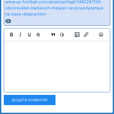
www.ua-football.com/ukrainian/high/1462287126-
obozrevatel-markevich-mesyac-ne-poyavlyaetsya-
na-baze-dnepra.html
0
ДОДАТИ КОМЕНТАР