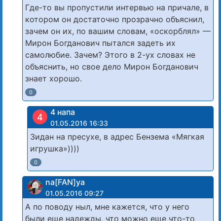
Где-то вы пропустили интервью на причале, в
котором он достаточно прозрачно объяснил,
зачем он их, по вашим словам, «оскорблял» —
Мирон Богданович пытался задеть их
самолюбие. Зачем? Этого в 2-ух словах не
объяснить, но свое дело Мирон Богданович
знает хорошо.
0
4 напа
4
01.05.2016 16:33
Зидан на пресухе, в адрес Бензема «Мягкая
игрушка»))))
0
na[FAN]ya
01.05.2016 09:27
А по поводу ныл, мне кажется, что у него
были еще надежды, что можно еще что-то