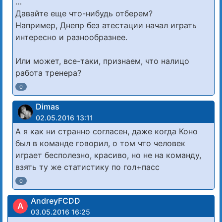
…
Давайте еще что-нибудь отберем?
Например, Днепр без атестации начал играть
интересно и разнообразнее.
Или может, все-таки, признаем, что налицо
работа тренера?
0
Dimas
02.05.2016 13:11
А я как ни странно согласен, даже когда Коно
был в команде говорил, о том что человек
играет бесполезно, красиво, но не на команду,
взять ту же статистику по гол+пасс
0
AndreyFCDD
A
03.05.2016 16:25