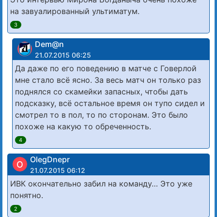
на завуалированный ультиматум.
3
Dem@n
21.07.2015 06:25
Да даже по его поведению в матче с Говерлой
мне стало всё ясно. За весь матч он только раз
поднялся со скамейки запасных, чтобы дать
подсказку, всё остальное время он тупо сидел и
смотрел то в пол, то по сторонам. Это было
похоже на какую то обреченность.
4
OlegDnepr
O
21.07.2015 06:12
ИВК окончательно забил на команду… Это уже
понятно.
2