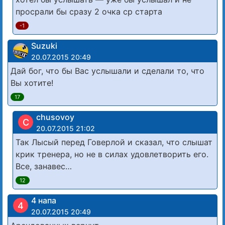
просрали бы сразу 2 очка ср старта
-1
Suzuki
20.07.2015 20:49
Дай бог, что бы Вас услышали и сделали то, что
Вы хотите!
17
chusovoy
C
20.07.2015 21:02
Так Лысый перед Говерлой и сказал, что слышат
крик тренера, но не в силах удовлетворить его.
Все, занавес…
12
4 напа
4
20.07.2015 20:49