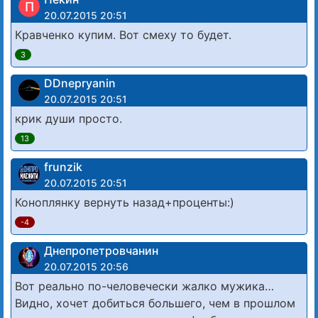
П
20.07.2015 20:51
Кравченко купим. Вот смеху то будет.
3
DDnepryanin
20.07.2015 20:51
крик души просто.
13
frunzik
20.07.2015 20:51
Коноплянку вернуть назад+проценты:)
-4
Днепропетровчанин
20.07.2015 20:56
Вот реально по-человечески жалко мужика…
Видно, хочет добиться большего, чем в прошлом