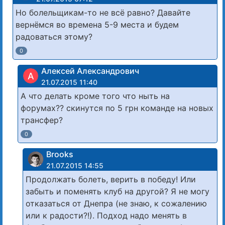
Но болельщикам-то не всё равно? Давайте
вернёмся во времена 5-9 места и будем
радоваться этому?
0
Алексей Александрович
А
21.07.2015 11:40
А что делать кроме того что ныть на
форумах?? скинутся по 5 грн команде на новых
трансфер?
0
Brooks
21.07.2015 14:55
Продолжать болеть, верить в победу! Или
забыть и поменять клуб на другой? Я не могу
отказаться от Днепра (не знаю, к сожалению
или к радости?!). Подход надо менять в