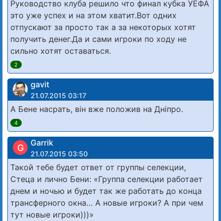
Руководство клуба решило что финал кубка УЕФА
это уже успех и на этом хватит.Вот одних
отпускают за просто так а за некоторых хотят
получить денег.Да и сами игроки по ходу не
сильно хотят оставаться.
2
gavit
21.07.2015 03:17
А Бене насрать, він вже положив на Дніпро.
4
Garrik
G
21.07.2015 03:50
Такой тебе будет ответ от группы селекции,
Стеца и лично Бени: «Группа селекции работает
днем и ночью и будет так же работать до конца
трансферного окна… А новые игроки? А при чем
тут новые игроки)))»