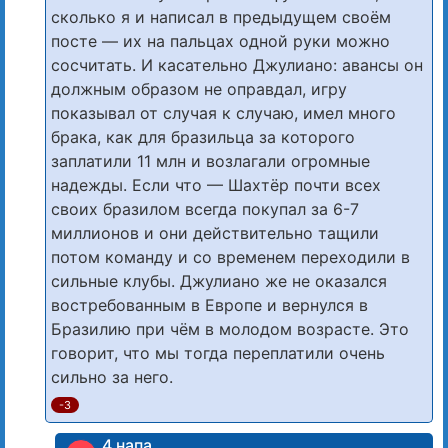
сколько я и написал в предыдущем своём
посте — их на пальцах одной руки можно
сосчитать. И касательно Джулиано: авансы он
должным образом не оправдал, игру
показывал от случая к случаю, имел много
брака, как для бразильца за которого
заплатили 11 млн и возлагали огромные
надежды. Если что — Шахтёр почти всех
своих бразилом всегда покупал за 6-7
миллионов и они действительно тащили
потом команду и со временем переходили в
сильные клубы. Джулиано же не оказался
востребованным в Европе и вернулся в
Бразилию при чём в молодом возрасте. Это
говорит, что мы тогда переплатили очень
сильно за него.
-3
4 напа