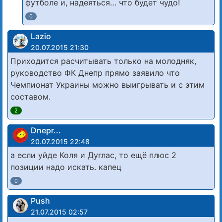
футболе и, надеяться… что будет чудо!
0
Lazio
20.07.2015 21:30
Приходится расчитывать только на молодняк,
руководство ФК Днепр прямо заявило что
Чемпионат Украины можно выигрывать и с этим
составом.
2
Dnepr...
20.07.2015 22:48
а если уйде Коля и Дуглас, то ещё плюс 2
позиции надо искать. капец
0
Push
21.07.2015 02:57