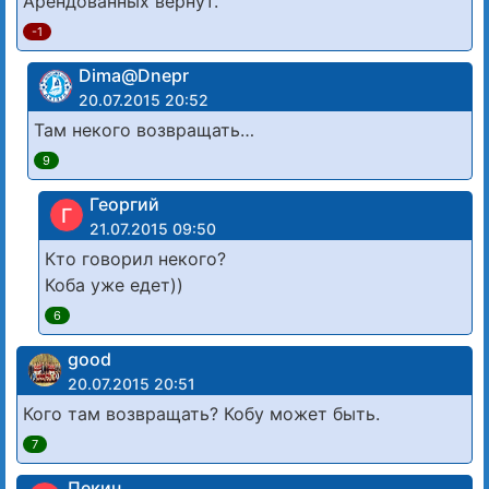
Арендованных вернут.
-1
Dima@Dnepr
20.07.2015 20:52
Там некого возвращать…
9
Георгий
Г
21.07.2015 09:50
Кто говорил некого?
Коба уже едет))
6
good
20.07.2015 20:51
Кого там возвращать? Кобу может быть.
7
Пекин