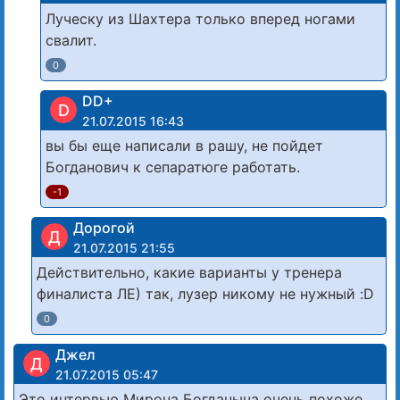
Луческу из Шахтера только вперед ногами
свалит.
0
DD+
D
21.07.2015 16:43
вы бы еще написали в рашу, не пойдет
Богданович к сепаратюге работать.
-1
Дорогой
Д
21.07.2015 21:55
Действительно, какие варианты у тренера
финалиста ЛЕ) так, лузер никому не нужный :D
0
Джел
Д
21.07.2015 05:47
Это интервью Мирона Богданыча очень похоже