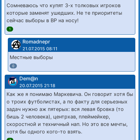
Сомневаюсь что купят 3-х толковых игроков
которые заменят ушедших. Не те приоритеты
сейчас выборы в ВР на носу!
1
Romadnepr
21.07.2015 08:11
Местные выборы
0
Dem@n
20.07.2015 21:18
Как же я понимаю Маркевича. Он говорит хотя бы
о троих футболистах, а по факту для серьезных
задач нужно аж пятерых: вся левая бровка (то
бишь 2 человека), центрхав, плеймейкер,
скоростной и техничный нап. Но это все мечты,
хотя бы одного кого-то взять.