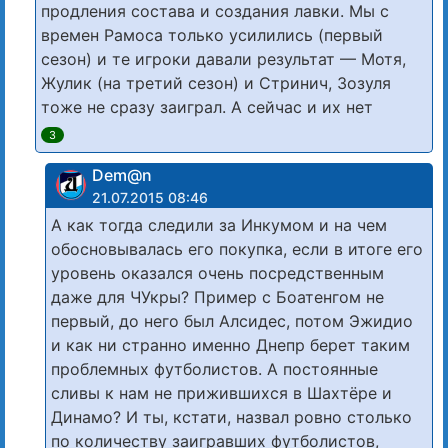
продления состава и создания лавки. Мы с
времен Рамоса только усилились (первый
сезон) и те игроки давали результат — Мотя,
Жулик (на третий сезон) и Стринич, Зозуля
тоже не сразу заиграл. А сейчас и их нет
3
Dem@n
21.07.2015 08:46
А как тогда следили за Инкумом и на чем
обосновывалась его покупка, если в итоге его
уровень оказался очень посредственным
даже для ЧУкры? Пример с Боатенгом не
первый, до него был Алсидес, потом Эжидио
и как ни странно именно Днепр берет таким
проблемных футболистов. А постоянные
сливы к нам не прижившихся в Шахтёре и
Динамо? И ты, кстати, назвал ровно столько
по количеству заигравших футболистов,