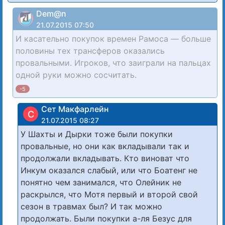
Dem@n
21.07.2015 07:50
И касательно покупок времен Рамоса — больше
половины тех трансферов оказались
провальными. Игроков, что заиграли на пальцах
одной руки можно сосчитать.
-5
Сет Макфарлейн
С
21.07.2015 08:27
У Шахты и Дырки тоже были покупки
провальные, но они как вкладывали так и
продолжали вкладывать. Кто виноват что
Инкум оказался слабый, или что Боатенг не
понятно чем занимался, что Олейник не
раскрылся, что Мотя первый и второй свой
сезон в травмах был? И так можно
продолжать. Были покупки а-ля Безус для