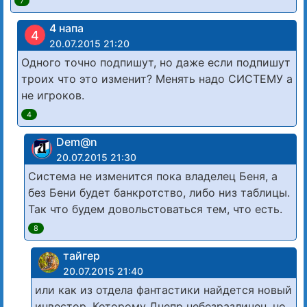
7
4 напа
4
20.07.2015 21:20
Одного точно подпишут, но даже если подпишут
троих что это изменит? Менять надо СИСТЕМУ а
не игроков.
4
Dem@n
20.07.2015 21:30
Система не изменится пока владелец Беня, а
без Бени будет банкротство, либо низ таблицы.
Так что будем довольстоваться тем, что есть.
8
тайгер
20.07.2015 21:40
или как из отдела фантастики найдется новый
инвестор. Которому Днепр небезразличен. но