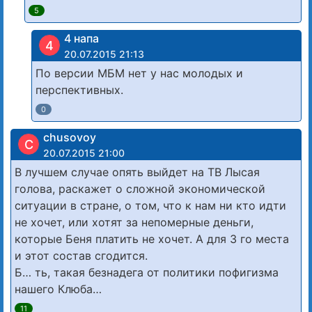
5
4 напа
4
20.07.2015 21:13
По версии МБМ нет у нас молодых и
перспективных.
0
chusovoy
C
20.07.2015 21:00
В лучшем случае опять выйдет на ТВ Лысая
голова, раскажет о сложной экономической
ситуации в стране, о том, что к нам ни кто идти
не хочет, или хотят за непомерные деньги,
которые Беня платить не хочет. А для 3 го места
и этот состав сгодится.
Б… ть, такая безнадега от политики пофигизма
нашего Клюба…
11