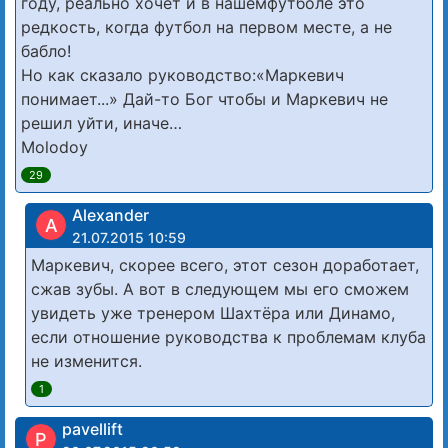
году, реально хочет и в нашемфутболе это
редкость, когда футбол на первом месте, а не
бабло!
Но как сказало руководство:«Маркевич
понимает...» Дай-то Бог чтобы и Маркевич не
решил уйти, иначе…
Molodoy
29
Alexander
A
21.07.2015 10:59
Маркевич, скорее всего, этот сезон доработает,
сжав зубы. А вот в следующем мы его сможем
увидеть уже тренером Шахтёра или Динамо,
если отношение руководства к проблемам клуба
не изменится.
1
pavellift
P