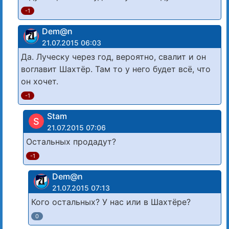
-1
Dem@n
21.07.2015 06:03
Да. Луческу через год, вероятно, свалит и он
воглавит Шахтёр. Там то у него будет всё, что
он хочет.
-1
Stam
S
21.07.2015 07:06
Остальных продадут?
-1
Dem@n
21.07.2015 07:13
Кого остальных? У нас или в Шахтёре?
0