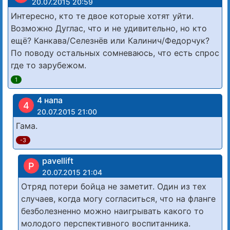
20.07.2015 20:59
Интересно, кто те двое которые хотят уйти.
Возможно Дуглас, что и не удивительно, но кто
ещё? Канкава/Селезнёв или Калинич/Федорчук?
По поводу остальных сомневаюсь, что есть спрос
где то зарубежом.
1
4 напа
4
20.07.2015 21:00
Гама.
-3
pavellift
P
20.07.2015 21:04
Отряд потери бойца не заметит. Один из тех
случаев, когда могу согласиться, что на фланге
безболезненно можно наигрывать какого то
молодого перспективного воспитанника.