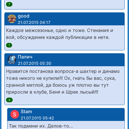
7
good
21.07.2015 04:17
Каждое межсезонье, одно и тоже. Стенания и
вой, обсуждение каждой публикации в нете.
1
Палич
21.07.2015 05:30
Нравится постанова вопроса-а шахтер и динамо
тоже никого не купили!!! Ох, гнать бы вас, сука,
сранной метлой, да боюсь уж плотно вы тут
приросли в клубе, Беня и Шрек лысый!!!
4
Stam
S
21.07.2015 05:42
Так подмени их. Делов-то…