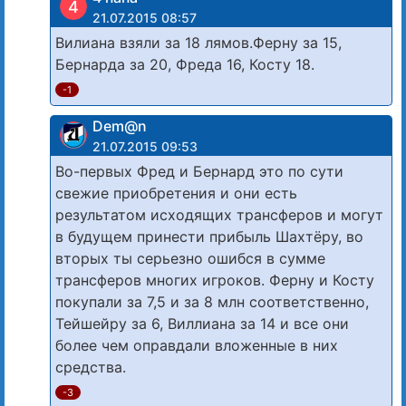
4
21.07.2015 08:57
Вилиана взяли за 18 лямов.Ферну за 15,
Бернарда за 20, Фреда 16, Косту 18.
-1
Dem@n
21.07.2015 09:53
Во-первых Фред и Бернард это по сути
свежие приобретения и они есть
результатом исходящих трансферов и могут
в будущем принести прибыль Шахтёру, во
вторых ты серьезно ошибся в сумме
трансферов многих игроков. Ферну и Косту
покупали за 7,5 и за 8 млн соответственно,
Тейшейру за 6, Виллиана за 14 и все они
более чем оправдали вложенные в них
средства.
-3