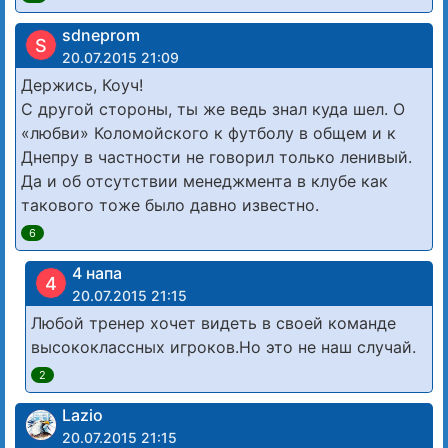
sdneprom
S
20.07.2015 21:09
Держись, Коуч!
С другой стороны, ты же ведь знал куда шел. О
«любви» Коломойского к футболу в общем и к
Днепру в частности не говорил только ленивый.
Да и об отсутствии менеджмента в клубе как
такового тоже было давно известно.
6
4 напа
4
20.07.2015 21:15
Любой тренер хочет видеть в своей команде
высококлассных игроков.Но это не наш случай.
2
Lazio
20.07.2015 21:15