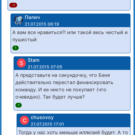
-1
Палич
21.07.2015 06:19
А вам все нравиться?! или такой весь чистый и
пушистый
1
Stam
S
21.07.2015 07:05
А представьте на секундочку, что Беня
действительно перестал финансировать
команду. И ее никто не покупает (что
очевидно). Так будет лучше?
1
chusovoy
C
21.07.2015 17:01
Тогда у нас хоть меньше иллюзий будет. А то