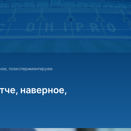
рное, поэкспериментируем
тче, наверное,