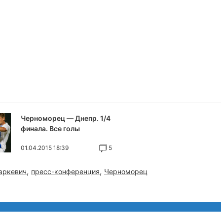
Черноморец — Днепр. 1/4
финала. Все голы
01.04.2015 18:39
5
,
,
аркевич
пресс-конференция
Черноморец