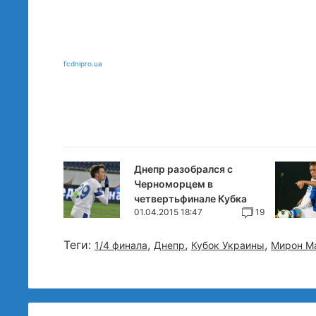
fcdnipro.ua
Днепр разобрался с
Черноморцем в
четвертьфинале Кубка
01.04.2015 18:47
19
Теги:
,
,
,
1/4 финала
Днепр
Кубок Украины
Мирон М