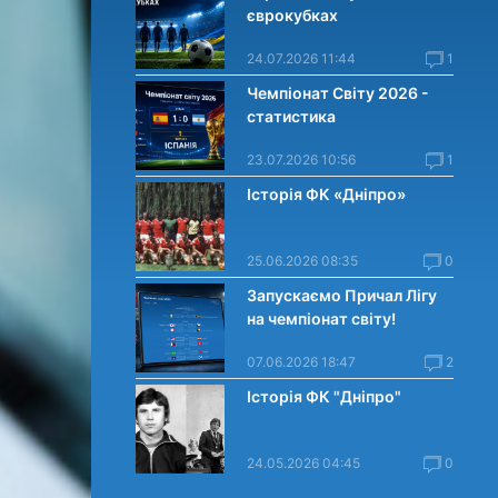
єврокубках
24.07.2026 11:44
1
Чемпіонат Світу 2026 -
статистика
23.07.2026 10:56
1
Історія ФК «Дніпро»
25.06.2026 08:35
0
Запускаємо Причал Лігу
на чемпіонат світу!
07.06.2026 18:47
2
Історія ФК "Дніпро"
24.05.2026 04:45
0