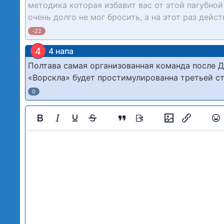
методика которая избавит вас от этой пагубной
очень долго не мог бросить, а на этот раз дейс
-22
4
4 напа
Полтава самая организованная команда после ДК
«Ворскла» будет простимулированна третьей с
0