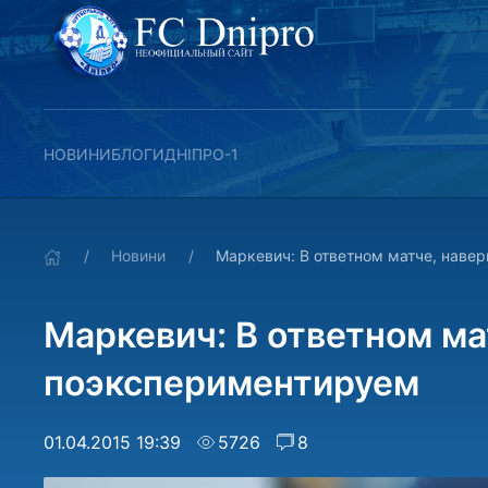
НОВИНИ
БЛОГИ
ДНІПРО-1
Новини
Маркевич: В ответном матче, наве
Маркевич: В ответном ма
поэкспериментируем
01.04.2015 19:39
5726
8