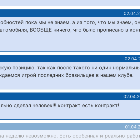
02.04.
ностей пока мы не знаем, а из того, что мы знаем, он
автомобиля, ВООБЩЕ ничего, что было прописано в кон
02.04.
скую позицию, так как после такого ни один нормальн
аждаемся игрой последних бразильцев в нашем клубе.
02.04.2
ьно сделал человек!!! контракт есть контракт!
01.04.
 за неделю невозможно. Есть особенная и реально раб