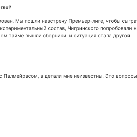
огло?
рован. Мы пошли навстречу Премьер-лиге, чтобы сыгра
 экспериментальный состав, Чигринского попробовали н
ром тайме вышли сборники, и ситуация стала другой.
с Палмейрасом, а детали мне неизвестны. Это вопросы