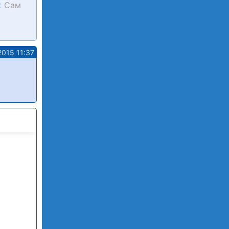
t
Сам
2015 11:37