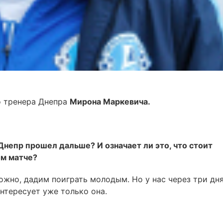
о тренера Днепра
Мирона Маркевича.
Днепр прошел дальше? И означает ли это, что стоит
ом матче?
ожно, дадим поиграть молодым. Но у нас через три дн
интересует уже только она.