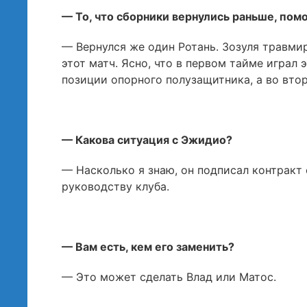
— То, что сборники вернулись раньше, пом
— Вернулся же один Ротань. Зозуля травми
этот матч. Ясно, что в первом тайме играл
позиции опорного полузащитника, а во вто
— Какова ситуация с Эжидио?
— Насколько я знаю, он подписал контракт 
руководству клуба.
— Вам есть, кем его заменить?
— Это может сделать Влад или Матос.