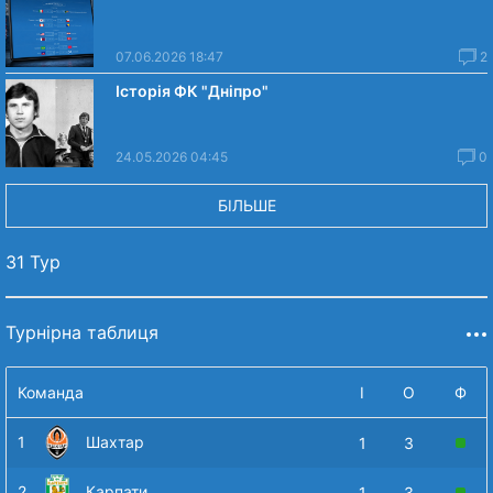
07.06.2026 18:47
2
Історія ФК "Дніпро"
24.05.2026 04:45
0
БІЛЬШЕ
31 Тур
Турнірна таблиця
Команда
І
О
Ф
1
Шахтар
1
3
2
Карпати
1
3