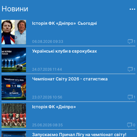
Новини
Історія ФК «Дніпро» Сьогодні
06.08.2026 09:33
1
Українські клуби в єврокубках
24.07.2026 11:44
1
Чемпіонат Світу 2026 - статистика
23.07.2026 10:56
1
Історія ФК «Дніпро»
25.06.2026 08:35
0
Запускаємо Причал Лігу на чемпіонат світу!