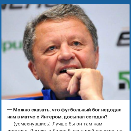
— Можно сказать, что футбольный бог недодал
нам в матче с Интером, досыпал сегодня?
— (усмехнувшись) Лучше бы он там нам
досыпал. Думаю, в Киеве была ничейная игра, но