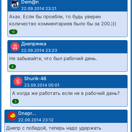
Dem@n
22.09.2014 23:21
Ахах. Если бы проебли, то будь уверен
количество комментариев было бы за 200.)))
10
Днепрянка
Д
22.09.2014 23:23
Не забывайте, что был рабочий день.
6
Shurik-48
S
23.09.2014 05:01
А когда же работать если не в рабочий день?
3
Dnepr...
22.09.2014 23:12
Днепр с победой, теперь надо удержать