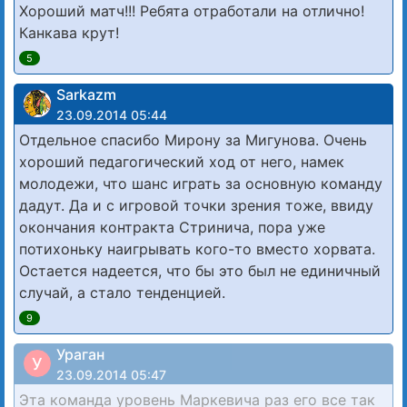
Хороший матч!!! Ребята отработали на отлично!
Канкава крут!
5
Sarkazm
23.09.2014 05:44
Отдельное спасибо Мирону за Мигунова. Очень
хороший педагогический ход от него, намек
молодежи, что шанс играть за основную команду
дадут. Да и с игровой точки зрения тоже, ввиду
окончания контракта Стринича, пора уже
потихоньку наигрывать кого-то вместо хорвата.
Остается надеется, что бы это был не единичный
случай, а стало тенденцией.
9
Ураган
У
23.09.2014 05:47
Эта команда уровень Маркевича раз его все так