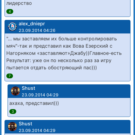
лидерство
4
alex_dniepr
23.09.2014 04:26
"… мы заставляем их больше контролировать
мяч"-так и представил как Вова Езерский с
Нагорняком «заставляют»Джабу))Главное-есть
Результат: уже он по несколько раз за игру
пытается отдать обостряющий пас)))
7
Shust
23.09.2014 04:29
ахаха, представил)))
3
Shust
23.09.2014 04:29