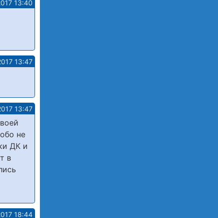
2017 13:40
2017 13:47
2017 13:47
своей
собо не
ки ДК и
т в
лись
2017 18:44