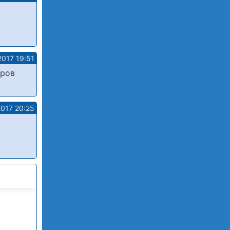
2017 19:51
оров
2017 20:25