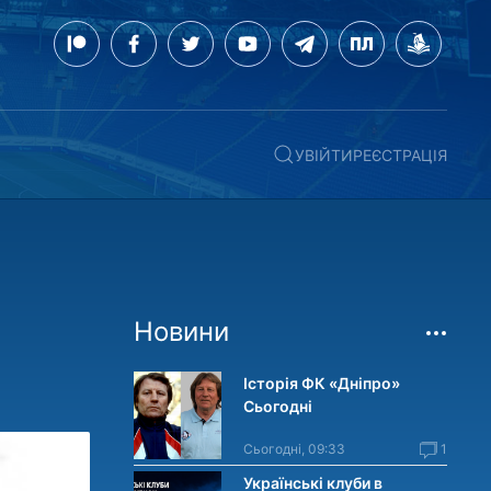
УВІЙТИ
РЕЄСТРАЦІЯ
Новини
Історія ФК «Дніпро»
Сьогодні
Сьогодні, 09:33
1
Українські клуби в