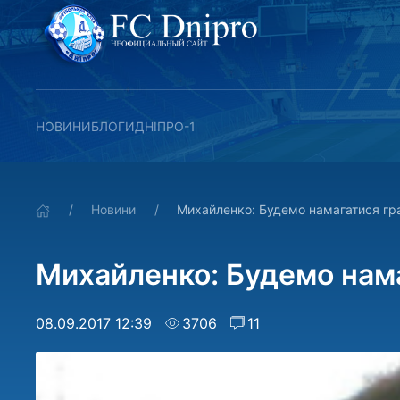
НОВИНИ
БЛОГИ
ДНІПРО-1
Новини
Михайленко: Будемо намагатися гр
Михайленко: Будемо нама
08.09.2017 12:39
3706
11