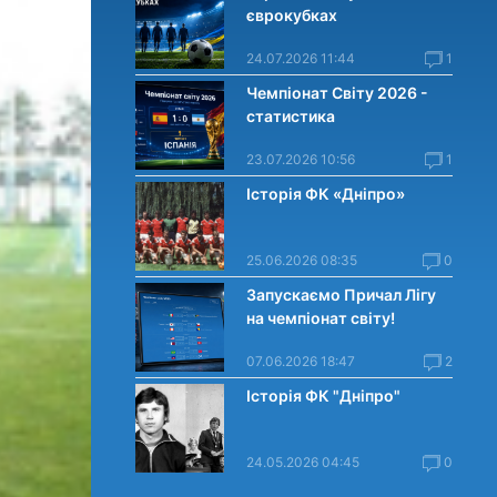
єврокубках
24.07.2026 11:44
1
Чемпіонат Світу 2026 -
статистика
23.07.2026 10:56
1
Історія ФК «Дніпро»
25.06.2026 08:35
0
Запускаємо Причал Лігу
на чемпіонат світу!
07.06.2026 18:47
2
Історія ФК "Дніпро"
24.05.2026 04:45
0