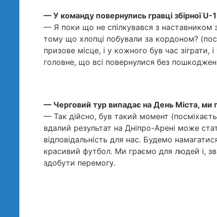
— У команду повернулись гравці збірної U-19
— Я поки що не спілкувався з наставником з
тому що хлопці побували за кордоном? (пос
призове місце, і у кожного був час зіграти, 
головне, що всі повернулися без пошкоджен
— Черговий тур випадає на День Міста, ми 
— Так дійсно, був такий момент (посміхаєть
вдалий результат на Дніпро-Арені може стати
відповідальність для нас. Будемо намагати
красивий футбол. Ми граємо для людей і, зв
здобути перемогу.