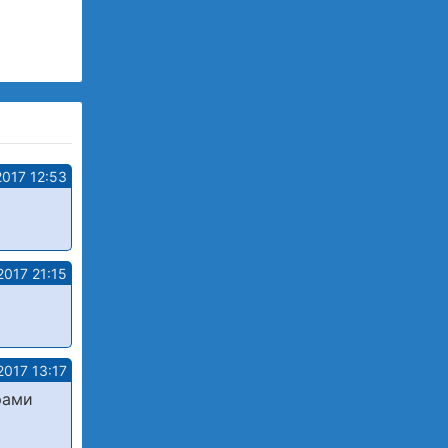
2017 12:53
2017 21:15
2017 13:17
рами