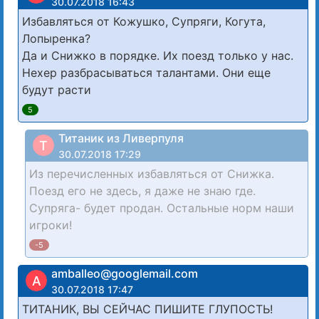
30.07.2018 16:43
Избавляться от Кожушко, Супряги, Когута,
Лопыренка?
Да и Снижко в порядке. Их поезд только у нас.
Нехер разбрасываться талантами. Они еще
будут расти
5
Титаник из Ливерпуля
Т
30.07.2018 17:29
Из перечисленных избавляться от Снижка.
Поезд его не здесь, я даже не знаю где.
Супряга- будет продан. Остальные норм наши
игроки!
-5
amballeo@googlemail.com
A
30.07.2018 17:47
ТИТАНИК, ВЫ СЕЙЧАС ПИШИТЕ ГЛУПОСТЬ!