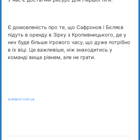
Є домовленість про те, що Сафронов і Бєляєв
підуть в оренду в Зірку з Кропивницького, де у
них буде більше ігрового часу, що дуже потрібно
в їх віці. Це важливіше, ніж знаходитись у
команді вище рівнем, але не грати.
scdnipro1.com.ua