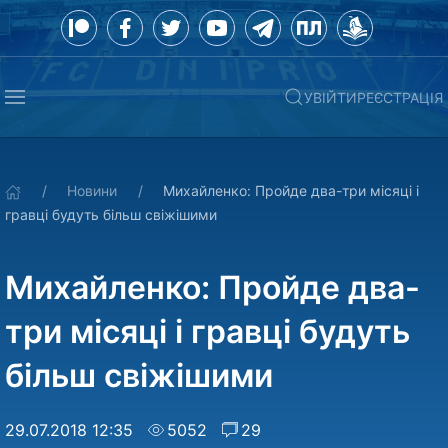
УВІЙТИ
РЕЄСТРАЦІЯ
Новини
Михайленко: Пройде два-три місяці і
гравці будуть більш свіжішими
Михайленко: Пройде два-
три місяці і гравці будуть
більш свіжішими
29.07.2018 12:35
5052
29