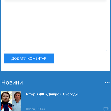
ДОДАТИ КОМЕНТАР
Новини
Історія ФК «Дніпро» Сьогодні
Вчора, 09:33
1