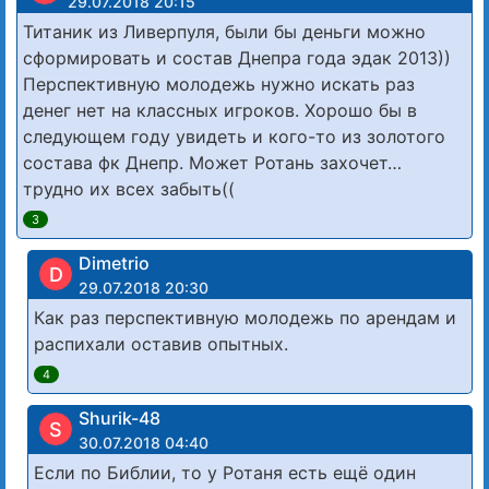
29.07.2018 20:15
Титаник из Ливерпуля, были бы деньги можно
сформировать и состав Днепра года эдак 2013))
Перспективную молодежь нужно искать раз
денег нет на классных игроков. Хорошо бы в
следующем году увидеть и кого-то из золотого
состава фк Днепр. Может Ротань захочет…
трудно их всех забыть((
3
Dimetrio
D
29.07.2018 20:30
Как раз перспективную молодежь по арендам и
распихали оставив опытных.
4
Shurik-48
S
30.07.2018 04:40
Если по Библии, то у Ротаня есть ещё один