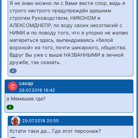
Я не знаю можно ли с Вами вести спор, ведь я
строго настрого предупреждён здешним
строгим Руководством, НИКОНОМ и
АЛЕКСОМДНЕПР, по воду своих несогласий с
НИМИ и по поводу того, что я упорно не желаю
материться здесь, выпендриваясь «белой
вороной» из того, почти шикарного, общества.
Вдруг Вы уже с выше НАЗВАННЫМИ в личной
дружбе, так сказать.
0
сахар
С
29.07.2018 18:42
а Мемешев где?
5
29.07.2018 20:55
Кстати таки да… Где этот персонаж?