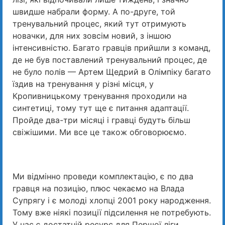
швидше набрали форму. А по-друге, той
тренувальний процес, який тут отримують
новачки, для них зовсім новий, з іншою
інтенсивністю. Багато гравців прийшли з команд,
де не був поставлений тренувальний процес, де
не було полів — Артем Щедрий в Олімпіку багато
їздив на тренування у різні місця, у
Кропивницькому тренування проходили на
синтетиці, тому тут ще є питання адаптації.
Пройде два-три місяці і гравці будуть більш
свіжішими. Ми все це також обговорюємо.
Ми відмінно проведи комплектацію, є по два
гравця на позицію, плюс чекаємо на Влада
Супрягу і є молоді хлопці 2001 року народження.
Тому вже ніякі позиції підсилення не потребують.
У нас є достатній ресурс для Першої ліги.