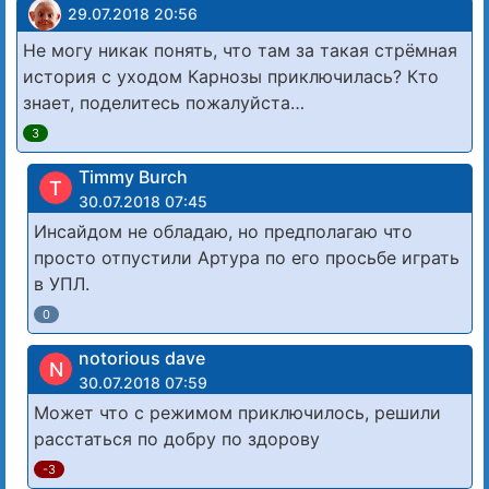
29.07.2018 20:56
Не могу никак понять, что там за такая стрёмная
история с уходом Карнозы приключилась? Кто
знает, поделитесь пожалуйста…
3
Timmy Burch
T
30.07.2018 07:45
Инсайдом не обладаю, но предполагаю что
просто отпустили Артура по его просьбе играть
в УПЛ.
0
notorious dave
N
30.07.2018 07:59
Может что с режимом приключилось, решили
расстаться по добру по здорову
-3