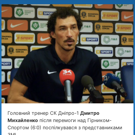
Головний тренер СК Дніпро-1
Дмитро
Михайленко
після перемоги над Гірником-
Спортом (6:0) поспілкувався з представниками
ЗМІ.