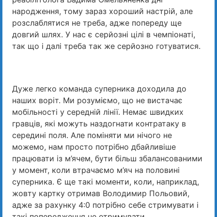
народження, тому зараз хороший настрій, але
розслаблятися не треба, адже попереду ще
довгий шлях. У нас є серйозні цілі в чемпіонаті,
так що і далі треба так же серйозно готуватися.
Дуже легко команда суперника доходила до
наших воріт. Ми розуміємо, що не вистачає
мобільності у середній лінії. Немає швидких
гравців, які можуть наздогнати контратаку в
середині поля. Але поміняти ми нічого не
можемо, нам просто потрібно дбайливіше
працювати із м’ячем, бути більш збалансованими
у момент, коли втрачаємо м’яч на половині
суперника. Є ще такі моменти, коли, наприклад,
жовту картку отримав Володимир Польовий,
адже за рахунку 4:0 потрібно себе стримувати і
такі попередження не отримувати.