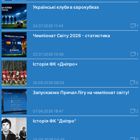
Українські клуби в єврокубках
24.07.2026 11:44
1
Чемпіонат Світу 2026 - статистика
23.07.2026 10:56
1
Історія ФК «Дніпро»
25.06.2026 08:35
0
Запускаємо Причал Лігу на чемпіонат світу!
07.06.2026 18:47
2
Історія ФК "Дніпро"
24.05.2026 04:45
0