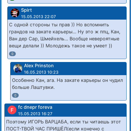
Spirt
15.05.2013 22:07
С одной стороны ты прав )) Но вспомнить
грандов на закате карьеры… Ну это ж ппц, Кан,
Ван дер Сар, Шмейхель… Вообще невероятные
вещи делали )) Молодежь такое не умеет ))
0
Alex Prinston
16.05.2013 10:23
Особенно Кан, ага. На закате карьеры он чудил
больше Лаштувки.
0
fc dnepr foreva
F
15.05.2013 16:27
Поэтому ИГОРЬ ВАРЦАБА, если ты читаешь этот
ПОСТ-ТВОЙ ЧАС ПРИШЁЛ(если конечно с