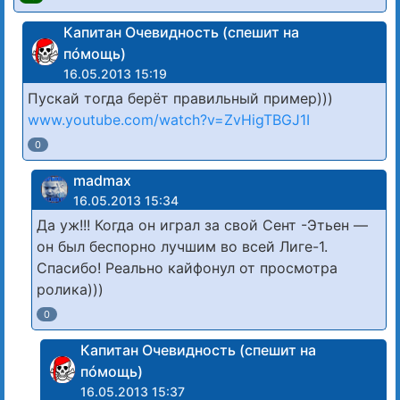
Капитан Очевидность (спешит на
пóмощь)
16.05.2013 15:19
Пускай тогда берёт правильный пример)))
www.youtube.com/watch?v=ZvHigTBGJ1I
0
madmax
16.05.2013 15:34
Да уж!!! Когда он играл за свой Сент -Этьен —
он был беспорно лучшим во всей Лиге-1.
Спасибо! Реально кайфонул от просмотра
ролика)))
0
Капитан Очевидность (спешит на
пóмощь)
16.05.2013 15:37