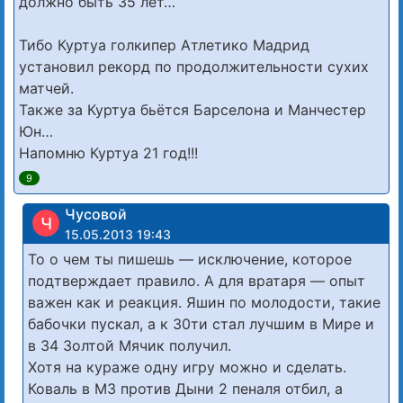
должно быть 35 лет…
Тибо Куртуа голкипер Атлетико Мадрид
установил рекорд по продолжительности сухих
матчей.
Также за Куртуа бьётся Барселона и Манчестер
Юн…
Напомню Куртуа 21 год!!!
9
Чусовой
Ч
15.05.2013 19:43
То о чем ты пишешь — исключение, которое
подтверждает правило. А для вратаря — опыт
важен как и реакция. Яшин по молодости, такие
бабочки пускал, а к 30ти стал лучшим в Мире и
в 34 Золтой Мячик получил.
Хотя на кураже одну игру можно и сделать.
Коваль в МЗ против Дыни 2 пеналя отбил, а