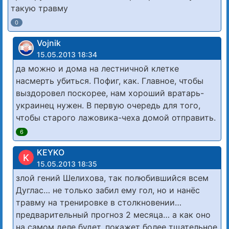
такую травму
0
Vojnik
15.05.2013 18:34
да можно и дома на лестничной клетке
насмерть убиться. Пофиг, как. Главное, чтобы
выздоровел поскорее, нам хороший вратарь-
украинец нужен. В первую очередь для того,
чтобы старого лажовика-чеха домой отправить.
6
KEYKO
K
15.05.2013 18:35
злой гений Шелихова, так полюбившийся всем
Дуглас… не только забил ему гол, но и нанёс
травму на тренировке в столкновении…
предварительный прогноз 2 месяца… а как оно
на самом деле будет, покажет более тщательное