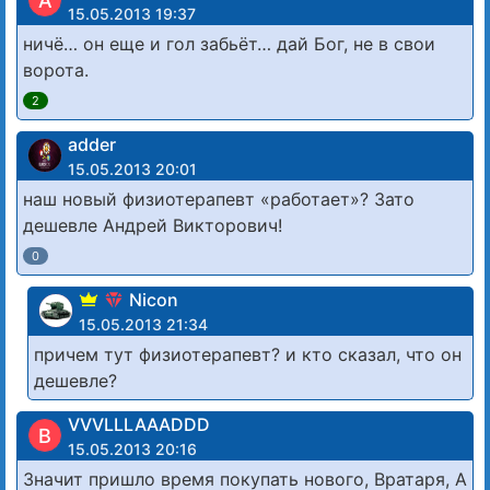
A
15.05.2013 19:37
ничё… он еще и гол забьёт… дай Бог, не в свои
ворота.
2
adder
15.05.2013 20:01
наш новый физиотерапевт «работает»? Зато
дешевле Андрей Викторович!
0
Nicon
15.05.2013 21:34
причем тут физиотерапевт? и кто сказал, что он
дешевле?
VVVLLLAAADDD
В
15.05.2013 20:16
Значит пришло время покупать нового, Вратаря, А