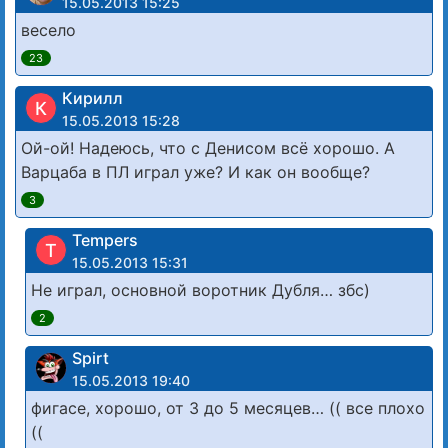
15.05.2013 15:25
весело
23
Кирилл
К
15.05.2013 15:28
Ой-ой! Надеюсь, что с Денисом всё хорошо. А
Варцаба в ПЛ играл уже? И как он вообще?
3
Tempers
T
15.05.2013 15:31
Не играл, основной воротник Дубля… збс)
2
Spirt
15.05.2013 19:40
фигасе, хорошо, от 3 до 5 месяцев… (( все плохо
((