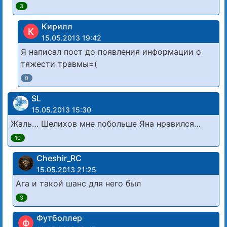
3
Кирилл
К
15.05.2013 19:42
Я написал пост до появления информации о
тяжести травмы=(
0
SL
15.05.2013 15:30
Жаль… Шелихов мне побольше Яна нравился…
10
Cheshir_RC
15.05.2013 21:25
Ага и такой шанс для него был
3
Футболлер
Ф