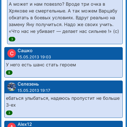
А может и нам повезло? Вроде три очка в
Хрякове не смертельные. А так можем Варцабу
обкатать в боевых условиях. Вдруг реально на
замену Яну получиться. Надо же своих учить.
«Что нас не убивает — делает нас сильнее !» (с)
3
Сашко
С
15.05.2013 19:03
У него есть шанс стать героем
8
Селезень
15.05.2013 19:17
ебаться улыбаться, надеюсь пропустит не больше
3-ех
3
Alex12