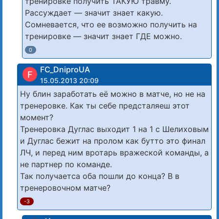
тренировке получить ТАКУЮ травму.
Рассуждает — значит знает какую.
Сомневается, что ее возможно получить на
тренировке — значит знает ГДЕ можно.
0
FC_DniproUA
F
15.05.2013 20:09
Ну блин заработать её можно в матче, но не на
тренеровке. Как ты себе предсталяеш этот
момент?
Тренеровка Дуглас выходит 1 на 1 с Шелиховым
и Дуглас бежит на пролом как бутто это финал
ЛЧ, и перед ним вротарь вражеской команды, а
не партнер по команде.
Так получаетса оба пошли до конца? В в
тренеровочном матче?
-3