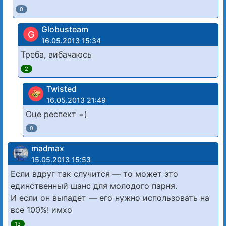
0
Globusteam
G
16.05.2013 15:34
Треба, вибачаюсь
2
Twisted
16.05.2013 21:49
Оце респект =)
0
madmax
15.05.2013 15:53
Если вдруг так случится — то может это
единственный шанс для молодого парня.
И если он выпадет — его нужно использовать на
все 100%! имхо
13