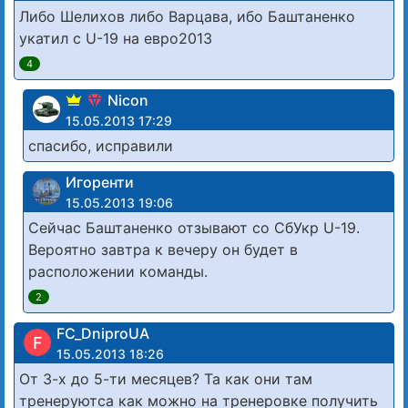
Либо Шелихов либо Варцава, ибо Баштаненко
укатил с U-19 на евро2013
4
Nicon
15.05.2013 17:29
спасибо, исправили
Игоренти
15.05.2013 19:06
Сейчас Баштаненко отзывают со СбУкр U-19.
Вероятно завтра к вечеру он будет в
расположении команды.
2
FC_DniproUA
F
15.05.2013 18:26
От 3-х до 5-ти месяцев? Та как они там
тренеруютса как можно на тренеровке получить