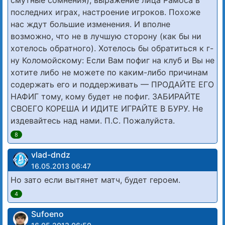
последних играх, настроение игроков. Похоже
нас ждут большие изменения. И вполне
возможно, что не в лучшую сторону (как бы ни
хотелось обратного). Хотелось бы обратиться к г-
ну Коломойскому: Если Вам пофиг на клуб и Вы не
хотите либо не можете по каким-либо причинам
содержать его и поддерживать — ПРОДАЙТЕ ЕГО
НАФИГ тому, кому будет не пофиг. ЗАБИРАЙТЕ
СВОЕГО КОРЕША И ИДИТЕ ИГРАЙТЕ В БУРУ. Не
издевайтесь над нами. П.С. Пожалуйста.
8
vlad-dndz
16.05.2013 06:47
Но зато если вытянет матч, будет героем.
4
Sufoeno