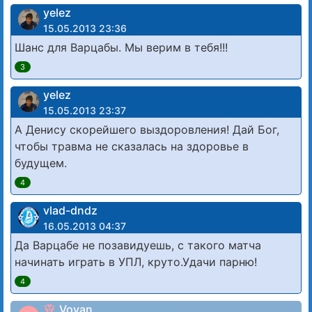
yelez
15.05.2013 23:36
Шанс для Варцабы. Мы верим в тебя!!!
3
yelez
15.05.2013 23:37
А Денису скорейшего выздоровления! Дай Бог,
чтобы травма не сказалась на здоровье в
будущем.
4
vlad-dndz
16.05.2013 04:37
Да Варцабе не позавидуешь, с такого матча
начинать играть в УПЛ, круто.Удачи парню!
4
Vovan