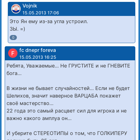
Vojnik
15.05.2013 17:06
Это Ян ему из-за угла устроил.
ЗЫ. =)
0
fc dnepr foreva
F
15.05.2013 16:25
Ребята, Уважаемые… Не ГРУСТИТЕ и не ГНЕВИТЕ
бога…
В жизни не бывает случайностей… Если не будет
Шелихов, значит наверное ВАРЦАБА покажет
своё мастерство…
22 года это самый расцвет сил для игрока и не
важно какого амплуа он…
И уберите СТЕРЕОТИПЫ о том, что ГОЛКИПЕРУ