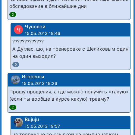
обследование в ближайшие дни
3
Чусовой
Ч
15.05.2013 19:46
?????????????
А Дуглас, шо, на тренеровке с Шелиховым один
на один выходил?
0
Игоренти
15.05.2013 19:26
Прошу прощения, а где можно получить «такую»
(если ты вообще в курсе какую) травму?
2
Bujuju
15.05.2013 19:57
на терриконе со ссылкой на чемпионат.ком