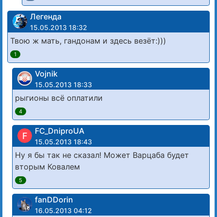
Легенда
15.05.2013 18:32
Твою ж мать, гандонам и здесь везёт:)))
1
Vojnik
15.05.2013 18:33
рыгионы всё оплатили
4
FC_DniproUA
F
15.05.2013 18:43
Ну я бы так не сказал! Может Варцаба будет
вторым Ковалем
5
fanDDorin
16.05.2013 04:12