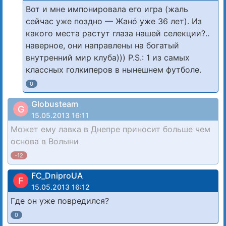
Вот и мне импонировала его игра (жаль
сейчас уже поздно — Жанó уже 36 лет). Из
какого места растут глаза нашей селекции?..
наверное, они направлены на богатый
внутренний мир клуба))) P.S.: 1 из самых
классных голкиперов в нынешнем футболе.
0
Globusteam
G
15.05.2013 16:11
Может ему лавка в Днепре приносит больше чем
основа в Волыни
-12
FC_DniproUA
F
15.05.2013 16:12
Где он уже повредился?
0