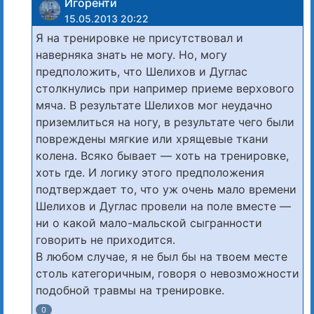
Игоренти
15.05.2013 20:22
Я на тренировке не присутствовал и
наверняка знать не могу. Но, могу
предположить, что Шелихов и Дуглас
столкнулись при например приеме верхового
мяча. В результате Шелихов мог неудачно
приземлиться на ногу, в результате чего были
повреждены мягкие или хрящевые ткани
колена. Всяко бывает — хоть на тренировке,
хоть где. И логику этого предположения
подтверждает то, что уж очень мало времени
Шелихов и Дуглас провели на поле вместе —
ни о какой мало-мальской сыгранности
говорить не приходится.
В любом случае, я не был бы на твоем месте
столь категоричным, говоря о невозможности
подобной травмы на тренировке.
0