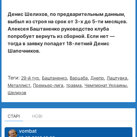
Денис Шелихов, по предварительным данным,
выбыл из строя на срок от 3-х до 5-ти месяцев.
Алексея Баштаненко руководство клуба
попробует вернуть из сборной. Если нет —
тогда в заявку попадет 18-летний Денис
Шапочников.
Теги:
,
,
,
,
,
29-й тур
Баштаненко
Варцаба
Днепр
Лаштувка
,
,
,
,
Металлист
Премьер-лига
травма
Чемпионат Украины
Шелихов
СТАРІ
НОВІ
vombat