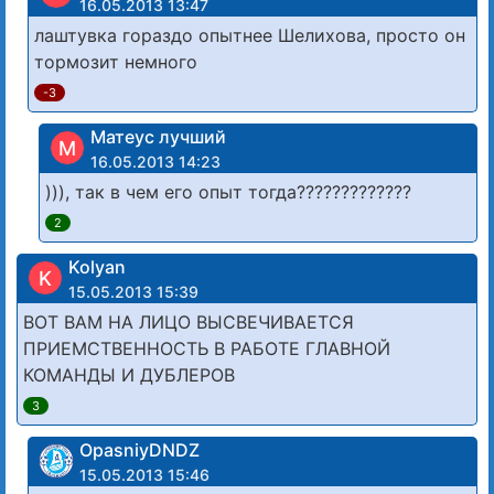
16.05.2013 13:47
лаштувка гораздо опытнее Шелихова, просто он
тормозит немного
-3
Матеус лучший
М
16.05.2013 14:23
))), так в чем его опыт тогда?????????????
2
Kolyan
K
15.05.2013 15:39
ВОТ ВАМ НА ЛИЦО ВЫСВЕЧИВАЕТСЯ
ПРИЕМСТВЕННОСТЬ В РАБОТЕ ГЛАВНОЙ
КОМАНДЫ И ДУБЛЕРОВ
3
OpasniyDNDZ
15.05.2013 15:46