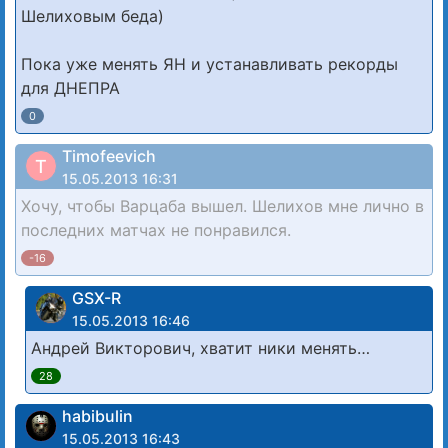
Шелиховым беда)
Пока уже менять ЯН и устанавливать рекорды
для ДНЕПРА
0
Timofeevich
T
15.05.2013 16:31
Хочу, чтобы Варцаба вышел. Шелихов мне лично в
последних матчах не понравился.
-16
GSX-R
15.05.2013 16:46
Андрей Викторович, хватит ники менять…
28
habibulin
15.05.2013 16:43