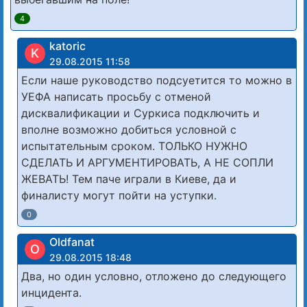
4
katoric
K
29.08.2015 11:58
Если наше руководство подсуетится то можно в
УЕФА написать просьбу с отменой
дисквалификации и Суркиса подключить и
вполне возможно добиться условной с
испытательным сроком. ТОЛЬКО НУЖНО
СДЕЛАТЬ И АРГУМЕНТИРОВАТЬ, А НЕ СОПЛИ
ЖЕВАТЬ! Тем паче играли в Киеве, да и
финалисту могут пойти на уступки.
0
Oldfanat
O
29.08.2015 18:48
Два, но один условно, отложено до следующего
инцидента.