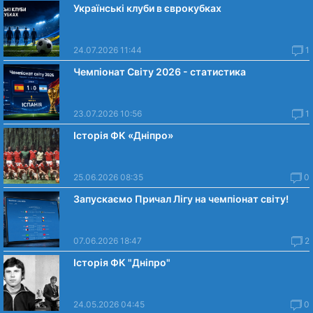
Українські клуби в єврокубках
24.07.2026 11:44
1
Чемпіонат Світу 2026 - статистика
23.07.2026 10:56
1
Історія ФК «Дніпро»
25.06.2026 08:35
0
Запускаємо Причал Лігу на чемпіонат світу!
07.06.2026 18:47
2
Історія ФК "Дніпро"
24.05.2026 04:45
0