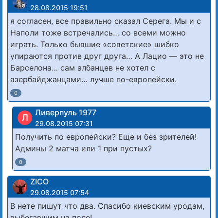
28.08.2015 19:51
я согласен, все правильно сказал Серега. Мы и с
Наполи тоже встречались… со всеми можно
играть. Только бывшие «советские» шибко
упираются против друг друга… А Лацио — это не
Барселона… сам албанцев не хотел с
азербайджанцами… лучше по-европейски.
0
Ливерпуль 1977
Л
29.08.2015 07:31
Получить по европейски? Еще и без зрителей!
Админы 2 матча или 1 при пустых?
0
ZICO
29.08.2015 07:54
В нете пишут что два. Спасибо киевским уродам,
выбегавшим на поле!