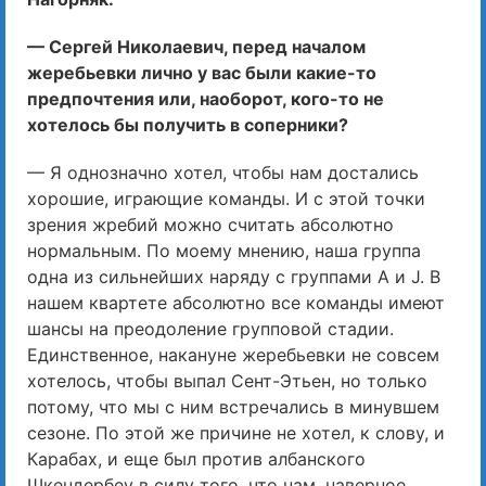
— Сергей Николаевич, перед началом
жеребьевки лично у вас были какие-то
предпочтения или, наоборот, кого-то не
хотелось бы получить в соперники?
— Я однозначно хотел, чтобы нам достались
хорошие, играющие команды. И с этой точки
зрения жребий можно считать абсолютно
нормальным. По моему мнению, наша группа
одна из сильнейших наряду с группами A и J. В
нашем квартете абсолютно все команды имеют
шансы на преодоление групповой стадии.
Единственное, накануне жеребьевки не совсем
хотелось, чтобы выпал Сент-Этьен, но только
потому, что мы с ним встречались в минувшем
сезоне. По этой же причине не хотел, к слову, и
Карабах, и еще был против албанского
Шкендербеу в силу того, что нам, наверное,