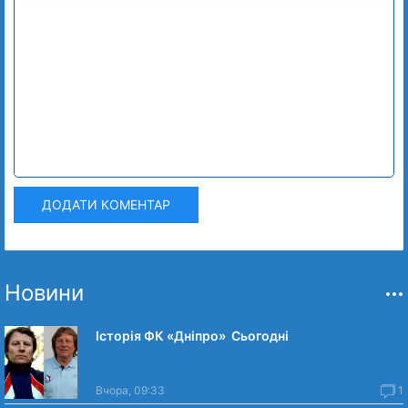
ДОДАТИ КОМЕНТАР
Новини
Історія ФК «Дніпро» Сьогодні
Вчора, 09:33
1