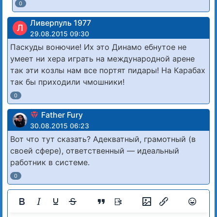
0
Ливерпуль 1977
Л
29.08.2015 09:30
Паскуды вонючие! Их это Динамо ебнутое не
умеет ни хера играть на международной арене
так эти козлы нам все портят пидары! На Карабах
так бы приходили чмошники!
0
Father Fury
30.08.2015 06:23
Вот что тут сказать? Адекватный, грамотный (в
своей сфере), ответственный — идеальный
работник в системе.
0