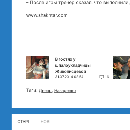
– После игры тренер сказал, что выполнили,
www.shakhtar.com
В гостях у
шпалоукладчицы
Живописцевой
31.07.2014 08:54
16
Теги:
,
Днепр
Назаренко
СТАРІ
НОВІ