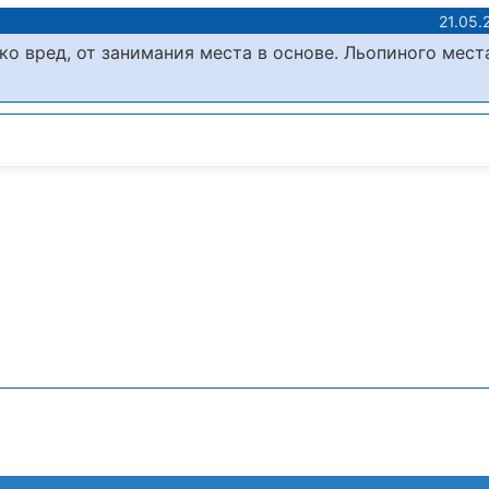
21.05.
ько вред, от занимания места в основе. Льопиного мест