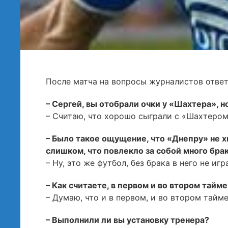
После матча на вопросы журналистов ответ
– Сергей, вы отобрали очки у «Шахтера», 
– Считаю, что хорошо сыграли с «Шахтером»
– Было такое ощущение, что «Днепру» не 
слишком, что повлекло за собой много бра
– Ну, это же футбол, без брака в него не иг
– Как считаете, в первом и во втором тайм
– Думаю, что и в первом, и во втором тайм
– Выполнили ли вы установку тренера?