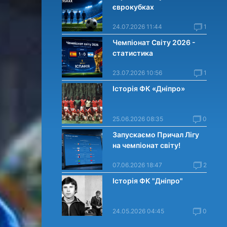
єврокубках
24.07.2026 11:44
1
Чемпіонат Світу 2026 -
статистика
23.07.2026 10:56
1
Історія ФК «Дніпро»
25.06.2026 08:35
0
Запускаємо Причал Лігу
на чемпіонат світу!
07.06.2026 18:47
2
Історія ФК "Дніпро"
24.05.2026 04:45
0