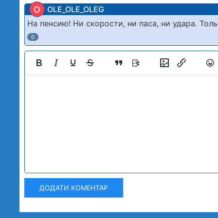
O
OLE_OLE_OLEG
На пенсию! Ни скорости, ни паса, ни удара. Тол
0
ДОДАТИ КОМЕНТАР