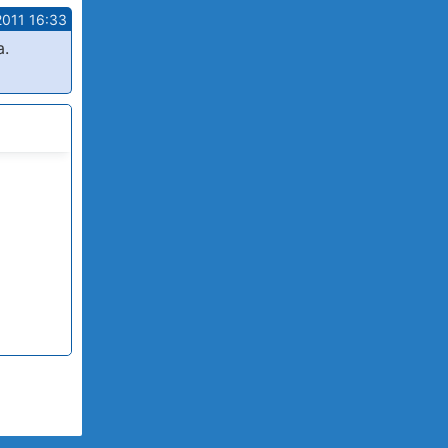
2011 16:33
а.