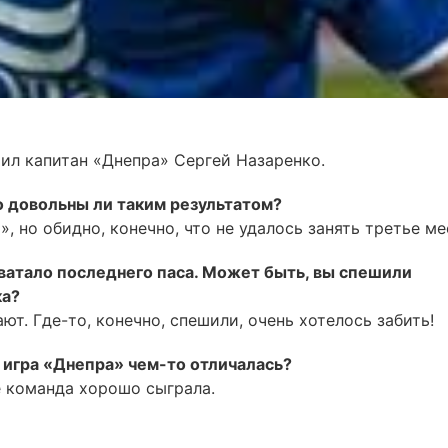
ил капитан «Днепра» Сергей Назаренко.
но довольны ли таким результатом?
, но обидно, конечно, что не удалось занять третье ме
хватало последнего паса. Может быть, вы спешили
ка?
рают. Где-то, конечно, спешили, очень хотелось забить!
е игра «Днепра» чем-то отличалась?
е команда хорошо сыграла.