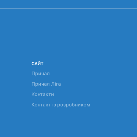
САЙТ
Причал
Причал Ліга
Контакти
Контакт із розробником