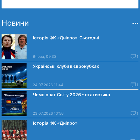
Новини
Історія ФК «Дніпро» Сьогодні
Вчора, 09:33
1
Українські клуби в єврокубках
24.07.2026 11:44
1
Чемпіонат Світу 2026 - статистика
23.07.2026 10:56
1
Історія ФК «Дніпро»