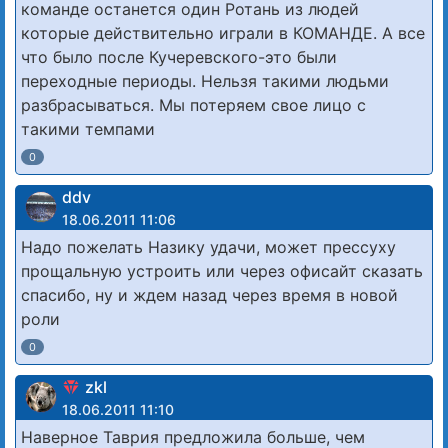
команде останется один Ротань из людей
которые действительно играли в КОМАНДЕ. А все
что было после Кучеревского-это были
переходные периоды. Нельзя такими людьми
разбрасываться. Мы потеряем свое лицо с
такими темпами
0
ddv
18.06.2011 11:06
Надо пожелать Назику удачи, может прессуху
прощальную устроить или через офисайт сказать
спасибо, ну и ждем назад через время в новой
роли
0
zkl
18.06.2011 11:10
Наверное Таврия предложила больше, чем