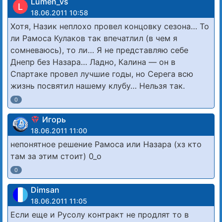
Lumen_vs
L
18.06.2011 10:58
Хотя, Назик неплохо провел концовку сезона… То
ли Рамоса Кулаков так впечатлил (в чем я
сомневаюсь), то ли… Я не представляю себе
Днепр без Назара… Ладно, Калина — он в
Спартаке провел лучшие годы, но Серега всю
жизнь посвятил нашему клубу… Нельзя так.
0
Игорь
18.06.2011 11:00
непонятное решение Рамоса или Назара (хз кто
там за этим стоит) 0_о
0
Dimsan
18.06.2011 11:05
Если еще и Русолу контракт не продлят то в