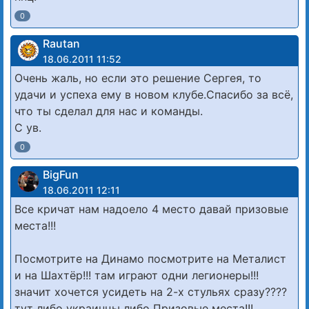
0
Rautan
18.06.2011 11:52
Очень жаль, но если это решение Сергея, то
удачи и успеха ему в новом клубе.Спасибо за всё,
что ты сделал для нас и команды.
С ув.
0
BigFun
18.06.2011 12:11
Все кричат нам надоело 4 место давай призовые
места!!!
Посмотрите на Динамо посмотрите на Металист
и на Шахтёр!!! там играют одни легионеры!!!
значит хочется усидеть на 2-х стульях сразу????
тут либо украинцы либо Призовые места!!!