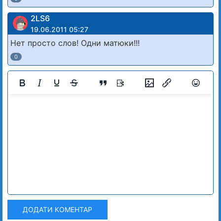
2LS6
19.06.2011 05:27
Нет просто слов! Одни матюки!!!
0
ДОДАТИ КОМЕНТАР