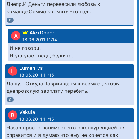
Днепр.И Деньги перевесили любовь к
команде.Семью кормить -то надо.
0
AlexDnepr
A
18.06.2011 11:14
И не говори.
Недоедает ведь, бедняга.
Lumen_vs
L
18.06.2011 11:15
Да ну… Откуда Таврия деньги возьмет, чтобы
днепровскую зарплату перебить.
0
Vakula
В
18.06.2011 11:15
Назар просто понимает что с конкуренцией не
справится и я думаю что ему не хочется как