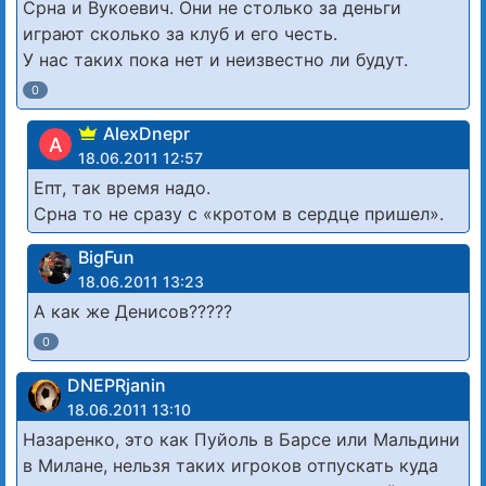
Срна и Вукоевич. Они не столько за деньги
играют сколько за клуб и его честь.
У нас таких пока нет и неизвестно ли будут.
0
AlexDnepr
A
18.06.2011 12:57
Епт, так время надо.
Срна то не сразу с «кротом в сердце пришел».
BigFun
18.06.2011 13:23
А как же Денисов?????
0
DNEPRjanin
18.06.2011 13:10
Назаренко, это как Пуйоль в Барсе или Мальдини
в Милане, нельзя таких игроков отпускать куда