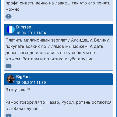
профи сидеть вечно на лавке… так что его понять
можно
0
Dimsan
18.06.2011 11:34
Платить миллионами зарплату Алсидешу, Белику,
покупать всяких по 7 лямов мы можем. А дать
денег легенде и оставить его у себя мы не
можем. Вот вам и политика клуба друзья.
0
BigFun
18.06.2011 11:39
Это утрка!!!
Рамос говорил что Назар, Русол, ротань остаются
в любом случае!!!
0