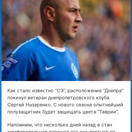
Как стало известно “СЭ”, расположение “Днепра”
покинул ветеран днепропетровского клуба
Сергей Назаренко. С нового сезона опытнейший
полузащитник будет защищать цвета “Таврии”.
Напомним, что несколько дней назад в стан
симферопольцев перешел его экс-партнер по