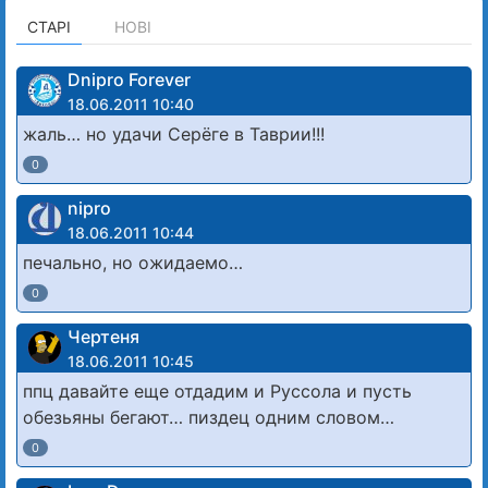
СТАРІ
НОВІ
Dnipro Forever
18.06.2011 10:40
жаль… но удачи Серёге в Таврии!!!
0
nipro
18.06.2011 10:44
печально, но ожидаемо…
0
Чертеня
18.06.2011 10:45
ппц давайте еще отдадим и Руссола и пусть
обезьяны бегают… пиздец одним словом…
0