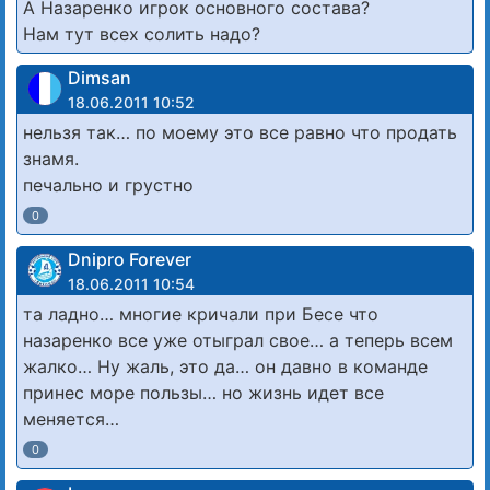
А Назаренко игрок основного состава?
Нам тут всех солить надо?
Dimsan
18.06.2011 10:52
нельзя так… по моему это все равно что продать
знамя.
печально и грустно
0
Dnipro Forever
18.06.2011 10:54
та ладно… многие кричали при Бесе что
назаренко все уже отыграл свое… а теперь всем
жалко… Ну жаль, это да… он давно в команде
принес море пользы… но жизнь идет все
меняется…
0