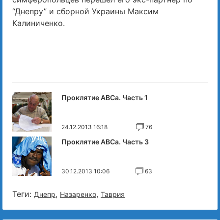
“Днепру” и сборной Украины Максим
Калиниченко.
Проклятие АВСа. Часть 1
24.12.2013 16:18
76
Проклятие АВСа. Часть 3
30.12.2013 10:06
63
Теги:
,
,
Днепр
Назаренко
Таврия