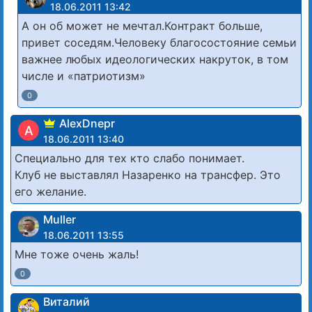
18.06.2011 13:42
А он об может не мечтал.Контракт больше,
привет соседям.Человеку благосостояние семьи
важнее любых идеологических накруток, в том
числе и «патриотизм»
0
AlexDnepr
A
18.06.2011 13:40
Специально для тех кто слабо понимает.
Клуб не выставлял Назаренко на трансфер. Это
его желание.
Muller
18.06.2011 13:55
Мне тоже очень жаль!
0
Виталий