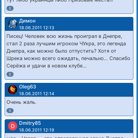
0
Димон
18.06.2011 12:13
Писец! Человек всю жизнь проиграл в Днепре,
стал 2 раза лучшим игроком ЧУкра, это легенда
Днепра, как можно было отпустить? Хотя от
Шрека можно всего ожидать, печально… Спасибо
Серёжа и удачи в новом клубе…
0
Oleg63
18.06.2011 12:14
Очень жаль.
0
Dmitry85
D
18.06.2011 12:19