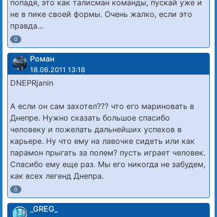
попадя, это как талисман команды, пускай уже и
не в пике своей формы. Очень жалко, если это
правда…
0
Роман
18.06.2011 13:18
DNEPRjanin
А если он сам захотел??? что его мариновать в
Днепре. Нужно сказать большое спасибо
человеку и пожелать дальнейших успехов в
карьере. Ну что ему на лавочке сидеть или как
парамон прыгать за полем? пусть играет человек.
Спасибо ему еще раз. Мы его никогда не забудем,
как всех легенд Днепра.
0
_GREG_