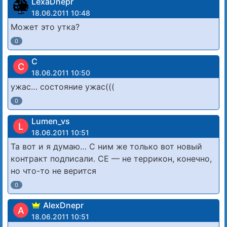
LexaDnepr
18.06.2011 10:48
Может это утка?
0
С
С
18.06.2011 10:50
ужас… состояние ужас(((
0
Lumen_vs
L
18.06.2011 10:51
Та вот и я думаю… С ним же только вот новый
контракт подписали. СЕ — не террикон, конечно,
но что-то не верится
0
AlexDnepr
A
18.06.2011 10:51