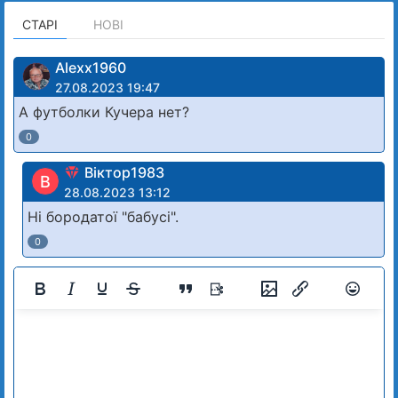
СТАРІ
НОВІ
Alexx1960
27.08.2023 19:47
А футболки Кучера нет?
0
Віктор1983
В
28.08.2023 13:12
Ні бородатої "бабусі".
0