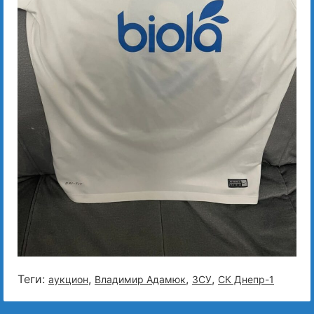
Теги:
,
,
,
аукцион
Владимир Адамюк
ЗСУ
СК Днепр-1