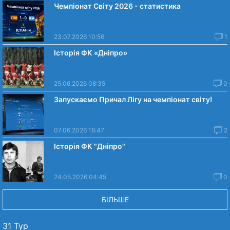
Чемпіонат Світу 2026 - статистика
23.07.2026 10:56
1
Історія ФК «Дніпро»
25.06.2026 08:35
0
Запускаємо Причал Лігу на чемпіонат світу!
07.06.2026 18:47
2
Історія ФК "Дніпро"
24.05.2026 04:45
0
БІЛЬШЕ
31 Тур