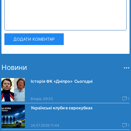
ДОДАТИ КОМЕНТАР
Новини
Історія ФК «Дніпро» Сьогодні
Вчора, 09:33
1
Українські клуби в єврокубках
24.07.2026 11:44
1