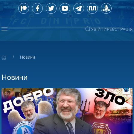
УВІЙТИ
РЕЄСТРАЦІЯ
Новини
Новини