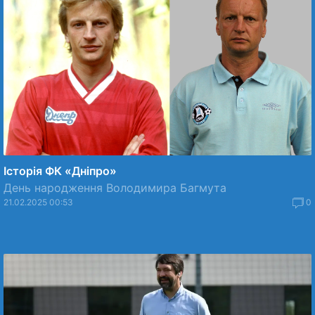
Історія ФК «Дніпро»
День народження Володимира Багмута
21.02.2025 00:53
0