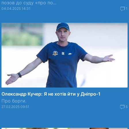
позов до суду «про по...
04.04.2025 14:31
1
Олександр Кучер: Я не хотів йти у Дніпро-1
Про борги.
27.02.2025 09:51
5