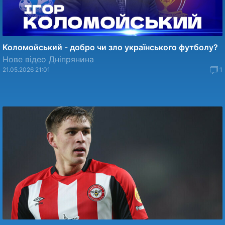
Коломойський - добро чи зло українського футболу?
Нове відео Дніпрянина
21.05.2026 21:01
1