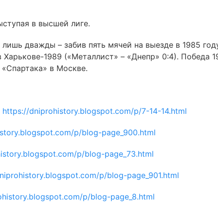
ыступая в высшей лиге.
 лишь дважды – забив пять мячей на выезде в 1985 год
в Харькове-1989 («Металлист» – «Днепр» 0:4). Победа 1
 «Спартака» в Москве.
–
https://dniprohistory.blogspot.com/p/7-14-14.html
history.blogspot.com/p/blog-page_900.html
history.blogspot.com/p/blog-page_73.html
dniprohistory.blogspot.com/p/blog-page_901.html
rohistory.blogspot.com/p/blog-page_8.html