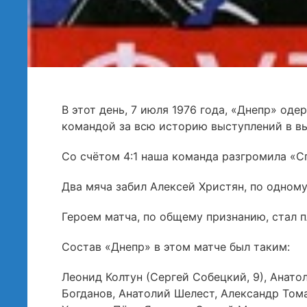
В этот день, 7 июля 1976 года, «Днепр» о
командой за всю историю выступлений в в
Со счётом 4:1 наша команда разгромила «С
Два мяча забил Алексей Христян, по одному
Героем матча, по общему признанию, стал 
Состав «Днепр» в этом матче был таким:
Леонид Колтун (Сергей Собецкий, 9), Анато
Богданов, Анатолий Шелест, Александр Том