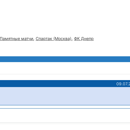
,
,
Памятные матчи
Спартак (Москва)
ФК Днепр
09.07.