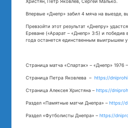
Христян, Пётр Яковлев, Сергей Малько.
Впервые «Днепр» забил 4 мяча на выезде, в
Превзойти этот результат «Днепру» удастся
Ереване («Арарат – «Днепр» 3:5) и победив 
года останется единственным выигрышем у
Страница матча «Спартак» – «Днепр» 1976 
Страница Петра Яковлева –
https://dnipro
Страница Алексея Христяна –
https://dnipro
Раздел «Памятные матчи Днепра» –
https://
Раздел «Футболисты Днепра» –
https://dnip