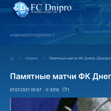
НОВИНИ
БЛОГИ
ДНІПРО-1
Новини
Памятные матчи ФК Днепр (Днепро
Памятные матчи ФК Днеп
07.07.2021 05:57
3310
1