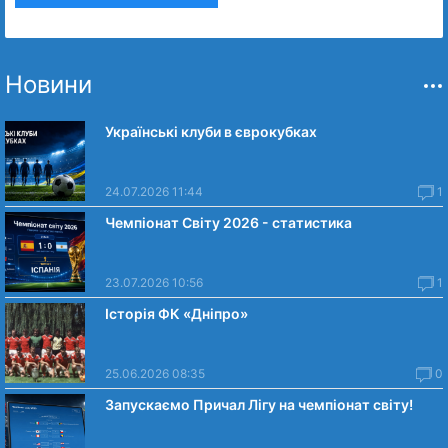
Новини
Українські клуби в єврокубках
24.07.2026 11:44
1
Чемпіонат Світу 2026 - статистика
23.07.2026 10:56
1
Історія ФК «Дніпро»
25.06.2026 08:35
0
Запускаємо Причал Лігу на чемпіонат світу!