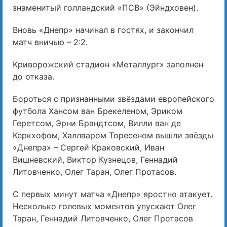
знаменитый голландский «ПСВ» (Эйндховен).
Вновь «Днепр» начинал в гостях, и закончил
матч вничью – 2:2.
Криворожский стадион «Металлург» заполнен
до отказа.
Бороться с признанными звёздами европейского
футбола Хансом ван Брекеленом, Эриком
Геретсом, Эрни Брандтсом, Вилли ван де
Керкхофом, Халлваром Торесеном вышли звёзды
«Днепра» – Сергей Краковский, Иван
Вишневский, Виктор Кузнецов, Геннадий
Литовченко, Олег Таран, Олег Протасов.
С первых минут матча «Днепр» яростно атакует.
Несколько голевых моментов упускают Олег
Таран, Геннадий Литовченко, Олег Протасов