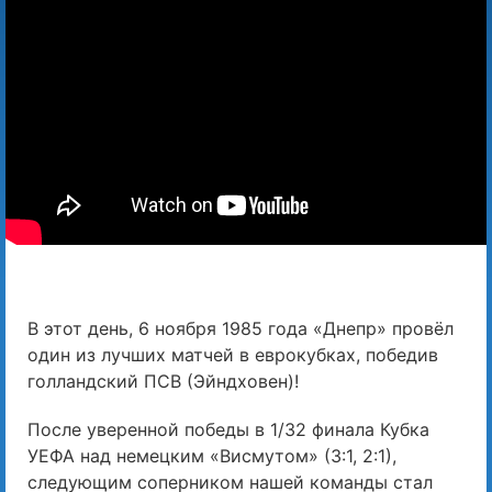
В этот день, 6 ноября 1985 года «Днепр» провёл
один из лучших матчей в еврокубках, победив
голландский ПСВ (Эйндховен)!
После уверенной победы в 1/32 финала Кубка
УЕФА над немецким «Висмутом» (3:1, 2:1),
следующим соперником нашей команды стал