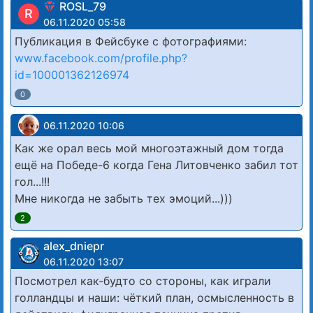
ROSL_79
R
06.11.2020 05:58
Публикация в Фейсбуке с фотографиями:
www.facebook.com/profile.php?
id=100001362126974
0
06.11.2020 10:06
Как же орал весь мой многоэтажный дом тогда
ещё на Победе-6 когда Гена Литовченко забил тот
гол...!!!
Мне никогда не забыть тех эмоций...)))
2
alex_dniepr
06.11.2020 13:07
Посмотрел как-будто со стороны, как играли
голландцы и наши: чёткий план, осмысленность в