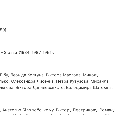
89);
3 рази (1984, 1987, 1991).
Бібу, Леоніда Колтуна, Віктора Маслова, Миколу
лько, Олександра Лисенка, Петра Кутузова, Михайла
льнєва, Віктора Данилевського, Володимира Шатохіна.
у, Анатолію Білолюбському, Віктору Пестрикову, Роману