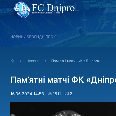
НОВИНИ
БЛОГИ
ДНІПРО-1
Новини
Пам’ятні матчі ФК «Дніпро»
Пам’ятні матчі ФК «Дніпр
16.05.2024 14:53
1511
2