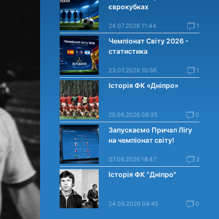
єврокубках
24.07.2026 11:44
1
Чемпіонат Світу 2026 -
статистика
23.07.2026 10:56
1
Історія ФК «Дніпро»
25.06.2026 08:35
0
Запускаємо Причал Лігу
на чемпіонат світу!
07.06.2026 18:47
2
Історія ФК "Дніпро"
24.05.2026 04:45
0