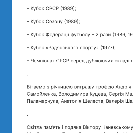
– Кубок СРСР (1989);
– Кубок Сезону (1989);
– Кубок Федерації футболу – 2 рази (1986, 19
– Кубок «Радянського спорту» (1977);
– Чемпіонат СРСР серед дублюючих складів – 
.
Вітаємо з річницею виграшу трофею Андрія 
Самойленка, Володимира Куцева, Сергія Ма
Паламарчука, Анатолія Шелеста, Валерія Ша
.
Світла пам’ять і подяка Віктору Каневськом