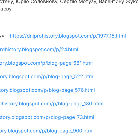
стяну, Юрію Соловйову, Сергію Мотузу, Валентину Жуко
цеву.
у» –
https://dniprohistory.blogspot.com/p/1977_15.html
prohistory.blogspot.com/p/24.html
story.blogspot.com/p/blog-page_681.html
story.blogspot.com/p/blog-page_522.html
story.blogspot.com/p/blog-page_576.html
rohistory.blogspot.com/p/blog-page_180.html
istory.blogspot.com/p/blog-page_73.html
story.blogspot.com/p/blog-page_900.html