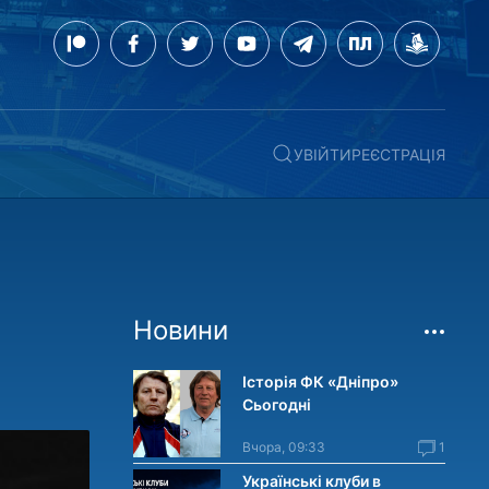
УВІЙТИ
РЕЄСТРАЦІЯ
Новини
Історія ФК «Дніпро»
Сьогодні
Вчора, 09:33
1
Українські клуби в