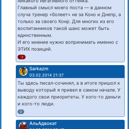
никакого негативного оттенка.
Главный смысл моего поста — в данном
случа тренер «болеет» не за Коно и Днепр, а
только за своего Конр. Для многих из его
воспитанников такой шанс может быть
единственным.
И его мнение нужно вопринимать именно с
ЭТИХ позиций.
-3
Sarkazm
03.02.2014 21:37
Ты здесь писал-сочинял, а в итоге пришол к
выводу который я привел в самом начале. У
каждого свои приоритеты. У кого-то деньги
и кого-то люди.
0
АльАдвокат