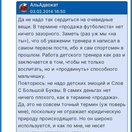
АльАдвокат
03.02.2014 16:50
Да не надо так сердиться на очевидные
вещи. В термине «продажа футболиста» нет
ничего зазорного. Заметь (раз уж мы «на
ты»), что об уважении тренера я написал в
самом первом посте, ибо я сам спортсмен в
прошлом. Работа детского тренера как раз и
заключается в том, чтобы не только
воспитать, но и «продвинуть» способного
мальчишку.
Повторюсь: не надо детских эмоций и Слов
С Большой Буквы. В самих деньгах нет
ничего плохого, как в термине «продажа».
Да, это не совсем точный термин (уж поверь
мне), поскольку не отражает юридическую
природу происходящего. Но он широко
используется, и как по мне, не несет