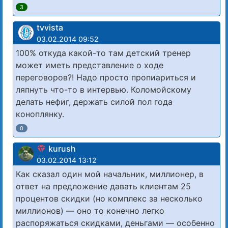
3
tvvista
03.02.2014 09:52
100% откуда какой-то там детский тренер
может иметь представление о ходе
переговоров?! Надо просто пропиариться и
ляпнуть что-то в интервью. Коломойскому
делать нефиг, держать силой пол года
коноплянку.
0
kurush
03.02.2014 13:12
Как сказал один мой начальник, миллионер, в
ответ на предложение давать клиентам 25
процентов скидки (но комплекс за несколько
миллионов) — оно то конечно легко
распоряжаться скидками, деньгами — особенно