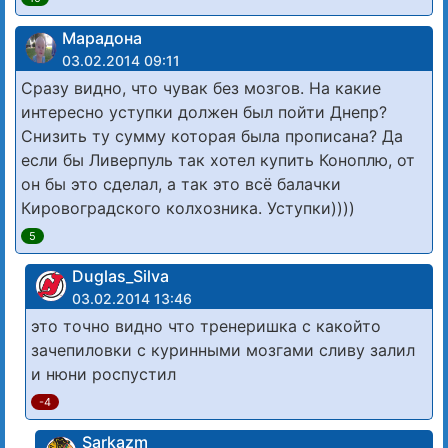
Марадона
03.02.2014 09:11
Сразу видно, что чувак без мозгов. На какие
интересно уступки должен был пойти Днепр?
Снизить ту сумму которая была прописана? Да
если бы Ливерпуль так хотел купить Коноплю, от
он бы это сделал, а так это всё балачки
Кировоградского колхозника. Уступки))))
5
Duglas_Silva
03.02.2014 13:46
это точно видно что тренеришка с какойто
зачепиловки с куринными мозгами сливу залил
и нюни роспустил
-4
Sarkazm