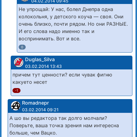
04.02.2014 09:45
Не упрощай: У нас, болел Днепра одна
колокольня, у детского коуча — своя. Они
очень близко, почти рядом. Но они РАЗНЫЕ.
И его слова надо именно так и
воспринимать. Вот и все.
0
Duglas_Silva
03.02.2014 13:43
причем тут ценности? если чувак фигню
какуето несет
-1
Romadnepr
03.02.2014 09:21
А шо вы редактора так долго молчали?
Поверьте, ваша точка зрения нам интересна
больше, чем Вацко.