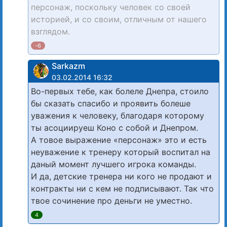
персонаж, поскольку человек со своей
историей, и со своим, отличным от нашего
взглядом.
-6
Sarkazm
03.02.2014 16:32
Во-первых тебе, как болеле Днепра, стоило
бы сказать спасибо и проявить болеше
уважения к человеку, благодаря которому
ты асоциируеш Коно с собой и Днепром.
А товое выражение «персонаж» это и есть
неуважение к тренеру который воспитал на
даный момент лучшего игрока команды.
И да, детские тренера ни кого не продают и
контракты ни с кем не подписывают. Так что
твое сочинение про деньги не уместно.
4