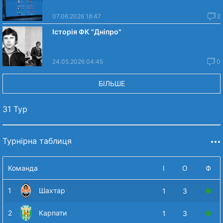
07.06.2026 18:47
2
Історія ФК "Дніпро"
24.05.2026 04:45
0
БІЛЬШЕ
31 Тур
Турнірна таблиця
Команда
І
О
Ф
1
Шахтар
1
3
2
Карпати
1
3