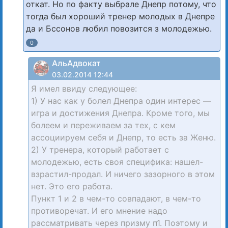
откат. Но по факту выбрале Днепр потому, что
тогда был хороший тренер молодых в Днепре
да и Бссонов любил повозится з молодежью.
0
АльАдвокат
03.02.2014 12:44
Я имел ввиду следующее:
1) У нас как у болел Днепра один интерес —
игра и достижения Днепра. Кроме того, мы
болеем и переживаем за тех, с кем
ассоциируем себя и Днепр, то есть за Женю.
2) У тренера, который работает с
молодежью, есть своя специфика: нашел-
взрастил-продал. И ничего зазорного в этом
нет. Это его работа.
Пункт 1 и 2 в чем-то совпадают, в чем-то
противоречат. И его мнение надо
рассматривать через призму п1. Поэтому и