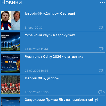
Новини
Історія ФК «Дніпро» Сьогодні
Вчора, 09:33
1
Українські клуби в єврокубках
24.07.2026 11:44
1
Чемпіонат Світу 2026 - статистика
23.07.2026 10:56
1
Історія ФК «Дніпро»
25.06.2026 08:35
0
Запускаємо Причал Лігу на чемпіонат світу!