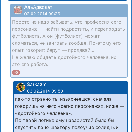
АльАдвокат
03.02.2014 09:26
Просто не надо забывать, что профессия сего
персонажа — найти подрастить, и перепродать
футболиста. А он (футболист) может
сломаться, не заиграть вообще. По-этому его
опыт говорит: берут — продавай…
Не желаю обидеть достойного человека, но
это его работа.
-6
Sarkazm
03.02.2014 09:50
как-то странно ты изьяснеешся, сначала
говоришь на него «сегно персонажа», ниже —
«достойного человека».
По твоей логике ему наваристей было бы
спустить Коно шахтеру полоучив солидный