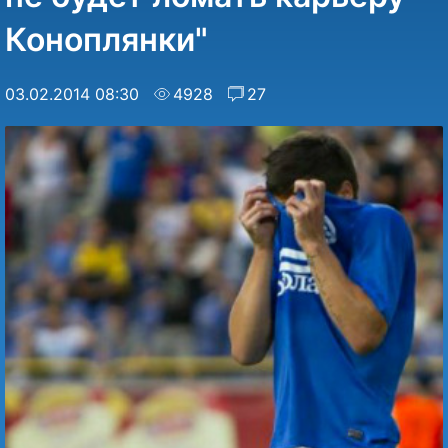
Коноплянки"
03.02.2014 08:30
4928
27