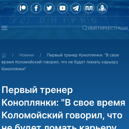
УВІЙТИ
РЕЄСТРАЦІЯ
Новини
Первый тренер Коноплянки: "В свое
время Коломойский говорил, что не будет ломать карьеру
Коноплянки"
Первый тренер
Коноплянки: "В свое время
Коломойский говорил, что
не будет ломать карьеру