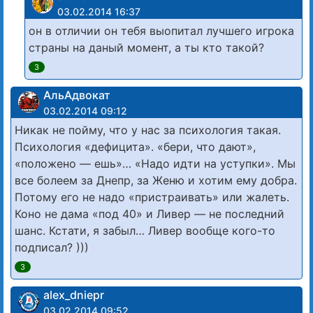
03.02.2014 16:37
он в отличии он тебя выопитал лучшего игрока
страны на даный момент, а ты кто такой?
3
АльАдвокат
03.02.2014 09:12
Никак не пойму, что у нас за психология такая.
Психология «дефицита». «бери, что дают»,
«положено — ешь»… «Надо идти на уступки». Мы
все болеем за Днепр, за Женю и хотим ему добра.
Потому его не надо «пристраивать» или жалеть.
Коно не дама «под 40» и Ливер — не последний
шанс. Кстати, я забыл… Ливер вообще кого-то
подписал? )))
3
alex_dniepr
03.02.2014 09:52