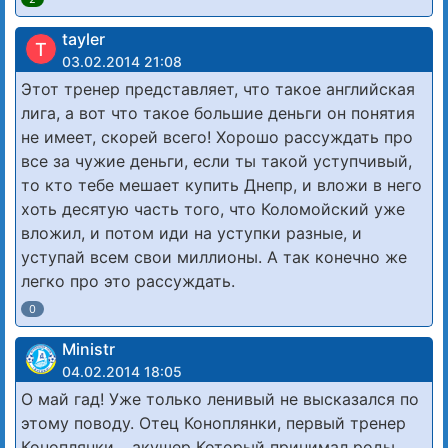
tayler
T
03.02.2014 21:08
Этот тренер представляет, что такое английская
лига, а вот что такое большие деньги он понятия
не имеет, скорей всего! Хорошо рассуждать про
все за чужие деньги, если ты такой уступчивый,
то кто тебе мешает купить Днепр, и вложи в него
хоть десятую часть того, что Коломойский уже
вложил, и потом иди на уступки разные, и
уступай всем свои миллионы. А так конечно же
легко про это рассуждать.
0
Ministr
04.02.2014 18:05
О май гад! Уже только ленивый не высказался по
этому поводу. Отец Коноплянки, первый тренер
Коноплянки… акушер Который принимал роды