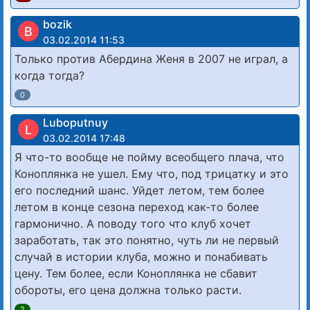
bozik
B
03.02.2014 11:53
Только против Абердина Женя в 2007 не играл, а
когда тогда?
0
Luboputnuy
L
03.02.2014 17:48
Я что-то вообще не пойму всеобщего плача, что
Коноплянка не ушел. Ему что, под трицатку и это
его последний шанс. Уйдет летом, тем более
летом в конце сезона переход как-то более
гармонично. А поводу того что клуб хочет
заработать, так это понятно, чуть ли не первый
случай в истории клуба, можно и понабивать
цену. Тем более, если Коноплянка не сбавит
обороты, его цена должна только расти.
2