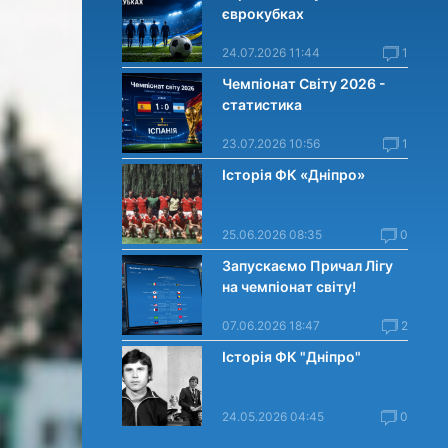
єврокубках
24.07.2026 11:44
1
Чемпіонат Світу 2026 -
статистика
23.07.2026 10:56
1
Історія ФК «Дніпро»
25.06.2026 08:35
0
Запускаємо Причал Лігу
на чемпіонат світу!
07.06.2026 18:47
2
Історія ФК "Дніпро"
24.05.2026 04:45
0