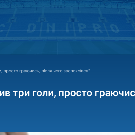
, просто граючись, після чого заспокоївся"
ив три голи, просто граючис