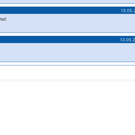
13.05.
ли!
13.05.