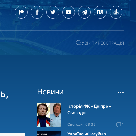
УВІЙТИ
РЕЄСТРАЦІЯ
ь,
Новини
Історія ФК «Дніпро»
Сьогодні
Сьогодні, 09:33
1
Українські клуби в