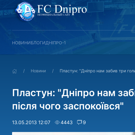
НОВИНИ
БЛОГИ
ДНІПРО-1
Новини
Пластун: "Дніпро нам забив три голи
Пластун: "Дніпро нам заб
після чого заспокоївся"
13.05.2013 12:07
4443
9