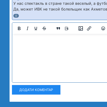
У нас спектакль в стране такой веселый, а футб
Да, может ИВК не такой болельщик как Ахметов
0
ДОДАТИ КОМЕНТАР