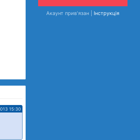
Акаунт прив'язан |
Інструкція
2013 15:30