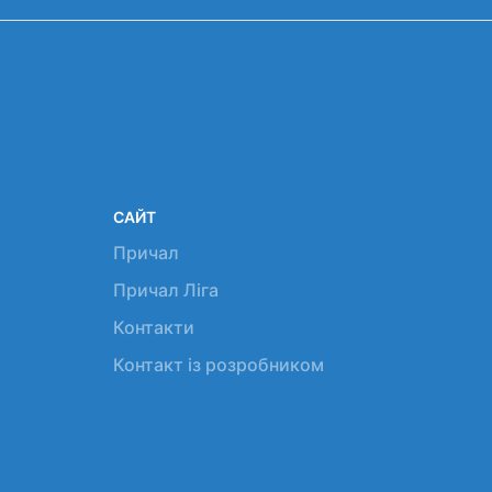
САЙТ
Причал
Причал Ліга
Контакти
Контакт із розробником