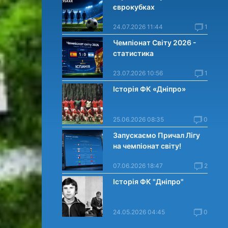
єврокубках
24.07.2026 11:44
1
Чемпіонат Світу 2026 -
статистика
23.07.2026 10:56
1
Історія ФК «Дніпро»
25.06.2026 08:35
0
Запускаємо Причал Лігу
на чемпіонат світу!
07.06.2026 18:47
2
Історія ФК "Дніпро"
24.05.2026 04:45
0