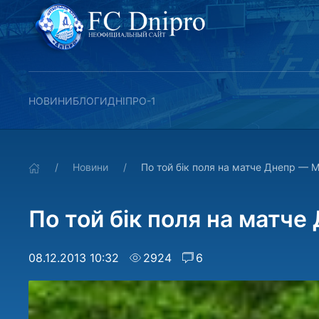
НОВИНИ
БЛОГИ
ДНІПРО-1
Новини
По той бiк поля на матче Днепр — 
По той бiк поля на матч
08.12.2013 10:32
2924
6