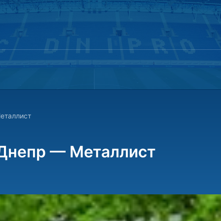
Металлист
е Днепр — Металлист