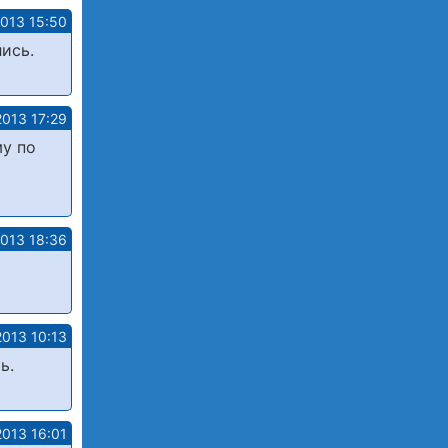
2013 15:50
ись.
2013 17:29
му по
2013 18:36
2013 10:13
ь.
2013 16:01