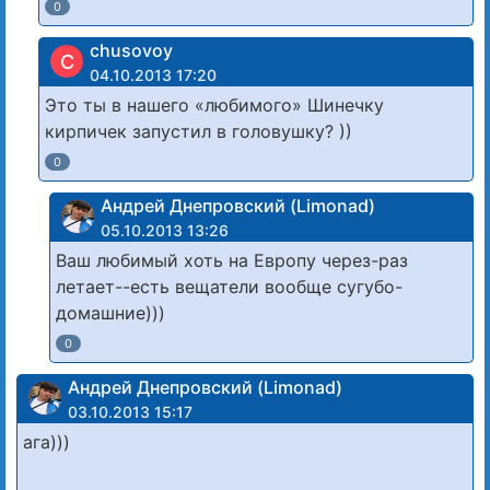
0
chusovoy
C
04.10.2013 17:20
Это ты в нашего «любимого» Шинечку
кирпичек запустил в головушку? ))
0
Андрей Днепровский (Limonad)
05.10.2013 13:26
Ваш любимый хоть на Европу через-раз
летает--есть вещатели вообще сугубо-
домашние)))
0
Андрей Днепровский (Limonad)
03.10.2013 15:17
ага)))