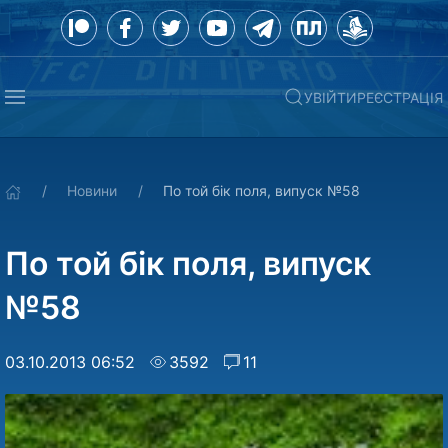
УВІЙТИ
РЕЄСТРАЦІЯ
Новини
По той бiк поля, випуск №58
По той бiк поля, випуск
№58
03.10.2013 06:52
3592
11