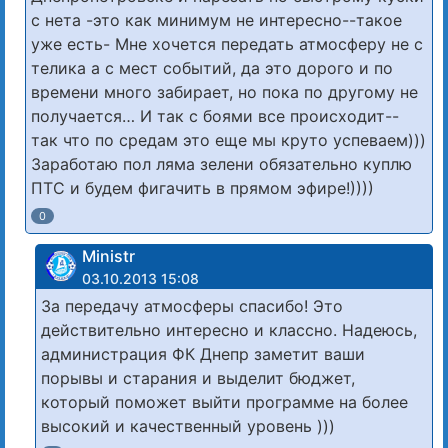
с нета -это как минимум не интересно--такое
уже есть- Мне хочется передать атмосферу не с
телика а с мест событий, да это дорого и по
времени много забирает, но пока по другому не
получается… И так с боями все происходит--
так что по средам это еще мы круто успеваем)))
Заработаю пол ляма зелени обязательно куплю
ПТС и будем фигачить в прямом эфире!))))
0
Ministr
03.10.2013 15:08
За передачу атмосферы спасибо! Это
действительно интересно и классно. Надеюсь,
администрация ФК Днепр заметит ваши
порывы и старания и выделит бюджет,
который поможет выйти программе на более
высокий и качественный уровень )))