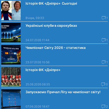
Історія ФК «Дніпро» Сьогодні
Вчора, 09:33
1
Українські клуби в єврокубках
24.07.2026 11:44
1
Чемпіонат Світу 2026 - статистика
23.07.2026 10:56
1
Історія ФК «Дніпро»
25.06.2026 08:35
0
Запускаємо Причал Лігу на чемпіонат світу!
07.06.2026 18:47
2