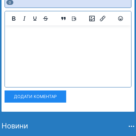
0
ДОДАТИ КОМЕНТАР
Новини