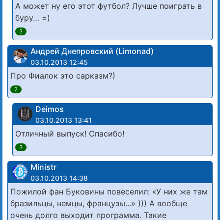
А может ну его этот футбол? Лучше поиграть в
буру… =)
3
Андрей Днепровский (Limonad)
03.10.2013 12:45
Про Фиалок это сарказм?)
2
Deimos
03.10.2013 13:41
Отличный выпуск! Спасибо!
3
Ministr
03.10.2013 14:38
Пожилой фан Буковины повеселил: «У них же там
бразильцы, немцы, французы...» ))) А вообще
очень долго выходит программа. Такие