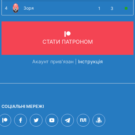
4
Зоря
1
3
СТАТИ ПАТРОНОМ
Акаунт прив'язан |
Інструкція
СОЦІАЛЬНІ МЕРЕЖІ