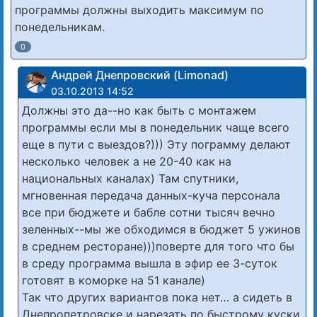
программы должны выходить максимум по
понедельникам.
0
Андрей Днепровский (Limonad)
03.10.2013 14:52
Должны это да--но как быть с монтажем
программы если мы в понедельник чаще всего
еще в пути с выездов?))) Эту пограмму делают
несколько человек а не 20-40 как на
национальных каналах) Там спутники,
мгновенная передача данных-куча персонала
все при бюджете и бабле сотни тысяч вечно
зеленных--мы же обходимся в бюджет 5 ужинов
в среднем ресторане)))поверте для того что бы
в среду программа вышла в эфир ее 3-суток
готовят в коморке на 51 канале)
Так что других вариантов пока нет… а сидеть в
Днепропетровске и нарезать по быстрому куски