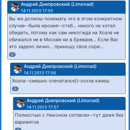
Андрей Днепровский (Limonad)
14.11.2013 17:55
Вы же должны понимать что в этом конкретном
случае--была ирония--стеб… никого не хотел
обидеть, потому как сам никогжда на Хозла не
обижался не в Москве ни в Ереване… Если Вас
это задело лично… приношу свое сори…
0
Андрей Днепровский (Limonad)
14.11.2013 17:56
Хозла--смешно опечатался))-хохла канеш
0
Андрей Днепровский (Limonad)
14.11.2013 17:57
Полностью с Никоном согласен--тут даже без
вариантов
0