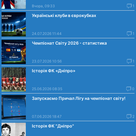
Вчора, 09:33
1
Українські клуби в єврокубках
24.07.2026 11:44
1
Чемпіонат Світу 2026 - статистика
23.07.2026 10:56
1
Історія ФК «Дніпро»
25.06.2026 08:35
0
Запускаємо Причал Лігу на чемпіонат світу!
07.06.2026 18:47
2
Історія ФК "Дніпро"