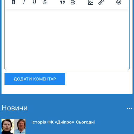
ДОДАТИ КОМЕНТАР
Новини
Історія ФК «Дніпро» Сьогодні