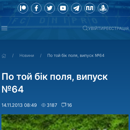
УВІЙТИ
РЕЄСТРАЦІЯ
Новини
По той бiк поля, випуск №64
По той бiк поля, випуск
№64
14.11.2013 08:49
3187
16