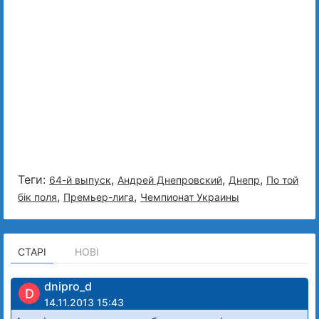
Теги:
,
,
,
64-й выпуск
Андрей Днепровский
Днепр
По той
,
,
бiк поля
Премьер-лига
Чемпионат Украины
СТАРІ
НОВІ
dnipro_d
D
14.11.2013 15:43