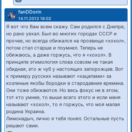
fanDDorin
14.11.2013 18:02
Я вот что Вам всем скажу. Сам родился с Днепре,
но рано уехал. Был во многих городах СССР и
прочее, но всегда обижался на прозвище «хохол»,
потом стал старше и поумнел. Теперь не
обижаюсь, а даже горжусь, что я «хохол». В
принципе этимология слова совсем не такая
обидная, это ж чуб у настоящих запорожцев. Вот
к примеру русских называют «кацапами» за
козлиные якобы бородки в стародавние времена.
Они тоже обижаются. Но весь фокус не в этом,
тот кто умнее, то выше всего этого и если меня
называют «хохол», то я горжусь, что моя малая
родина Украина.
Лимонадыч, лично я тебя понял. Остальные пусть
решают сами.