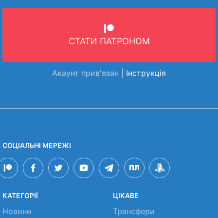
СТАТИ ПАТРОНОМ
Акаунт прив'язан |
Інструкція
СОЦІАЛЬНІ МЕРЕЖІ
КАТЕГОРІЇ
ЦІКАВЕ
Новини
Трансфери