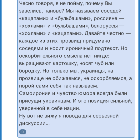
Чесно говоря, я не пойму, почему Вы
завелись, панове? Мы называем соседей
«кацапами» и «бульбашами», россияне —
«хохлами» и «бульбашами», белоруссы —
«хохлами» и «кацапами». Давайте честно —
каждое из этих прозвищ придумано
соседями и носит ироничный подтекст. Но
оскорбительного смысла нет нигде:
выращивают картошку, носят чуб или
бородку. Но только мы, украинцы, на
прозвище не обижаемся, не оскорбляемся, а
порой сами себя так называем.
Самоирония и чувство юмора всегда были
присущи украинцам. И это позиция сильной,
уверенной в себе нации.
Ну вот не вижу я повода для серьезной
дискуссии…
0