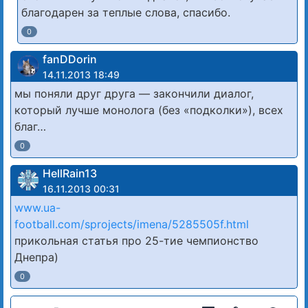
благодарен за теплые слова, спасибо.
0
fanDDorin
14.11.2013 18:49
мы поняли друг друга — закончили диалог,
который лучше монолога (без «подколки»), всех
благ…
0
HellRain13
16.11.2013 00:31
www.ua-
football.com/sprojects/imena/5285505f.html
прикольная статья про 25-тие чемпионство
Днепра)
0