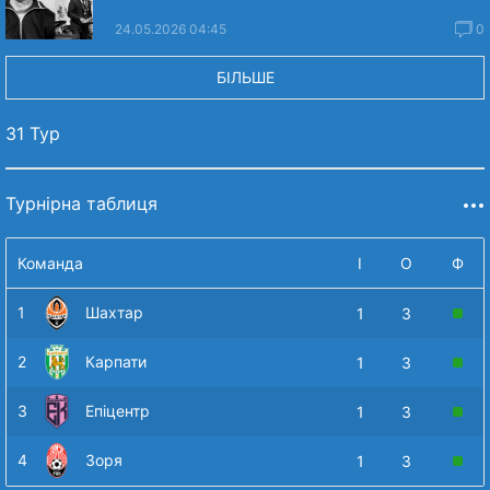
24.05.2026 04:45
0
БІЛЬШЕ
31 Тур
Турнірна таблиця
Команда
І
О
Ф
1
Шахтар
1
3
2
Карпати
1
3
3
Епіцентр
1
3
4
Зоря
1
3