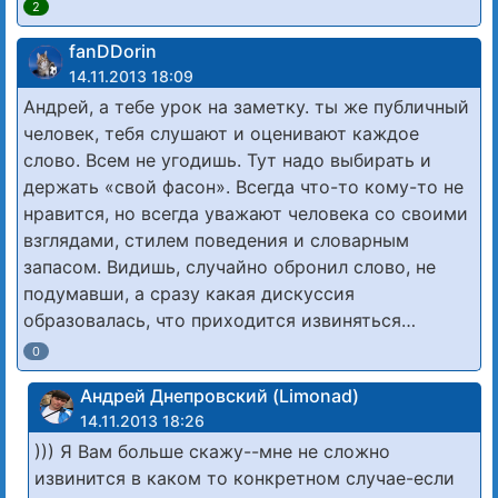
2
fanDDorin
14.11.2013 18:09
Андрей, а тебе урок на заметку. ты же публичный
человек, тебя слушают и оценивают каждое
слово. Всем не угодишь. Тут надо выбирать и
держать «свой фасон». Всегда что-то кому-то не
нравится, но всегда уважают человека со своими
взглядами, стилем поведения и словарным
запасом. Видишь, случайно обронил слово, не
подумавши, а сразу какая дискуссия
образовалась, что приходится извиняться…
0
Андрей Днепровский (Limonad)
14.11.2013 18:26
))) Я Вам больше скажу--мне не сложно
извинится в каком то конкретном случае-если