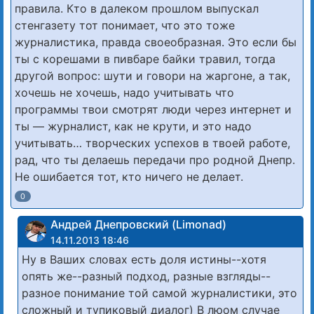
правила. Кто в далеком прошлом выпускал
стенгазету тот понимает, что это тоже
журналистика, правда своеобразная. Это если бы
ты с корешами в пивбаре байки травил, тогда
другой вопрос: шути и говори на жаргоне, а так,
хочешь не хочешь, надо учитывать что
программы твои смотрят люди через интернет и
ты — журналист, как не крути, и это надо
учитывать… творческих успехов в твоей работе,
рад, что ты делаешь передачи про родной Днепр.
Не ошибается тот, кто ничего не делает.
0
Андрей Днепровский (Limonad)
14.11.2013 18:46
Ну в Ваших словах есть доля истины--хотя
опять же--разный подход, разные взгляды--
разное понимание той самой журналистики, это
сложный и тупиковый диалог) В люом случае